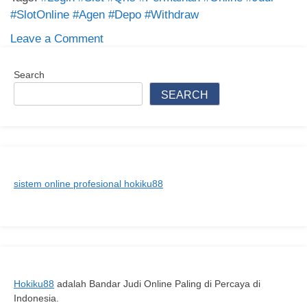
#SlotOnline #Agen #Depo #Withdraw
on
Leave a Comment
Login
Slot
Search
Qris:
SEARCH
Panduan
Praktis
Mendaftar
dan
Bermain
sistem online profesional hokiku88
Slot
Qris
Hokiku88
adalah Bandar Judi Online Paling di Percaya di
Indonesia.