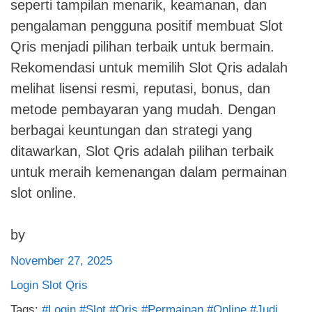
seperti tampilan menarik, keamanan, dan
pengalaman pengguna positif membuat Slot
Qris menjadi pilihan terbaik untuk bermain.
Rekomendasi untuk memilih Slot Qris adalah
melihat lisensi resmi, reputasi, bonus, dan
metode pembayaran yang mudah. Dengan
berbagai keuntungan dan strategi yang
ditawarkan, Slot Qris adalah pilihan terbaik
untuk meraih kemenangan dalam permainan
slot online.
by
November 27, 2025
Login Slot Qris
Tags:
#Login #Slot #Qris #Permainan #Online #Judi