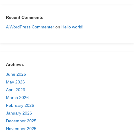
Recent Comments
A WordPress Commenter
on
Hello world!
Archives
June 2026
May 2026
April 2026
March 2026
February 2026
January 2026
December 2025
November 2025