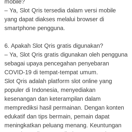
mobile?
– Ya, Slot Qris tersedia dalam versi mobile
yang dapat diakses melalui browser di
smartphone pengguna.
6. Apakah Slot Qris gratis digunakan?
– Ya, Slot Qris gratis digunakan oleh pengguna
sebagai upaya pencegahan penyebaran
COVID-19 di tempat-tempat umum.
Slot Qris adalah platform slot online yang
populer di Indonesia, menyediakan
kesenangan dan keterampilan dalam
memprediksi hasil permainan. Dengan konten
edukatif dan tips bermain, pemain dapat
meningkatkan peluang menang. Keuntungan