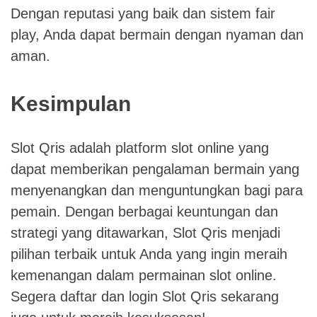
Dengan reputasi yang baik dan sistem fair
play, Anda dapat bermain dengan nyaman dan
aman.
Kesimpulan
Slot Qris adalah platform slot online yang
dapat memberikan pengalaman bermain yang
menyenangkan dan menguntungkan bagi para
pemain. Dengan berbagai keuntungan dan
strategi yang ditawarkan, Slot Qris menjadi
pilihan terbaik untuk Anda yang ingin meraih
kemenangan dalam permainan slot online.
Segera daftar dan login Slot Qris sekarang