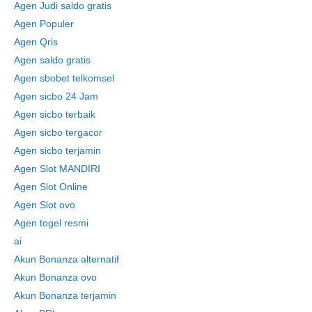
Agen Judi saldo gratis
Agen Populer
Agen Qris
Agen saldo gratis
Agen sbobet telkomsel
Agen sicbo 24 Jam
Agen sicbo terbaik
Agen sicbo tergacor
Agen sicbo terjamin
Agen Slot MANDIRI
Agen Slot Online
Agen Slot ovo
Agen togel resmi
ai
Akun Bonanza alternatif
Akun Bonanza ovo
Akun Bonanza terjamin