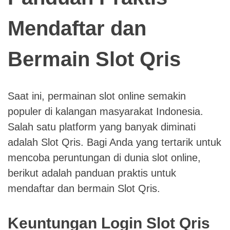
Mendaftar dan
Bermain Slot Qris
Saat ini, permainan slot online semakin
populer di kalangan masyarakat Indonesia.
Salah satu platform yang banyak diminati
adalah Slot Qris. Bagi Anda yang tertarik untuk
mencoba peruntungan di dunia slot online,
berikut adalah panduan praktis untuk
mendaftar dan bermain Slot Qris.
Keuntungan Login Slot Qris