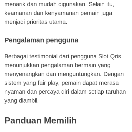
menarik dan mudah digunakan. Selain itu,
keamanan dan kenyamanan pemain juga
menjadi prioritas utama.
Pengalaman pengguna
Berbagai testimonial dari pengguna Slot Qris
menunjukkan pengalaman bermain yang
menyenangkan dan menguntungkan. Dengan
sistem yang fair play, pemain dapat merasa
nyaman dan percaya diri dalam setiap taruhan
yang diambil.
Panduan Memilih