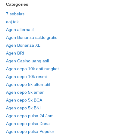
Categories
7 sebelas
aaj tak
Agen alternatif
Agen Bonanza saldo gratis
Agen Bonanza XL
Agen BRI
Agen Casino uang asli
Agen depo 10k anti rungkat
Agen depo 10k resmi
Agen depo 5k alternatif
Agen depo 5k aman
Agen depo 5k BCA
Agen depo 5k BNI
Agen depo pulsa 24 Jam
Agen depo pulsa Dana
Agen depo pulsa Populer