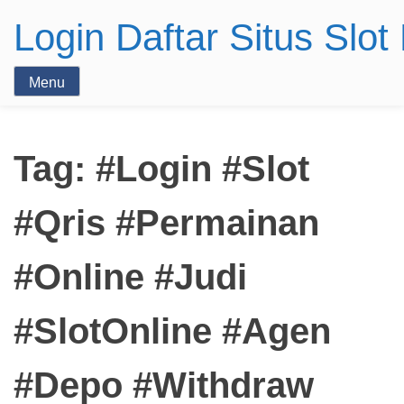
Login Daftar Situs Slo
Menu
Tag:
#Login #Slot
#Qris #Permainan
#Online #Judi
#SlotOnline #Agen
#Depo #Withdraw