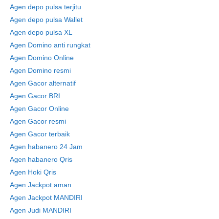
Agen depo pulsa terjitu
Agen depo pulsa Wallet
Agen depo pulsa XL
Agen Domino anti rungkat
Agen Domino Online
Agen Domino resmi
Agen Gacor alternatif
Agen Gacor BRI
Agen Gacor Online
Agen Gacor resmi
Agen Gacor terbaik
Agen habanero 24 Jam
Agen habanero Qris
Agen Hoki Qris
Agen Jackpot aman
Agen Jackpot MANDIRI
Agen Judi MANDIRI