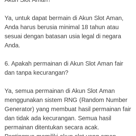
Ya, untuk dapat bermain di Akun Slot Aman,
Anda harus berusia minimal 18 tahun atau
sesuai dengan batasan usia legal di negara
Anda.
6. Apakah permainan di Akun Slot Aman fair
dan tanpa kecurangan?
Ya, semua permainan di Akun Slot Aman
menggunakan sistem RNG (Random Number
Generator) yang membuat hasil permainan fair
dan tidak ada kecurangan. Semua hasil
permainan ditentukan secara acak.