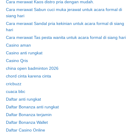
Cara merawat Kaos distro pria dengan mudah.
Cara merawat Sabun cuci muka jerawat untuk acara formal di
siang hari
Cara merawat Sandal pria kekinian untuk acara formal di siang
hari
Cara merawat Tas pesta wanita untuk acara formal di siang hari
Casino aman
Casino anti rungkat
Casino Qris
china open badminton 2026
chord cinta karena cinta
cricbuzz
cuaca bbc
Daftar anti rungkat
Daftar Bonanza anti rungkat
Daftar Bonanza terjamin
Daftar Bonanza Wallet
Daftar Casino Online