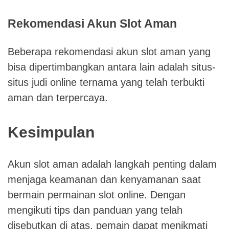
Rekomendasi Akun Slot Aman
Beberapa rekomendasi akun slot aman yang
bisa dipertimbangkan antara lain adalah situs-
situs judi online ternama yang telah terbukti
aman dan terpercaya.
Kesimpulan
Akun slot aman adalah langkah penting dalam
menjaga keamanan dan kenyamanan saat
bermain permainan slot online. Dengan
mengikuti tips dan panduan yang telah
disebutkan di atas, pemain dapat menikmati