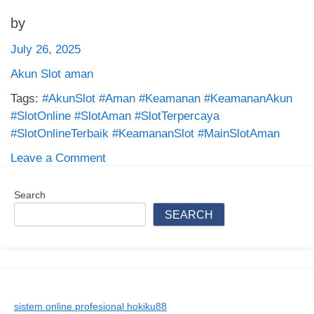
by
July 26, 2025
Akun Slot aman
Tags:
#AkunSlot #Aman #Keamanan #KeamananAkun
#SlotOnline #SlotAman #SlotTerpercaya
#SlotOnlineTerbaik #KeamananSlot #MainSlotAman
on
Leave a Comment
Akun
Slot
Search
Aman:
SEARCH
Tips
dan
Panduan
Penting
untuk
sistem online profesional hokiku88