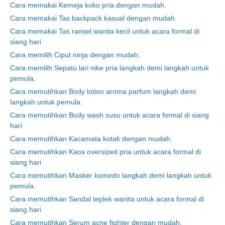
Cara memakai Kemeja koko pria dengan mudah.
Cara memakai Tas backpack kasual dengan mudah.
Cara memakai Tas ransel wanita kecil untuk acara formal di
siang hari
Cara memilih Ciput ninja dengan mudah.
Cara memilih Sepatu lari nike pria langkah demi langkah untuk
pemula.
Cara memutihkan Body lotion aroma parfum langkah demi
langkah untuk pemula.
Cara memutihkan Body wash susu untuk acara formal di siang
hari
Cara memutihkan Kacamata kotak dengan mudah.
Cara memutihkan Kaos oversized pria untuk acara formal di
siang hari
Cara memutihkan Masker komedo langkah demi langkah untuk
pemula.
Cara memutihkan Sandal teplek wanita untuk acara formal di
siang hari
Cara memutihkan Serum acne fighter dengan mudah.