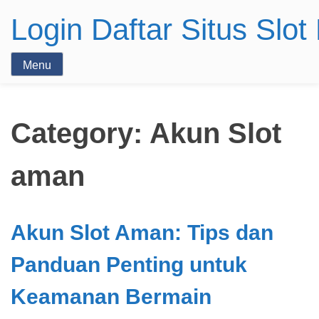
Login Daftar Situs Slo
Menu
Category:
Akun Slot
aman
Akun Slot Aman: Tips dan
Panduan Penting untuk
Keamanan Bermain