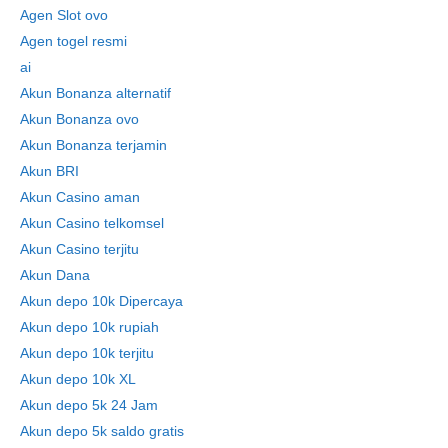
Agen Slot ovo
Agen togel resmi
ai
Akun Bonanza alternatif
Akun Bonanza ovo
Akun Bonanza terjamin
Akun BRI
Akun Casino aman
Akun Casino telkomsel
Akun Casino terjitu
Akun Dana
Akun depo 10k Dipercaya
Akun depo 10k rupiah
Akun depo 10k terjitu
Akun depo 10k XL
Akun depo 5k 24 Jam
Akun depo 5k saldo gratis