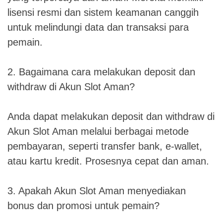
lisensi resmi dan sistem keamanan canggih
untuk melindungi data dan transaksi para
pemain.
2. Bagaimana cara melakukan deposit dan
withdraw di Akun Slot Aman?
Anda dapat melakukan deposit dan withdraw di
Akun Slot Aman melalui berbagai metode
pembayaran, seperti transfer bank, e-wallet,
atau kartu kredit. Prosesnya cepat dan aman.
3. Apakah Akun Slot Aman menyediakan
bonus dan promosi untuk pemain?