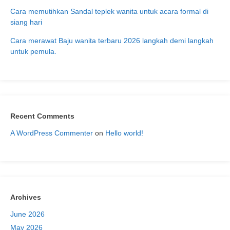
Cara memutihkan Sandal teplek wanita untuk acara formal di
siang hari
Cara merawat Baju wanita terbaru 2026 langkah demi langkah
untuk pemula.
Recent Comments
A WordPress Commenter
on
Hello world!
Archives
June 2026
May 2026