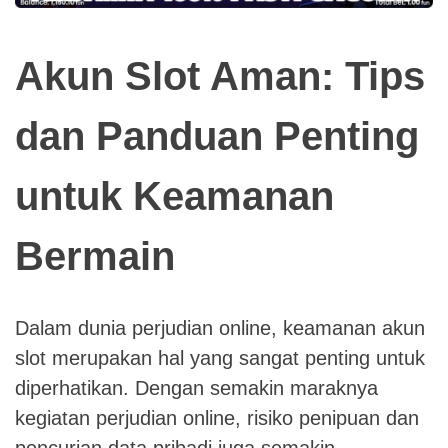
Akun Slot Aman: Tips
dan Panduan Penting
untuk Keamanan
Bermain
Dalam dunia perjudian online, keamanan akun
slot merupakan hal yang sangat penting untuk
diperhatikan. Dengan semakin maraknya
kegiatan perjudian online, risiko penipuan dan