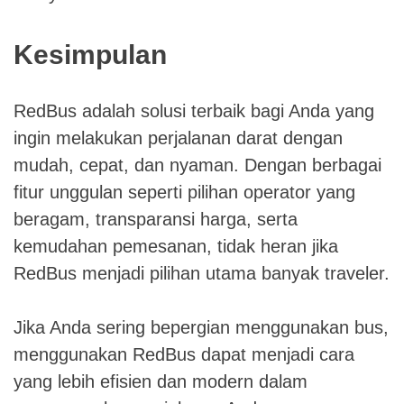
Kesimpulan
RedBus adalah solusi terbaik bagi Anda yang
ingin melakukan perjalanan darat dengan
mudah, cepat, dan nyaman. Dengan berbagai
fitur unggulan seperti pilihan operator yang
beragam, transparansi harga, serta
kemudahan pemesanan, tidak heran jika
RedBus menjadi pilihan utama banyak traveler.
Jika Anda sering bepergian menggunakan bus,
menggunakan RedBus dapat menjadi cara
yang lebih efisien dan modern dalam