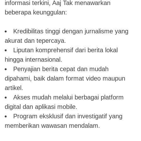
informasi terkini, Aaj Tak menawarkan
beberapa keunggulan:
Kredibilitas tinggi dengan jurnalisme yang
akurat dan tepercaya.
Liputan komprehensif dari berita lokal
hingga internasional.
Penyajian berita cepat dan mudah
dipahami, baik dalam format video maupun
artikel.
Akses mudah melalui berbagai platform
digital dan aplikasi mobile.
Program eksklusif dan investigatif yang
memberikan wawasan mendalam.