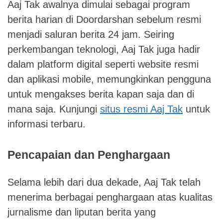
Aaj Tak awalnya dimulai sebagai program
berita harian di Doordarshan sebelum resmi
menjadi saluran berita 24 jam. Seiring
perkembangan teknologi, Aaj Tak juga hadir
dalam platform digital seperti website resmi
dan aplikasi mobile, memungkinkan pengguna
untuk mengakses berita kapan saja dan di
mana saja. Kunjungi
situs resmi Aaj Tak
untuk
informasi terbaru.
Pencapaian dan Penghargaan
Selama lebih dari dua dekade, Aaj Tak telah
menerima berbagai penghargaan atas kualitas
jurnalisme dan liputan berita yang