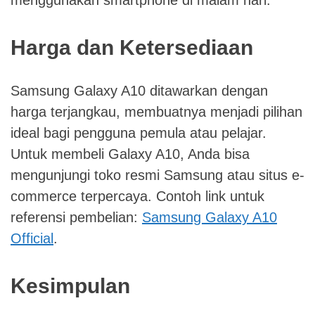
Harga dan Ketersediaan
Samsung Galaxy A10 ditawarkan dengan
harga terjangkau, membuatnya menjadi pilihan
ideal bagi pengguna pemula atau pelajar.
Untuk membeli Galaxy A10, Anda bisa
mengunjungi toko resmi Samsung atau situs e-
commerce terpercaya. Contoh link untuk
referensi pembelian:
Samsung Galaxy A10
Official
.
Kesimpulan