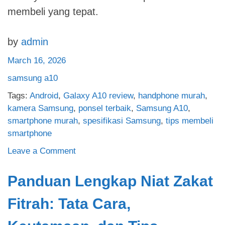
membeli yang tepat.
by
admin
March 16, 2026
samsung a10
Tags:
Android
,
Galaxy A10 review
,
handphone murah
,
kamera Samsung
,
ponsel terbaik
,
Samsung A10
,
smartphone murah
,
spesifikasi Samsung
,
tips membeli
smartphone
on
Leave a Comment
Review
Lengkap
Panduan Lengkap Niat Zakat
Samsung
Fitrah: Tata Cara,
Galaxy
A10: