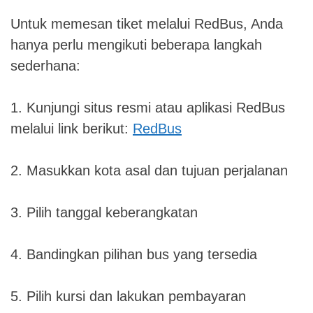
Untuk memesan tiket melalui RedBus, Anda
hanya perlu mengikuti beberapa langkah
sederhana:
1. Kunjungi situs resmi atau aplikasi RedBus
melalui link berikut:
RedBus
2. Masukkan kota asal dan tujuan perjalanan
3. Pilih tanggal keberangkatan
4. Bandingkan pilihan bus yang tersedia
5. Pilih kursi dan lakukan pembayaran