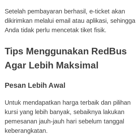
Setelah pembayaran berhasil, e-ticket akan
dikirimkan melalui email atau aplikasi, sehingga
Anda tidak perlu mencetak tiket fisik.
Tips Menggunakan RedBus
Agar Lebih Maksimal
Pesan Lebih Awal
Untuk mendapatkan harga terbaik dan pilihan
kursi yang lebih banyak, sebaiknya lakukan
pemesanan jauh-jauh hari sebelum tanggal
keberangkatan.