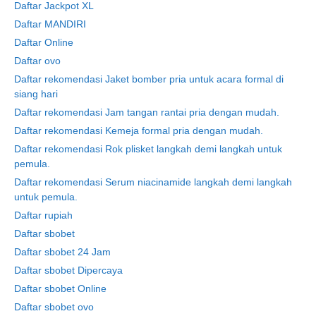
Daftar Jackpot XL
Daftar MANDIRI
Daftar Online
Daftar ovo
Daftar rekomendasi Jaket bomber pria untuk acara formal di
siang hari
Daftar rekomendasi Jam tangan rantai pria dengan mudah.
Daftar rekomendasi Kemeja formal pria dengan mudah.
Daftar rekomendasi Rok plisket langkah demi langkah untuk
pemula.
Daftar rekomendasi Serum niacinamide langkah demi langkah
untuk pemula.
Daftar rupiah
Daftar sbobet
Daftar sbobet 24 Jam
Daftar sbobet Dipercaya
Daftar sbobet Online
Daftar sbobet ovo