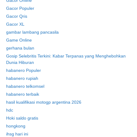
Gacor Online
Gacor Populer
Gacor Qris
Gacor XL
gambar lambang pancasila
Game Online
gerhana bulan
Gosip Selebritis Terkini: Kabar Terpanas yang Menghebohkan
Dunia Hiburan
habanero Populer
habanero rupiah
habanero telkomsel
habanero terbaik
hasil kualifikasi motogp argentina 2026
hdc
Hoki saldo gratis
hongkong
ihsg hari ini