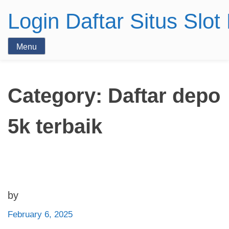
Login Daftar Situs Slo
Menu
Category:
Daftar depo
5k terbaik
by
February 6, 2025