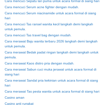
Cara mencuci Sepatu lari puma untuk acara formal di siang hari
Cara mencuci Serum acne fighter dengan mudah.
Cara mencuci Serum niacinamide untuk acara formal di siang
hari
Cara mencuci Tas ransel wanita kecil langkah demi langkah
untuk pemula.
Cara mencuci Tas travel bag dengan mudah.
Cara merawat Baju wanita terbaru 2026 langkah demi langkah
untuk pemula.
Cara merawat Bedak padat ringan langkah demi langkah untuk
pemula.
Cara merawat Kaos distro pria dengan mudah.
Skip
Cara merawat Sabun cuci muka jerawat untuk acara formal di
to
siang hari
content
Cara merawat Sandal pria kekinian untuk acara formal di siang
hari
Cara merawat Tas pesta wanita untuk acara formal di siang hari
Casino aman
Casino anti rungkat