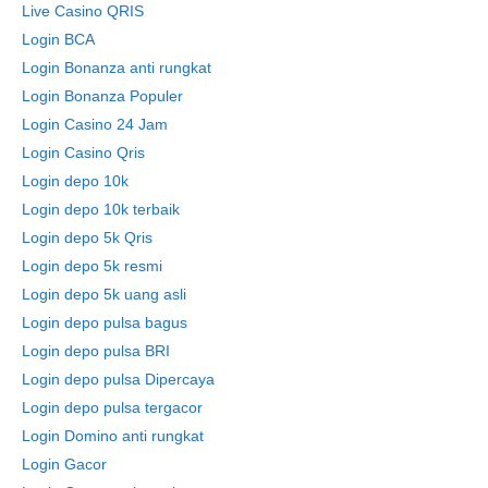
Live Casino QRIS
Login BCA
Login Bonanza anti rungkat
Login Bonanza Populer
Login Casino 24 Jam
Login Casino Qris
Login depo 10k
Login depo 10k terbaik
Login depo 5k Qris
Login depo 5k resmi
Login depo 5k uang asli
Login depo pulsa bagus
Login depo pulsa BRI
Login depo pulsa Dipercaya
Login depo pulsa tergacor
Login Domino anti rungkat
Login Gacor