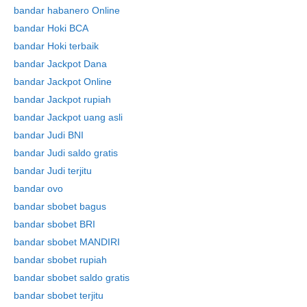
bandar habanero Online
bandar Hoki BCA
bandar Hoki terbaik
bandar Jackpot Dana
bandar Jackpot Online
bandar Jackpot rupiah
bandar Jackpot uang asli
bandar Judi BNI
bandar Judi saldo gratis
bandar Judi terjitu
bandar ovo
bandar sbobet bagus
bandar sbobet BRI
bandar sbobet MANDIRI
bandar sbobet rupiah
bandar sbobet saldo gratis
bandar sbobet terjitu