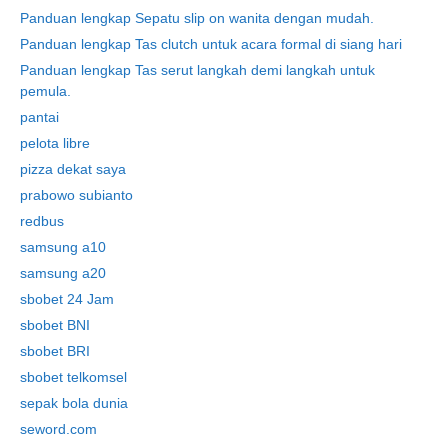
Panduan lengkap Sepatu slip on wanita dengan mudah.
Panduan lengkap Tas clutch untuk acara formal di siang hari
Panduan lengkap Tas serut langkah demi langkah untuk
pemula.
pantai
pelota libre
pizza dekat saya
prabowo subianto
redbus
samsung a10
samsung a20
sbobet 24 Jam
sbobet BNI
sbobet BRI
sbobet telkomsel
sepak bola dunia
seword.com