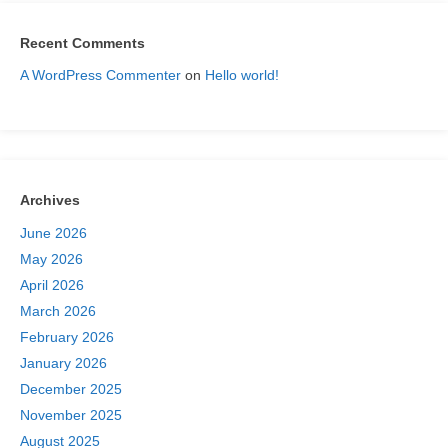
Recent Comments
A WordPress Commenter
on
Hello world!
Archives
June 2026
May 2026
April 2026
March 2026
February 2026
January 2026
December 2025
November 2025
August 2025