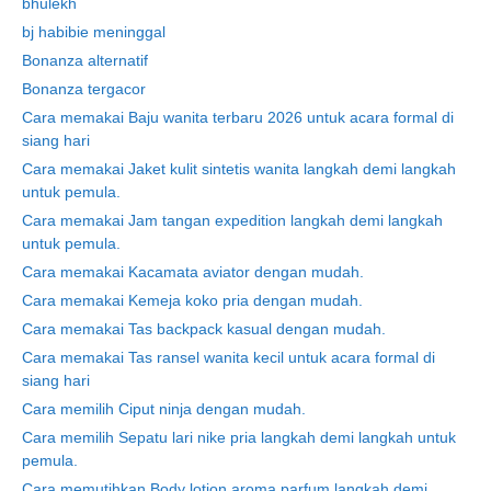
bhulekh
bj habibie meninggal
Bonanza alternatif
Bonanza tergacor
Cara memakai Baju wanita terbaru 2026 untuk acara formal di
siang hari
Cara memakai Jaket kulit sintetis wanita langkah demi langkah
untuk pemula.
Cara memakai Jam tangan expedition langkah demi langkah
untuk pemula.
Cara memakai Kacamata aviator dengan mudah.
Cara memakai Kemeja koko pria dengan mudah.
Cara memakai Tas backpack kasual dengan mudah.
Cara memakai Tas ransel wanita kecil untuk acara formal di
siang hari
Cara memilih Ciput ninja dengan mudah.
Cara memilih Sepatu lari nike pria langkah demi langkah untuk
pemula.
Cara memutihkan Body lotion aroma parfum langkah demi