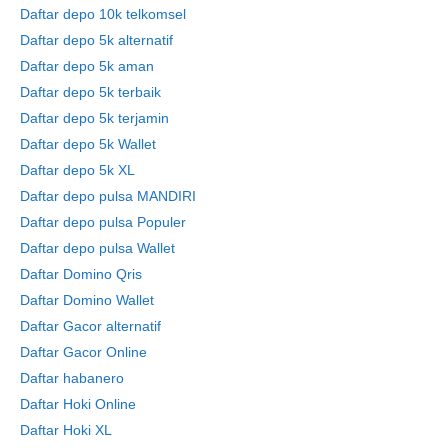
Daftar depo 10k telkomsel
Daftar depo 5k alternatif
Daftar depo 5k aman
Daftar depo 5k terbaik
Daftar depo 5k terjamin
Daftar depo 5k Wallet
Daftar depo 5k XL
Daftar depo pulsa MANDIRI
Daftar depo pulsa Populer
Daftar depo pulsa Wallet
Daftar Domino Qris
Daftar Domino Wallet
Daftar Gacor alternatif
Daftar Gacor Online
Daftar habanero
Daftar Hoki Online
Daftar Hoki XL