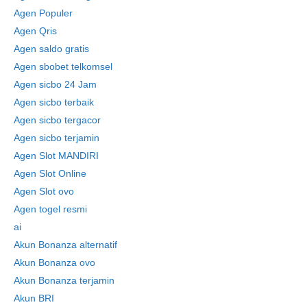
Agen Populer
Agen Qris
Agen saldo gratis
Agen sbobet telkomsel
Agen sicbo 24 Jam
Agen sicbo terbaik
Agen sicbo tergacor
Agen sicbo terjamin
Agen Slot MANDIRI
Agen Slot Online
Agen Slot ovo
Agen togel resmi
ai
Akun Bonanza alternatif
Akun Bonanza ovo
Akun Bonanza terjamin
Akun BRI