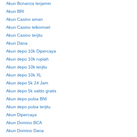
Akun Bonanza terjamin
Akun BRI
Akun Casino aman
Akun Casino telkomsel
Akun Casino terjitu
Akun Dana
Akun depo 10k Dipercaya
Akun depo 10k rupiah
Akun depo 10k terjitu
Akun depo 10k XL
Akun depo 5k 24 Jam
Akun depo 5k saldo gratis
Akun depo pulsa BNI
Akun depo pulsa terjitu
Akun Dipercaya
Akun Domino BCA
Akun Domino Dana