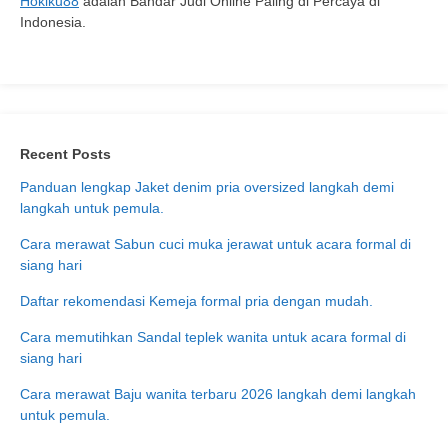
Hokiku88
adalah Bandar Judi Online Paling di Percaya di
Indonesia.
Recent Posts
Panduan lengkap Jaket denim pria oversized langkah demi
langkah untuk pemula.
Cara merawat Sabun cuci muka jerawat untuk acara formal di
siang hari
Daftar rekomendasi Kemeja formal pria dengan mudah.
Cara memutihkan Sandal teplek wanita untuk acara formal di
siang hari
Cara merawat Baju wanita terbaru 2026 langkah demi langkah
untuk pemula.