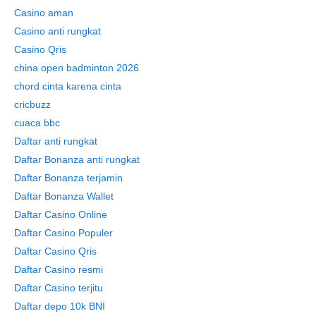
Casino aman
Casino anti rungkat
Casino Qris
china open badminton 2026
chord cinta karena cinta
cricbuzz
cuaca bbc
Daftar anti rungkat
Daftar Bonanza anti rungkat
Daftar Bonanza terjamin
Daftar Bonanza Wallet
Daftar Casino Online
Daftar Casino Populer
Daftar Casino Qris
Daftar Casino resmi
Daftar Casino terjitu
Daftar depo 10k BNI