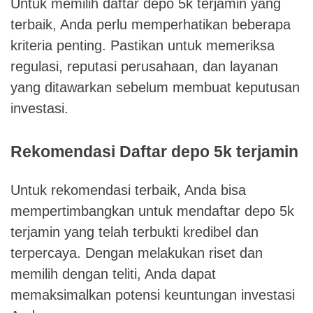
Untuk memilih daftar depo 5k terjamin yang
terbaik, Anda perlu memperhatikan beberapa
kriteria penting. Pastikan untuk memeriksa
regulasi, reputasi perusahaan, dan layanan
yang ditawarkan sebelum membuat keputusan
investasi.
Rekomendasi Daftar depo 5k terjamin
Untuk rekomendasi terbaik, Anda bisa
mempertimbangkan untuk mendaftar depo 5k
terjamin yang telah terbukti kredibel dan
terpercaya. Dengan melakukan riset dan
memilih dengan teliti, Anda dapat
memaksimalkan potensi keuntungan investasi