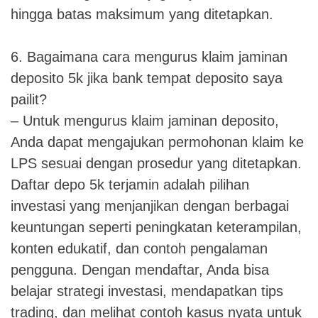
hingga batas maksimum yang ditetapkan.
6. Bagaimana cara mengurus klaim jaminan
deposito 5k jika bank tempat deposito saya
pailit?
– Untuk mengurus klaim jaminan deposito,
Anda dapat mengajukan permohonan klaim ke
LPS sesuai dengan prosedur yang ditetapkan.
Daftar depo 5k terjamin adalah pilihan
investasi yang menjanjikan dengan berbagai
keuntungan seperti peningkatan keterampilan,
konten edukatif, dan contoh pengalaman
pengguna. Dengan mendaftar, Anda bisa
belajar strategi investasi, mendapatkan tips
trading, dan melihat contoh kasus nyata untuk