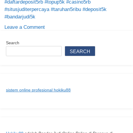
#daftardeposit5rb #topup5k #casino5rb
#situsjuditerpercaya #taruhan5ribu #deposit5k
#bandarjudi5k
on
Leave a Comment
Daftar
Depo
Search
5K
SEARCH
Terjamin:
Penawaran
Terbaik
untuk
Anda
sistem online profesional hokiku88