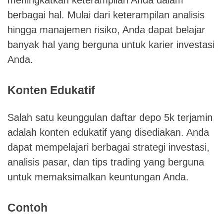
meningkatkan keterampilan Anda dalam
berbagai hal. Mulai dari keterampilan analisis
hingga manajemen risiko, Anda dapat belajar
banyak hal yang berguna untuk karier investasi
Anda.
Konten Edukatif
Salah satu keunggulan daftar depo 5k terjamin
adalah konten edukatif yang disediakan. Anda
dapat mempelajari berbagai strategi investasi,
analisis pasar, dan tips trading yang berguna
untuk memaksimalkan keuntungan Anda.
Contoh