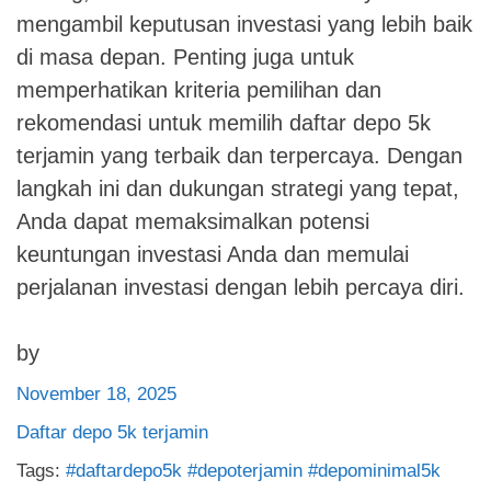
mengambil keputusan investasi yang lebih baik
di masa depan. Penting juga untuk
memperhatikan kriteria pemilihan dan
rekomendasi untuk memilih daftar depo 5k
terjamin yang terbaik dan terpercaya. Dengan
langkah ini dan dukungan strategi yang tepat,
Anda dapat memaksimalkan potensi
keuntungan investasi Anda dan memulai
perjalanan investasi dengan lebih percaya diri.
by
November 18, 2025
Daftar depo 5k terjamin
Tags:
#daftardepo5k #depoterjamin #depominimal5k