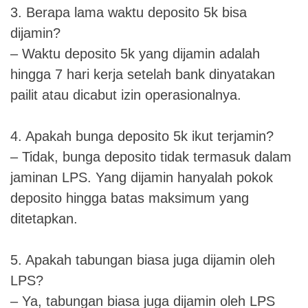
3. Berapa lama waktu deposito 5k bisa
dijamin?
– Waktu deposito 5k yang dijamin adalah
hingga 7 hari kerja setelah bank dinyatakan
pailit atau dicabut izin operasionalnya.
4. Apakah bunga deposito 5k ikut terjamin?
– Tidak, bunga deposito tidak termasuk dalam
jaminan LPS. Yang dijamin hanyalah pokok
deposito hingga batas maksimum yang
ditetapkan.
5. Apakah tabungan biasa juga dijamin oleh
LPS?
– Ya, tabungan biasa juga dijamin oleh LPS