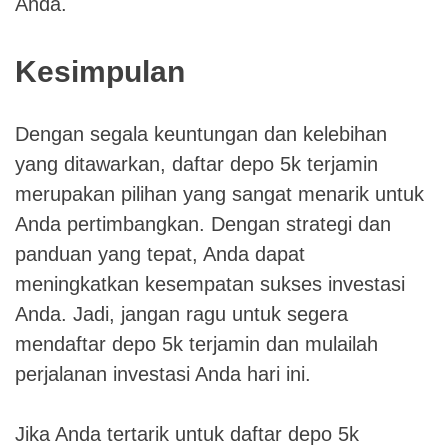
Anda.
Kesimpulan
Dengan segala keuntungan dan kelebihan
yang ditawarkan, daftar depo 5k terjamin
merupakan pilihan yang sangat menarik untuk
Anda pertimbangkan. Dengan strategi dan
panduan yang tepat, Anda dapat
meningkatkan kesempatan sukses investasi
Anda. Jadi, jangan ragu untuk segera
mendaftar depo 5k terjamin dan mulailah
perjalanan investasi Anda hari ini.
Jika Anda tertarik untuk daftar depo 5k