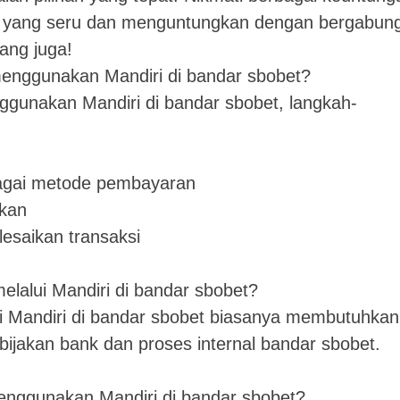
e yang seru dan menguntungkan dengan bergabun
ang juga!
enggunakan Mandiri di bandar sbobet?
gunakan Mandiri di bandar sbobet, langkah-
sebagai metode pembayaran
ukan
lesaikan transaksi
elalui Mandiri di bandar sbobet?
i Mandiri di bandar sbobet biasanya membutuhkan
ebijakan bank dan proses internal bandar sbobet.
enggunakan Mandiri di bandar sbobet?