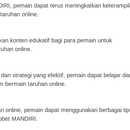
RI, pemain dapat terus meningkatkan keterampi
taruhan online.
n konten edukatif bagi para pemain untuk
uhan online.
n strategi yang efektif, pemain dapat belajar da
bermain taruhan online.
 online, pemain dapat menggunakan berbagai tip
bobet MANDIRI.