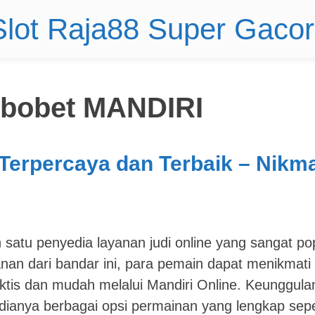
 Slot Raja88 Super Gaco
sbobet MANDIRI
erpercaya dan Terbaik – Nikma
satu penyedia layanan judi online yang sangat po
an dari bandar ini, para pemain dapat menikmati
aktis dan mudah melalui Mandiri Online. Keunggula
dianya berbagai opsi permainan yang lengkap sepe