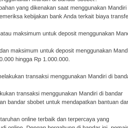
mbahan yang dikenakan saat menggunakan Mandiri 
eriksa kebijakan bank Anda terkait biaya transfe
 atau maksimum untuk deposit menggunakan Mand
dan maksimum untuk deposit menggunakan Mandir
50.000 hingga Rp 1.000.000.
 melakukan transaksi menggunakan Mandiri di band
akukan transaksi menggunakan Mandiri di bandar
gan bandar sbobet untuk mendapatkan bantuan da
aruhan online terbaik dan terpercaya yang
di online. Dengan bergabung di bandar ini, pemai