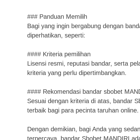
### Panduan Memilih
Bagi yang ingin bergabung dengan banda
diperhatikan, seperti:
#### Kriteria pemilihan
Lisensi resmi, reputasi bandar, serta p
kriteria yang perlu dipertimbangkan.
#### Rekomendasi bandar sbobet MAN
Sesuai dengan kriteria di atas, bandar
terbaik bagi para pecinta taruhan online.
Dengan demikian, bagi Anda yang sedang
terpercaya, bandar Sbobet MANDIRI adal