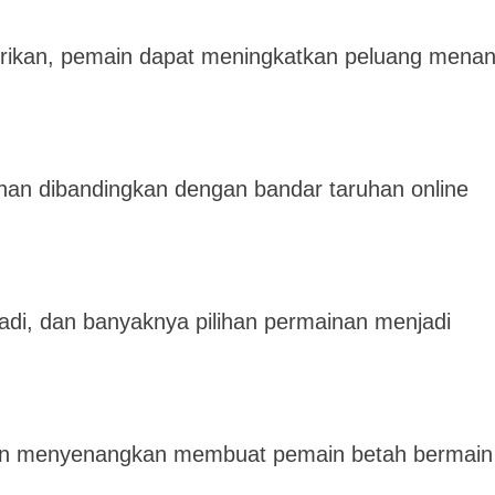
berikan, pemain dapat meningkatkan peluang mena
han dibandingkan dengan bandar taruhan online
di, dan banyaknya pilihan permainan menjadi
n menyenangkan membuat pemain betah bermain 