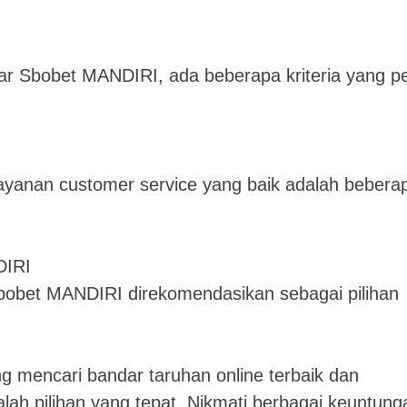
r Sbobet MANDIRI, ada beberapa kriteria yang pe
elayanan customer service yang baik adalah bebera
DIRI
 Sbobet MANDIRI direkomendasikan sebagai pilihan
 mencari bandar taruhan online terbaik dan
ah pilihan yang tepat. Nikmati berbagai keuntung