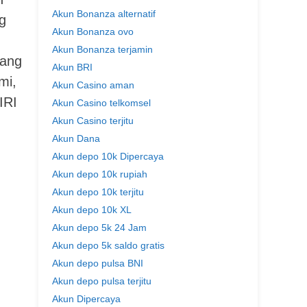
Akun Bonanza alternatif
g
Akun Bonanza ovo
Akun Bonanza terjamin
yang
Akun BRI
mi,
Akun Casino aman
IRI
Akun Casino telkomsel
Akun Casino terjitu
Akun Dana
Akun depo 10k Dipercaya
Akun depo 10k rupiah
Akun depo 10k terjitu
Akun depo 10k XL
Akun depo 5k 24 Jam
Akun depo 5k saldo gratis
Akun depo pulsa BNI
Akun depo pulsa terjitu
Akun Dipercaya