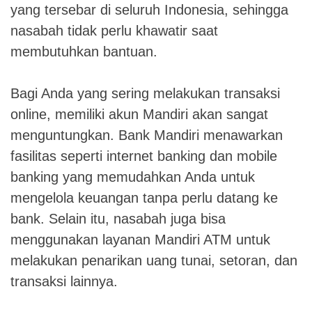
yang tersebar di seluruh Indonesia, sehingga
nasabah tidak perlu khawatir saat
membutuhkan bantuan.
Bagi Anda yang sering melakukan transaksi
online, memiliki akun Mandiri akan sangat
menguntungkan. Bank Mandiri menawarkan
fasilitas seperti internet banking dan mobile
banking yang memudahkan Anda untuk
mengelola keuangan tanpa perlu datang ke
bank. Selain itu, nasabah juga bisa
menggunakan layanan Mandiri ATM untuk
melakukan penarikan uang tunai, setoran, dan
transaksi lainnya.