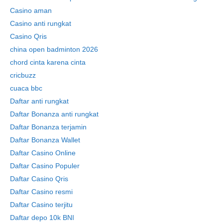
Casino aman
Casino anti rungkat
Casino Qris
china open badminton 2026
chord cinta karena cinta
cricbuzz
cuaca bbc
Daftar anti rungkat
Daftar Bonanza anti rungkat
Daftar Bonanza terjamin
Daftar Bonanza Wallet
Daftar Casino Online
Daftar Casino Populer
Daftar Casino Qris
Daftar Casino resmi
Daftar Casino terjitu
Daftar depo 10k BNI