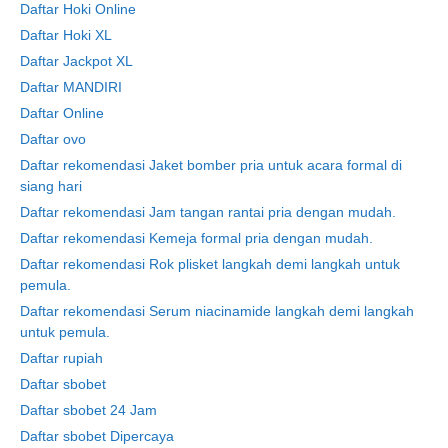
Daftar Hoki Online
Daftar Hoki XL
Daftar Jackpot XL
Daftar MANDIRI
Daftar Online
Daftar ovo
Daftar rekomendasi Jaket bomber pria untuk acara formal di
siang hari
Daftar rekomendasi Jam tangan rantai pria dengan mudah.
Daftar rekomendasi Kemeja formal pria dengan mudah.
Daftar rekomendasi Rok plisket langkah demi langkah untuk
pemula.
Daftar rekomendasi Serum niacinamide langkah demi langkah
untuk pemula.
Daftar rupiah
Daftar sbobet
Daftar sbobet 24 Jam
Daftar sbobet Dipercaya