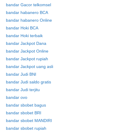
bandar Gacor telkomsel
bandar habanero BCA
bandar habanero Online
bandar Hoki BCA
bandar Hoki terbaik
bandar Jackpot Dana
bandar Jackpot Online
bandar Jackpot rupiah
bandar Jackpot uang asli
bandar Judi BNI
bandar Judi saldo gratis
bandar Judi terjitu
bandar ovo
bandar sbobet bagus
bandar sbobet BRI
bandar sbobet MANDIRI
bandar sbobet rupiah