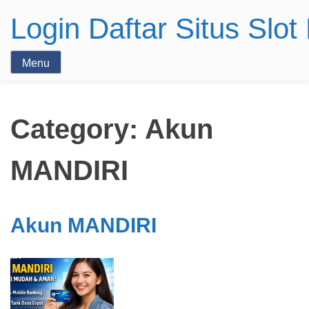
Login Daftar Situs Slo
Menu
Category:
Akun
MANDIRI
Akun MANDIRI