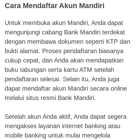
Cara Mendaftar Akun Mandiri
Untuk membuka akun Mandiri, Anda dapat
mengunjungi cabang Bank Mandiri terdekat
dengan membawa dokumen seperti KTP dan
bukti alamat. Proses pendaftaran biasanya
cukup cepat, dan Anda akan mendapatkan
buku tabungan serta kartu ATM setelah
pendaftaran selesai. Selain itu, Anda juga
dapat mendaftar akun Mandiri secara online
melalui situs resmi Bank Mandiri.
Setelah akun Anda aktif, Anda dapat segera
mengakses layanan internet banking atau
mobile banking untuk mulai mengelola