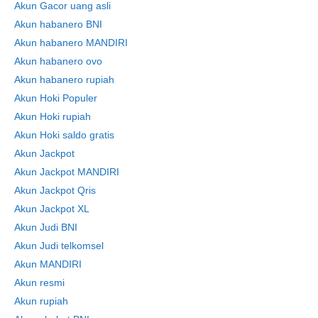
Akun Gacor uang asli
Akun habanero BNI
Akun habanero MANDIRI
Akun habanero ovo
Akun habanero rupiah
Akun Hoki Populer
Akun Hoki rupiah
Akun Hoki saldo gratis
Akun Jackpot
Akun Jackpot MANDIRI
Akun Jackpot Qris
Akun Jackpot XL
Akun Judi BNI
Akun Judi telkomsel
Akun MANDIRI
Akun resmi
Akun rupiah