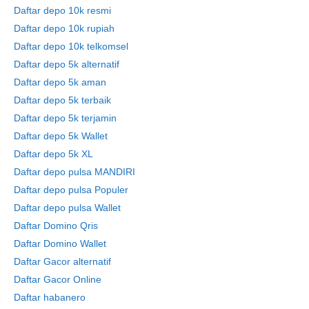
Daftar depo 10k resmi
Daftar depo 10k rupiah
Daftar depo 10k telkomsel
Daftar depo 5k alternatif
Daftar depo 5k aman
Daftar depo 5k terbaik
Daftar depo 5k terjamin
Daftar depo 5k Wallet
Daftar depo 5k XL
Daftar depo pulsa MANDIRI
Daftar depo pulsa Populer
Daftar depo pulsa Wallet
Daftar Domino Qris
Daftar Domino Wallet
Daftar Gacor alternatif
Daftar Gacor Online
Daftar habanero