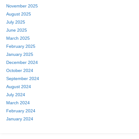
November 2025
August 2025
July 2025
June 2025
March 2025
February 2025
January 2025
December 2024
October 2024
September 2024
August 2024
July 2024
March 2024
February 2024
January 2024