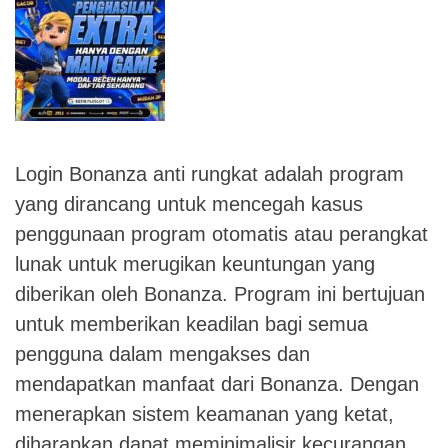
Login Bonanza anti rungkat adalah program
yang dirancang untuk mencegah kasus
penggunaan program otomatis atau perangkat
lunak untuk merugikan keuntungan yang
diberikan oleh Bonanza. Program ini bertujuan
untuk memberikan keadilan bagi semua
pengguna dalam mengakses dan
mendapatkan manfaat dari Bonanza. Dengan
menerapkan sistem keamanan yang ketat,
diharapkan dapat meminimalisir kecurangan