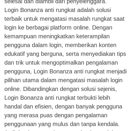
selesai dan diambil dari penyelenggara.
Login Bonanza anti rungkat adalah solusi
terbaik untuk mengatasi masalah rungkat saat
login ke berbagai platform online. Dengan
kemampuan meningkatkan keterampilan
pengguna dalam login, memberikan konten
edukatif yang berguna, serta menyediakan tips
dan trik untuk mengoptimalkan pengalaman
pengguna, Login Bonanza anti rungkat menjadi
pilihan utama dalam mengatasi masalah login
online. Dibandingkan dengan solusi sejenis,
Login Bonanza anti rungkat terbukti lebih
handal dan efisien, dengan banyak pengguna
yang merasa puas dengan pengalaman
penggunaan yang mulus dan tanpa kendala.