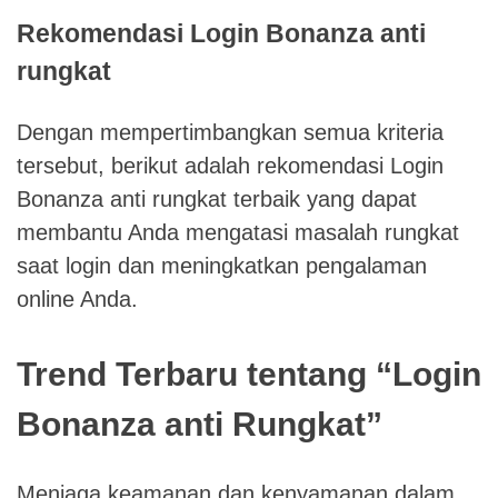
Rekomendasi Login Bonanza anti
rungkat
Dengan mempertimbangkan semua kriteria
tersebut, berikut adalah rekomendasi Login
Bonanza anti rungkat terbaik yang dapat
membantu Anda mengatasi masalah rungkat
saat login dan meningkatkan pengalaman
online Anda.
Trend Terbaru tentang “Login
Bonanza anti Rungkat”
Menjaga keamanan dan kenyamanan dalam