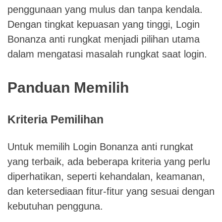
penggunaan yang mulus dan tanpa kendala.
Dengan tingkat kepuasan yang tinggi, Login
Bonanza anti rungkat menjadi pilihan utama
dalam mengatasi masalah rungkat saat login.
Panduan Memilih
Kriteria Pemilihan
Untuk memilih Login Bonanza anti rungkat
yang terbaik, ada beberapa kriteria yang perlu
diperhatikan, seperti kehandalan, keamanan,
dan ketersediaan fitur-fitur yang sesuai dengan
kebutuhan pengguna.