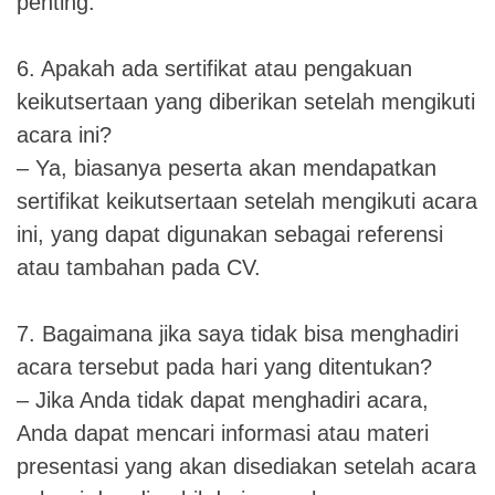
penting.
6. Apakah ada sertifikat atau pengakuan
keikutsertaan yang diberikan setelah mengikuti
acara ini?
– Ya, biasanya peserta akan mendapatkan
sertifikat keikutsertaan setelah mengikuti acara
ini, yang dapat digunakan sebagai referensi
atau tambahan pada CV.
7. Bagaimana jika saya tidak bisa menghadiri
acara tersebut pada hari yang ditentukan?
– Jika Anda tidak dapat menghadiri acara,
Anda dapat mencari informasi atau materi
presentasi yang akan disediakan setelah acara