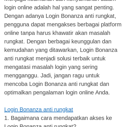
login online adalah hal yang sangat penting.
Dengan adanya Login Bonanza anti rungkat,
pengguna dapat mengakses berbagai platform
online tanpa harus khawatir akan masalah
rungkat. Dengan berbagai keunggulan dan
kemudahan yang ditawarkan, Login Bonanza
anti rungkat menjadi solusi terbaik untuk
mengatasi masalah login yang sering
mengganggu. Jadi, jangan ragu untuk
mencoba Login Bonanza anti rungkat dan
optimalkan pengalaman login online Anda.
Login Bonanza anti rungkat
1. Bagaimana cara mendapatkan akses ke
Login Bonanza anti rungkat?