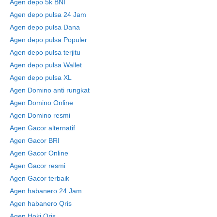
Agen depo 5k BNI
Agen depo pulsa 24 Jam
Agen depo pulsa Dana
Agen depo pulsa Populer
Agen depo pulsa terjitu
Agen depo pulsa Wallet
Agen depo pulsa XL
Agen Domino anti rungkat
Agen Domino Online
Agen Domino resmi
Agen Gacor alternatif
Agen Gacor BRI
Agen Gacor Online
Agen Gacor resmi
Agen Gacor terbaik
Agen habanero 24 Jam
Agen habanero Qris
Agen Hoki Qris