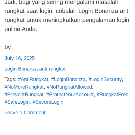
Jadi, bagi yang sering mengalami masalah
rungkat saat login, cobalah Login Bonanza anti
rungkat untuk meningkatkan pengalaman login
online Anda.
by
July 16, 2025
Login Bonanza anti rungkat
Tags:
#AntiRungkat
,
#LoginBonanza
,
#LoginSecurity
,
#NoMoreRungkat
,
#NoRungkatAllowed
,
#PreventRungkat
,
#ProtectYourAccount
,
#RungkatFree
,
#SafeLogin
,
#SecureLogin
on
Leave a Comment
Login
Bonanza:
Solusi