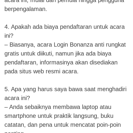
berpengalaman.
4. Apakah ada biaya pendaftaran untuk acara
ini?
– Biasanya, acara Login Bonanza anti rungkat
gratis untuk diikuti, namun jika ada biaya
pendaftaran, informasinya akan disediakan
pada situs web resmi acara.
5. Apa yang harus saya bawa saat menghadiri
acara ini?
– Anda sebaiknya membawa laptop atau
smartphone untuk praktik langsung, buku
catatan, dan pena untuk mencatat poin-poin