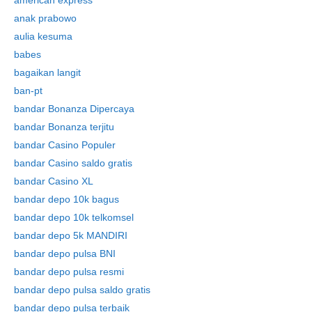
american express
anak prabowo
aulia kesuma
babes
bagaikan langit
ban-pt
bandar Bonanza Dipercaya
bandar Bonanza terjitu
bandar Casino Populer
bandar Casino saldo gratis
bandar Casino XL
bandar depo 10k bagus
bandar depo 10k telkomsel
bandar depo 5k MANDIRI
bandar depo pulsa BNI
bandar depo pulsa resmi
bandar depo pulsa saldo gratis
bandar depo pulsa terbaik