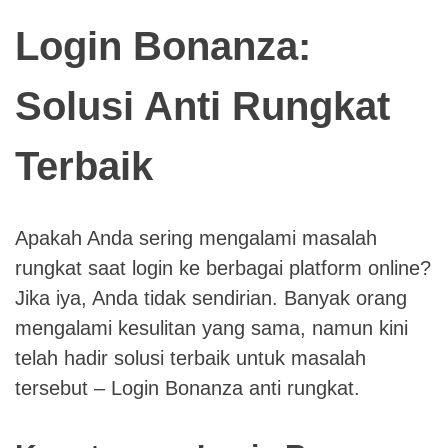
Login Bonanza:
Solusi Anti Rungkat
Terbaik
Apakah Anda sering mengalami masalah
rungkat saat login ke berbagai platform online?
Jika iya, Anda tidak sendirian. Banyak orang
mengalami kesulitan yang sama, namun kini
telah hadir solusi terbaik untuk masalah
tersebut – Login Bonanza anti rungkat.