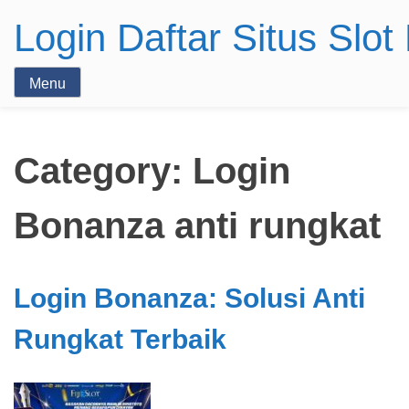
Login Daftar Situs Slo
Menu
Category:
Login
Bonanza anti rungkat
Login Bonanza: Solusi Anti
Rungkat Terbaik