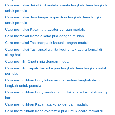
Cara memakai Jaket kulit sintetis wanita langkah demi langkah
untuk pemula.
Cara memakai Jam tangan expedition langkah demi langkah
untuk pemula.
Cara memakai Kacamata aviator dengan mudah.
Cara memakai Kemeja koko pria dengan mudah.
Cara memakai Tas backpack kasual dengan mudah.
Cara memakai Tas ransel wanita kecil untuk acara formal di
siang hari
Cara memilih Ciput ninja dengan mudah.
Cara memilih Sepatu lari nike pria langkah demi langkah untuk
pemula.
Cara memutihkan Body lotion aroma parfum langkah demi
langkah untuk pemula.
Cara memutihkan Body wash susu untuk acara formal di siang
hari
Cara memutihkan Kacamata kotak dengan mudah.
Cara memutihkan Kaos oversized pria untuk acara formal di