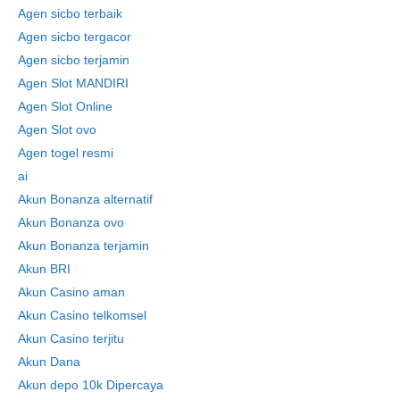
Agen sicbo terbaik
Agen sicbo tergacor
Agen sicbo terjamin
Agen Slot MANDIRI
Agen Slot Online
Agen Slot ovo
Agen togel resmi
ai
Akun Bonanza alternatif
Akun Bonanza ovo
Akun Bonanza terjamin
Akun BRI
Akun Casino aman
Akun Casino telkomsel
Akun Casino terjitu
Akun Dana
Akun depo 10k Dipercaya