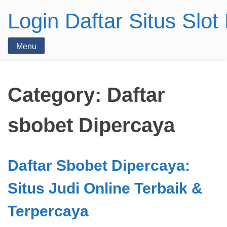
Login Daftar Situs Slo
Menu
Category:
Daftar
sbobet Dipercaya
Daftar Sbobet Dipercaya:
Situs Judi Online Terbaik &
Terpercaya