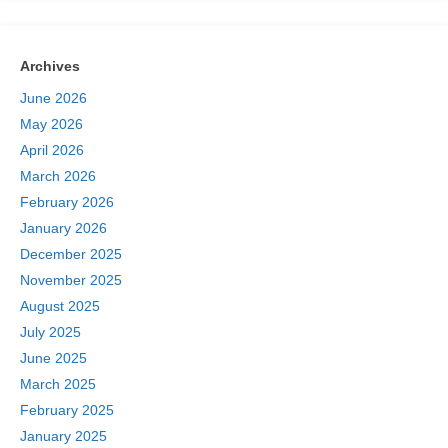
Archives
June 2026
May 2026
April 2026
March 2026
February 2026
January 2026
December 2025
November 2025
August 2025
July 2025
June 2025
March 2025
February 2025
January 2025