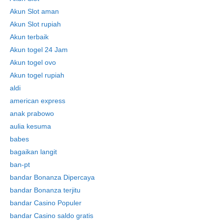
Akun Slot aman
Akun Slot rupiah
Akun terbaik
Akun togel 24 Jam
Akun togel ovo
Akun togel rupiah
aldi
american express
anak prabowo
aulia kesuma
babes
bagaikan langit
ban-pt
bandar Bonanza Dipercaya
bandar Bonanza terjitu
bandar Casino Populer
bandar Casino saldo gratis