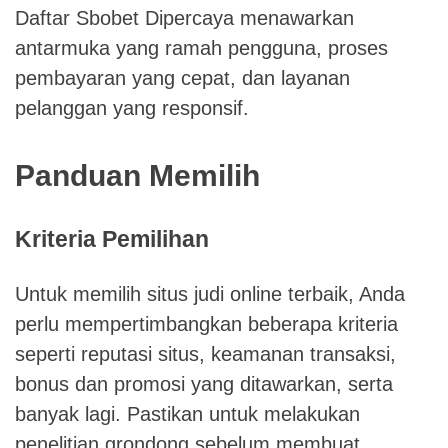
Daftar Sbobet Dipercaya menawarkan
antarmuka yang ramah pengguna, proses
pembayaran yang cepat, dan layanan
pelanggan yang responsif.
Panduan Memilih
Kriteria Pemilihan
Untuk memilih situs judi online terbaik, Anda
perlu mempertimbangkan beberapa kriteria
seperti reputasi situs, keamanan transaksi,
bonus dan promosi yang ditawarkan, serta
banyak lagi. Pastikan untuk melakukan
penelitian grondong sebelum membuat