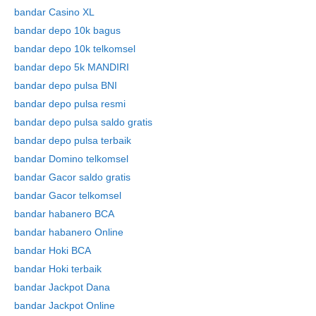
bandar Casino XL
bandar depo 10k bagus
bandar depo 10k telkomsel
bandar depo 5k MANDIRI
bandar depo pulsa BNI
bandar depo pulsa resmi
bandar depo pulsa saldo gratis
bandar depo pulsa terbaik
bandar Domino telkomsel
bandar Gacor saldo gratis
bandar Gacor telkomsel
bandar habanero BCA
bandar habanero Online
bandar Hoki BCA
bandar Hoki terbaik
bandar Jackpot Dana
bandar Jackpot Online