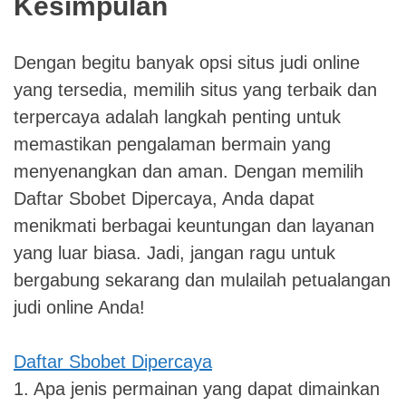
Kesimpulan
Dengan begitu banyak opsi situs judi online
yang tersedia, memilih situs yang terbaik dan
terpercaya adalah langkah penting untuk
memastikan pengalaman bermain yang
menyenangkan dan aman. Dengan memilih
Daftar Sbobet Dipercaya, Anda dapat
menikmati berbagai keuntungan dan layanan
yang luar biasa. Jadi, jangan ragu untuk
bergabung sekarang dan mulailah petualangan
judi online Anda!
Daftar Sbobet Dipercaya
1. Apa jenis permainan yang dapat dimainkan