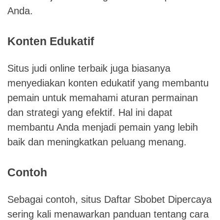
Anda.
Konten Edukatif
Situs judi online terbaik juga biasanya
menyediakan konten edukatif yang membantu
pemain untuk memahami aturan permainan
dan strategi yang efektif. Hal ini dapat
membantu Anda menjadi pemain yang lebih
baik dan meningkatkan peluang menang.
Contoh
Sebagai contoh, situs Daftar Sbobet Dipercaya
sering kali menawarkan panduan tentang cara