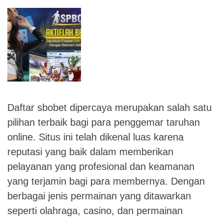
Daftar sbobet dipercaya merupakan salah satu
pilihan terbaik bagi para penggemar taruhan
online. Situs ini telah dikenal luas karena
reputasi yang baik dalam memberikan
pelayanan yang profesional dan keamanan
yang terjamin bagi para membernya. Dengan
berbagai jenis permainan yang ditawarkan
seperti olahraga, casino, dan permainan