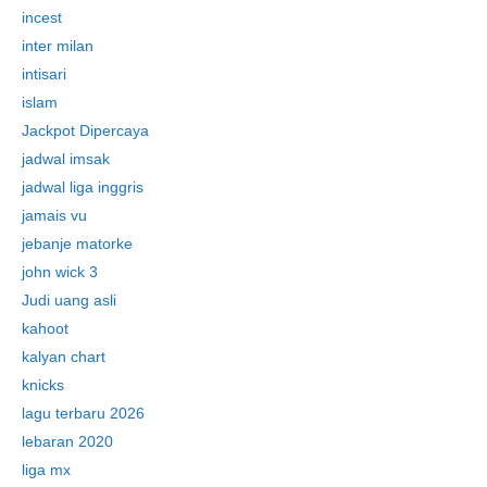
incest
inter milan
intisari
islam
Jackpot Dipercaya
jadwal imsak
jadwal liga inggris
jamais vu
jebanje matorke
john wick 3
Judi uang asli
kahoot
kalyan chart
knicks
lagu terbaru 2026
lebaran 2020
liga mx