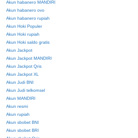
Akun habanero MANDIRI
Akun habanero ovo
Akun habanero rupiah
Akun Hoki Populer
Akun Hoki rupiah
Akun Hoki saldo gratis
Akun Jackpot
Akun Jackpot MANDIRI
Akun Jackpot Qris
Akun Jackpot XL
Akun Judi BNI
Akun Judi telkomsel
Akun MANDIRI
Akun resmi
Akun rupiah
Akun sbobet BNI
Akun sbobet BRI