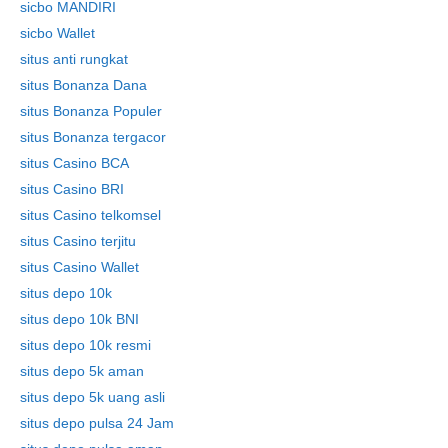
sicbo MANDIRI
sicbo Wallet
situs anti rungkat
situs Bonanza Dana
situs Bonanza Populer
situs Bonanza tergacor
situs Casino BCA
situs Casino BRI
situs Casino telkomsel
situs Casino terjitu
situs Casino Wallet
situs depo 10k
situs depo 10k BNI
situs depo 10k resmi
situs depo 5k aman
situs depo 5k uang asli
situs depo pulsa 24 Jam