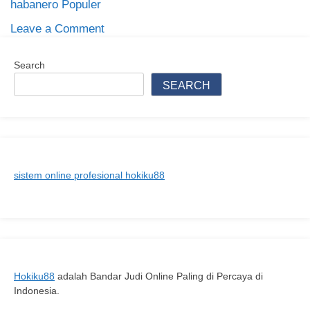
habanero Populer
on
Leave a Comment
Search
SEARCH
sistem online profesional hokiku88
Hokiku88
adalah Bandar Judi Online Paling di Percaya di
Indonesia.