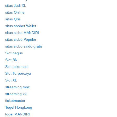
situs Judi XL
situs Online
situs Qris
situs sbobet Wallet
situs sicbo MANDIRI
situs sicbo Populer
situs sicbo saldo gratis
Slot bagus
Slot BNI
Slot telkomsel
Slot Terpercaya
Slot XL
streaming mnc
streaming xxi
ticketmaster
Togel Hongkong
togel MANDIRI