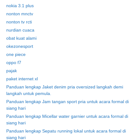
nokia 3.1 plus
nonton mnctv
nonton tv rcti
nurdian cuaca
obat kuat alami
okezonesport
one piece
oppo f7
pajak
paket internet xl
Panduan lengkap Jaket denim pria oversized langkah demi
langkah untuk pemula.
Panduan lengkap Jam tangan sport pria untuk acara formal di
siang hari
Panduan lengkap Micellar water garnier untuk acara formal di
siang hari
Panduan lengkap Sepatu running lokal untuk acara formal di
siang hari