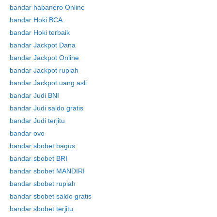
bandar habanero Online
bandar Hoki BCA
bandar Hoki terbaik
bandar Jackpot Dana
bandar Jackpot Online
bandar Jackpot rupiah
bandar Jackpot uang asli
bandar Judi BNI
bandar Judi saldo gratis
bandar Judi terjitu
bandar ovo
bandar sbobet bagus
bandar sbobet BRI
bandar sbobet MANDIRI
bandar sbobet rupiah
bandar sbobet saldo gratis
bandar sbobet terjitu