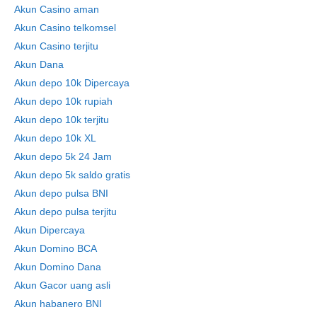
Akun Casino aman
Akun Casino telkomsel
Akun Casino terjitu
Akun Dana
Akun depo 10k Dipercaya
Akun depo 10k rupiah
Akun depo 10k terjitu
Akun depo 10k XL
Akun depo 5k 24 Jam
Akun depo 5k saldo gratis
Akun depo pulsa BNI
Akun depo pulsa terjitu
Akun Dipercaya
Akun Domino BCA
Akun Domino Dana
Akun Gacor uang asli
Akun habanero BNI