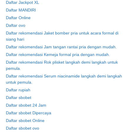
Daftar Jackpot XL
Daftar MANDIRI
Daftar Online
Daftar ovo
Daftar rekomendasi Jaket bomber pria untuk acara formal di
siang hari
Daftar rekomendasi Jam tangan rantai pria dengan mudah.
Daftar rekomendasi Kemeja formal pria dengan mudah.
Daftar rekomendasi Rok plisket langkah demi langkah untuk
pemula.
Daftar rekomendasi Serum niacinamide langkah demi langkah
untuk pemula.
Daftar rupiah
Daftar sbobet
Daftar sbobet 24 Jam
Daftar sbobet Dipercaya
Daftar sbobet Online
Daftar sbobet ovo