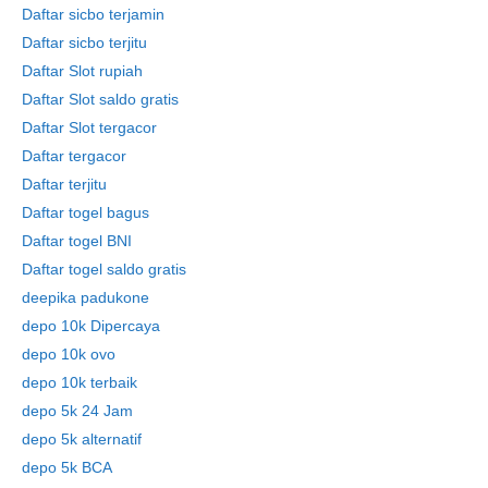
Daftar sicbo terjamin
Daftar sicbo terjitu
Daftar Slot rupiah
Daftar Slot saldo gratis
Daftar Slot tergacor
Daftar tergacor
Daftar terjitu
Daftar togel bagus
Daftar togel BNI
Daftar togel saldo gratis
deepika padukone
depo 10k Dipercaya
depo 10k ovo
depo 10k terbaik
depo 5k 24 Jam
depo 5k alternatif
depo 5k BCA