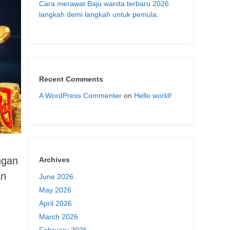
Cara merawat Baju wanita terbaru 2026
langkah demi langkah untuk pemula.
Recent Comments
A WordPress Commenter
on
Hello world!
?
ngan
Archives
an
June 2026
May 2026
April 2026
March 2026
February 2026