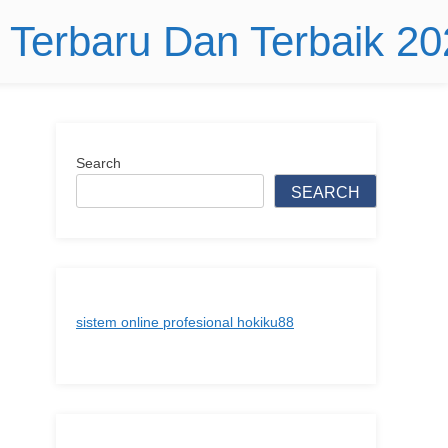
r Terbaru Dan Terbaik 2
Search
SEARCH
sistem online profesional hokiku88