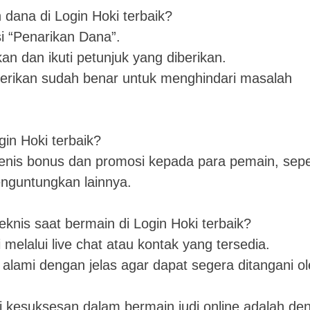
dana di Login Hoki terbaik?
 “Penarikan Dana”.
an dan ikuti petunjuk yang diberikan.
berikan sudah benar untuk menghindari masalah
in Hoki terbaik?
enis bonus dan promosi kepada para pemain, sepe
nguntungkan lainnya.
knis saat bermain di Login Hoki terbaik?
melalui live chat atau kontak yang tersedia.
lami dengan jelas agar dapat segera ditangani o
i kesuksesan dalam bermain judi online adalah de