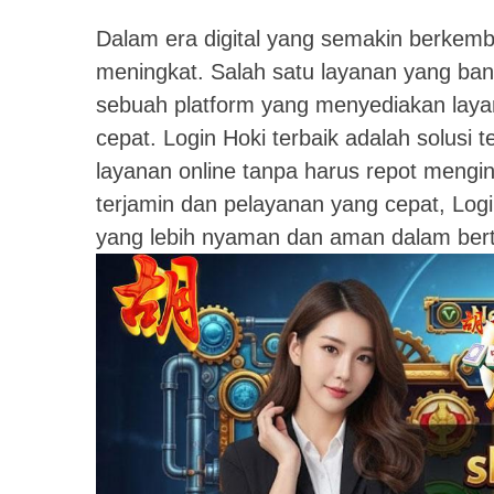
Dalam era digital yang semakin berkemb
meningkat. Salah satu layanan yang ban
sebuah platform yang menyediakan lay
cepat. Login Hoki terbaik adalah solusi
layanan online tanpa harus repot meng
terjamin dan pelayanan yang cepat, L
yang lebih nyaman dan aman dalam bertr