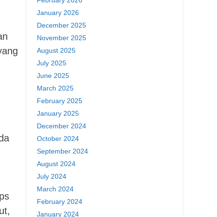
January 2026
December 2025
an
November 2025
 yang
August 2025
July 2025
June 2025
March 2025
February 2025
January 2025
December 2024
nda
October 2024
September 2024
August 2024
July 2024
March 2024
ips
February 2024
ut,
January 2024