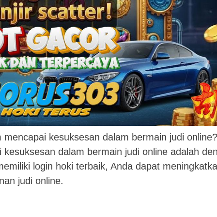
 mencapai kesuksesan dalam bermain judi online
i kesuksesan dalam bermain judi online adalah de
miliki login hoki terbaik, Anda dapat meningkatk
n judi online.