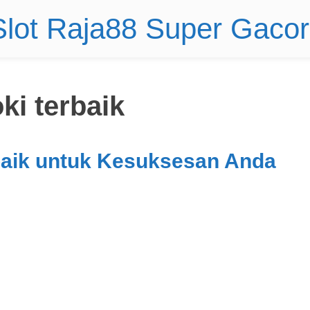
 Slot Raja88 Super Gaco
ki terbaik
baik untuk Kesuksesan Anda