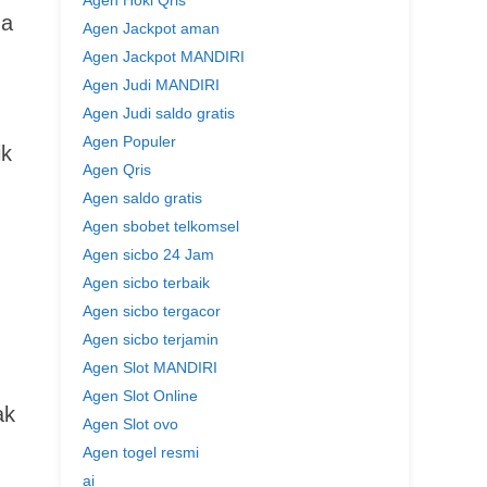
Agen Hoki Qris
da
Agen Jackpot aman
Agen Jackpot MANDIRI
Agen Judi MANDIRI
Agen Judi saldo gratis
Agen Populer
ik
Agen Qris
Agen saldo gratis
Agen sbobet telkomsel
Agen sicbo 24 Jam
Agen sicbo terbaik
Agen sicbo tergacor
Agen sicbo terjamin
Agen Slot MANDIRI
Agen Slot Online
ak
Agen Slot ovo
Agen togel resmi
ai