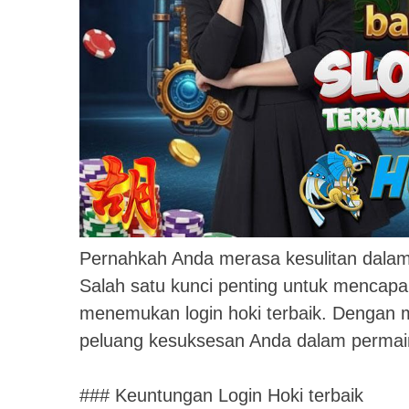
Pernahkah Anda merasa kesulitan dalam
Salah satu kunci penting untuk mencapa
menemukan login hoki terbaik. Dengan me
peluang kesuksesan Anda dalam permaina
### Keuntungan Login Hoki terbaik