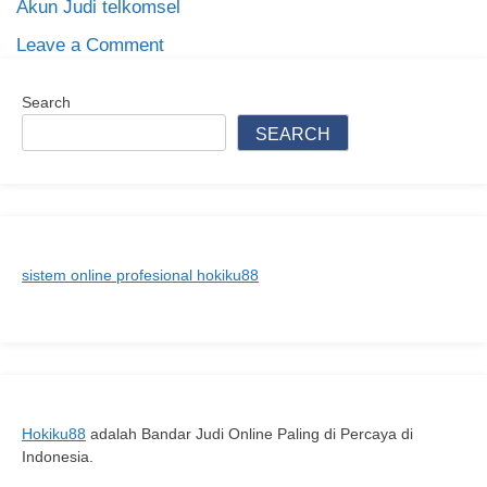
Akun Judi telkomsel
on
Leave a Comment
Search
SEARCH
sistem online profesional hokiku88
Hokiku88
adalah Bandar Judi Online Paling di Percaya di
Indonesia.