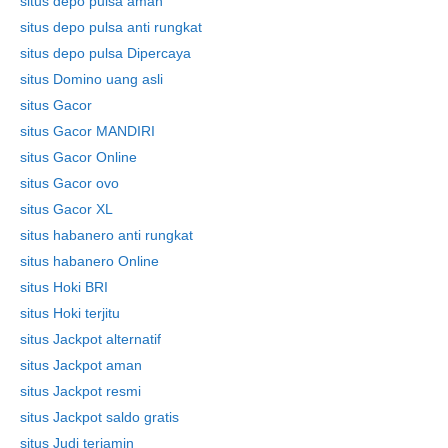
situs depo pulsa aman
situs depo pulsa anti rungkat
situs depo pulsa Dipercaya
situs Domino uang asli
situs Gacor
situs Gacor MANDIRI
situs Gacor Online
situs Gacor ovo
situs Gacor XL
situs habanero anti rungkat
situs habanero Online
situs Hoki BRI
situs Hoki terjitu
situs Jackpot alternatif
situs Jackpot aman
situs Jackpot resmi
situs Jackpot saldo gratis
situs Judi terjamin