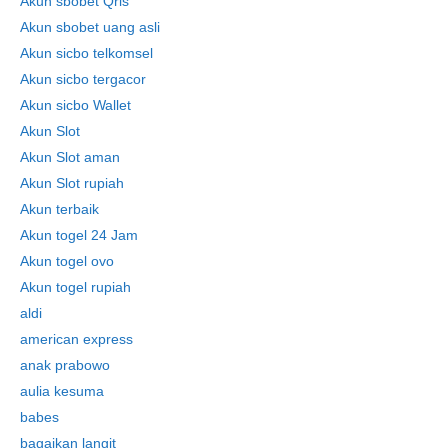
Akun sbobet Qris
Akun sbobet uang asli
Akun sicbo telkomsel
Akun sicbo tergacor
Akun sicbo Wallet
Akun Slot
Akun Slot aman
Akun Slot rupiah
Akun terbaik
Akun togel 24 Jam
Akun togel ovo
Akun togel rupiah
aldi
american express
anak prabowo
aulia kesuma
babes
bagaikan langit