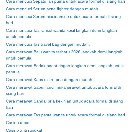
Cara mencuci Sepatu lari puma untuk acara formal di siang hari
Cara mencuci Serum acne fighter dengan mudah.
Cara mencuci Serum niacinamide untuk acara formal di siang
hari
Cara mencuci Tas ransel wanita kecil langkah demi langkah
untuk pemula.
Cara mencuci Tas travel bag dengan mudah.
Cara merawat Baju wanita terbaru 2026 langkah demi langkah
untuk pemula.
Cara merawat Bedak padat ringan langkah demi langkah untuk
pemula.
Cara merawat Kaos distro pria dengan mudah.
Skip
Cara merawat Sabun cuci muka jerawat untuk acara formal di
to
siang hari
content
Cara merawat Sandal pria kekinian untuk acara formal di siang
hari
Cara merawat Tas pesta wanita untuk acara formal di siang hari
Casino aman
Casino anti rungkat