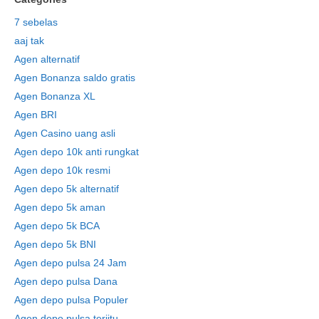
7 sebelas
aaj tak
Agen alternatif
Agen Bonanza saldo gratis
Agen Bonanza XL
Agen BRI
Agen Casino uang asli
Agen depo 10k anti rungkat
Agen depo 10k resmi
Agen depo 5k alternatif
Agen depo 5k aman
Agen depo 5k BCA
Agen depo 5k BNI
Agen depo pulsa 24 Jam
Agen depo pulsa Dana
Agen depo pulsa Populer
Agen depo pulsa terjitu