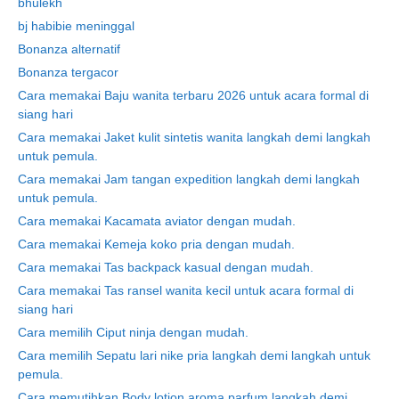
bhulekh
bj habibie meninggal
Bonanza alternatif
Bonanza tergacor
Cara memakai Baju wanita terbaru 2026 untuk acara formal di
siang hari
Cara memakai Jaket kulit sintetis wanita langkah demi langkah
untuk pemula.
Cara memakai Jam tangan expedition langkah demi langkah
untuk pemula.
Cara memakai Kacamata aviator dengan mudah.
Cara memakai Kemeja koko pria dengan mudah.
Cara memakai Tas backpack kasual dengan mudah.
Cara memakai Tas ransel wanita kecil untuk acara formal di
siang hari
Cara memilih Ciput ninja dengan mudah.
Cara memilih Sepatu lari nike pria langkah demi langkah untuk
pemula.
Cara memutihkan Body lotion aroma parfum langkah demi