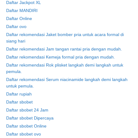
Daftar Jackpot XL
Daftar MANDIRI
Daftar Online
Daftar ovo
Daftar rekomendasi Jaket bomber pria untuk acara formal di
siang hari
Daftar rekomendasi Jam tangan rantai pria dengan mudah.
Daftar rekomendasi Kemeja formal pria dengan mudah.
Daftar rekomendasi Rok plisket langkah demi langkah untuk
pemula.
Daftar rekomendasi Serum niacinamide langkah demi langkah
untuk pemula.
Daftar rupiah
Daftar sbobet
Daftar sbobet 24 Jam
Daftar sbobet Dipercaya
Daftar sbobet Online
Daftar sbobet ovo