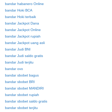
bandar habanero Online
bandar Hoki BCA
bandar Hoki terbaik
bandar Jackpot Dana
bandar Jackpot Online
bandar Jackpot rupiah
bandar Jackpot uang asli
bandar Judi BNI
bandar Judi saldo gratis
bandar Judi terjitu
bandar ovo
bandar sbobet bagus
bandar sbobet BRI
bandar sbobet MANDIRI
bandar sbobet rupiah
bandar sbobet saldo gratis
bandar sbobet terjitu