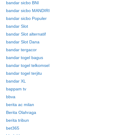
bandar sicbo BNI
bandar sicbo MANDIRI
bandar sicbo Populer
bandar Slot
bandar Slot alternatif
bandar Slot Dana
bandar tergacor
bandar togel bagus
bandar togel telkomsel
bandar togel terjitu
bandar XL
bappam tv
bbva
berita ac milan
Berita Olahraga
berita tribun
bet365