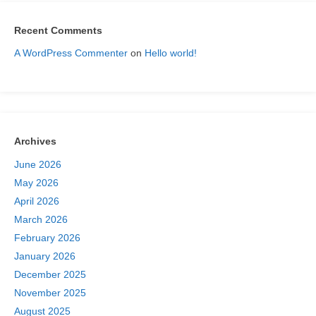
Recent Comments
A WordPress Commenter
on
Hello world!
Archives
June 2026
May 2026
April 2026
March 2026
February 2026
January 2026
December 2025
November 2025
August 2025