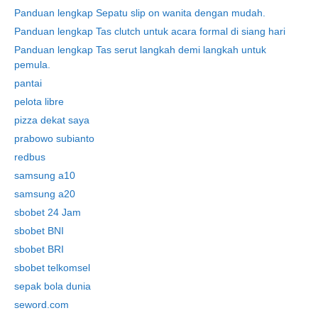
Panduan lengkap Sepatu slip on wanita dengan mudah.
Panduan lengkap Tas clutch untuk acara formal di siang hari
Panduan lengkap Tas serut langkah demi langkah untuk
pemula.
pantai
pelota libre
pizza dekat saya
prabowo subianto
redbus
samsung a10
samsung a20
sbobet 24 Jam
sbobet BNI
sbobet BRI
sbobet telkomsel
sepak bola dunia
seword.com