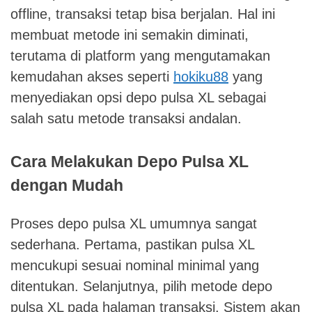
offline, transaksi tetap bisa berjalan. Hal ini
membuat metode ini semakin diminati,
terutama di platform yang mengutamakan
kemudahan akses seperti
hokiku88
yang
menyediakan opsi depo pulsa XL sebagai
salah satu metode transaksi andalan.
Cara Melakukan Depo Pulsa XL
dengan Mudah
Proses depo pulsa XL umumnya sangat
sederhana. Pertama, pastikan pulsa XL
mencukupi sesuai nominal minimal yang
ditentukan. Selanjutnya, pilih metode depo
pulsa XL pada halaman transaksi. Sistem akan