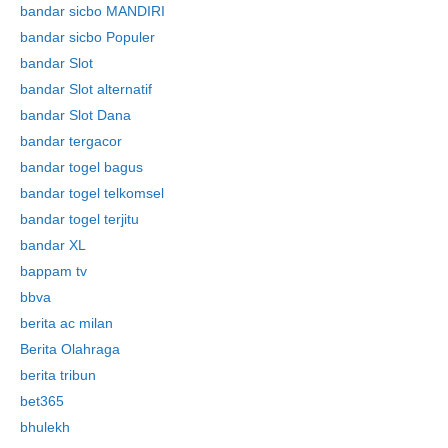
bandar sicbo MANDIRI
bandar sicbo Populer
bandar Slot
bandar Slot alternatif
bandar Slot Dana
bandar tergacor
bandar togel bagus
bandar togel telkomsel
bandar togel terjitu
bandar XL
bappam tv
bbva
berita ac milan
Berita Olahraga
berita tribun
bet365
bhulekh