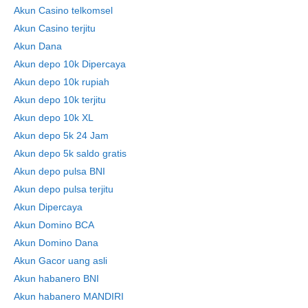
Akun Casino telkomsel
Akun Casino terjitu
Akun Dana
Akun depo 10k Dipercaya
Akun depo 10k rupiah
Akun depo 10k terjitu
Akun depo 10k XL
Akun depo 5k 24 Jam
Akun depo 5k saldo gratis
Akun depo pulsa BNI
Akun depo pulsa terjitu
Akun Dipercaya
Akun Domino BCA
Akun Domino Dana
Akun Gacor uang asli
Akun habanero BNI
Akun habanero MANDIRI