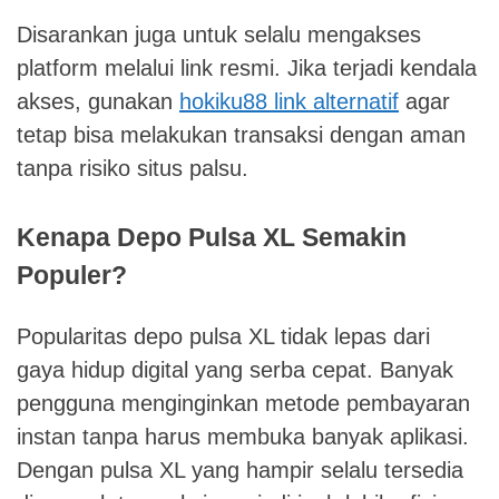
Disarankan juga untuk selalu mengakses
platform melalui link resmi. Jika terjadi kendala
akses, gunakan
hokiku88 link alternatif
agar
tetap bisa melakukan transaksi dengan aman
tanpa risiko situs palsu.
Kenapa Depo Pulsa XL Semakin
Populer?
Popularitas depo pulsa XL tidak lepas dari
gaya hidup digital yang serba cepat. Banyak
pengguna menginginkan metode pembayaran
instan tanpa harus membuka banyak aplikasi.
Dengan pulsa XL yang hampir selalu tersedia