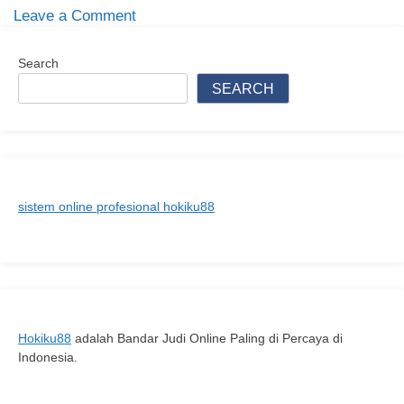
on
Leave a Comment
depo
pulsa
Search
XL
SEARCH
sistem online profesional hokiku88
Hokiku88
adalah Bandar Judi Online Paling di Percaya di
Indonesia.