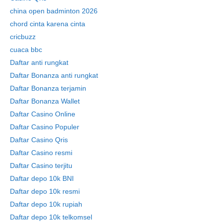
china open badminton 2026
chord cinta karena cinta
cricbuzz
cuaca bbc
Daftar anti rungkat
Daftar Bonanza anti rungkat
Daftar Bonanza terjamin
Daftar Bonanza Wallet
Daftar Casino Online
Daftar Casino Populer
Daftar Casino Qris
Daftar Casino resmi
Daftar Casino terjitu
Daftar depo 10k BNI
Daftar depo 10k resmi
Daftar depo 10k rupiah
Daftar depo 10k telkomsel