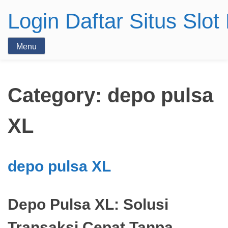
Login Daftar Situs Slo
Menu
Category:
depo pulsa
XL
depo pulsa XL
Depo Pulsa XL: Solusi
Transaksi Cepat Tanpa