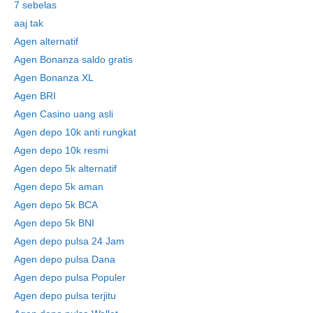
7 sebelas
aaj tak
Agen alternatif
Agen Bonanza saldo gratis
Agen Bonanza XL
Agen BRI
Agen Casino uang asli
Agen depo 10k anti rungkat
Agen depo 10k resmi
Agen depo 5k alternatif
Agen depo 5k aman
Agen depo 5k BCA
Agen depo 5k BNI
Agen depo pulsa 24 Jam
Agen depo pulsa Dana
Agen depo pulsa Populer
Agen depo pulsa terjitu