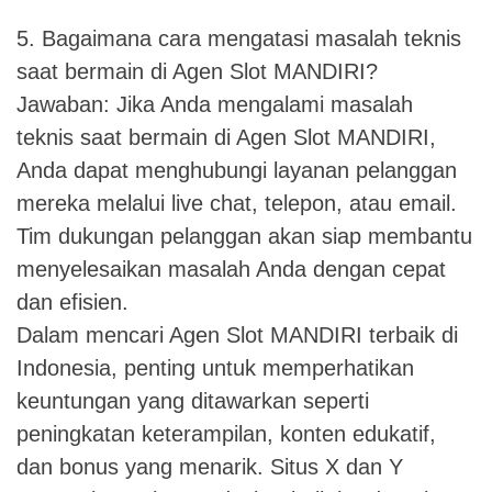
5. Bagaimana cara mengatasi masalah teknis
saat bermain di Agen Slot MANDIRI?
Jawaban: Jika Anda mengalami masalah
teknis saat bermain di Agen Slot MANDIRI,
Anda dapat menghubungi layanan pelanggan
mereka melalui live chat, telepon, atau email.
Tim dukungan pelanggan akan siap membantu
menyelesaikan masalah Anda dengan cepat
dan efisien.
Dalam mencari Agen Slot MANDIRI terbaik di
Indonesia, penting untuk memperhatikan
keuntungan yang ditawarkan seperti
peningkatan keterampilan, konten edukatif,
dan bonus yang menarik. Situs X dan Y