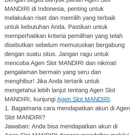
MANDIRI di Indonesia, penting untuk
melakukan riset dan memilih yang terbaik
untuk kebutuhan Anda. Pastikan untuk
memperhatikan kriteria pemilihan yang telah
disebutkan sebelum memutuskan bergabung
dengan suatu situs. Jangan ragu untuk
mencoba Agen Slot MANDIRI dan nikmati
pengalaman bermain yang seru dan
menghibur! Jika Anda tertarik untuk
mengetahui lebih lanjut tentang Agen Slot
MANDIRI, kunjungi
Agen Slot MANDIRI
.
1. Bagaimana cara mendapatkan akun di Agen
Slot MANDIRI?
Jawaban: Anda bisa mendapatkan akun di