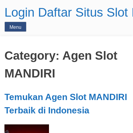
Login Daftar Situs Slo
Menu
Category:
Agen Slot
MANDIRI
Temukan Agen Slot MANDIRI
Terbaik di Indonesia