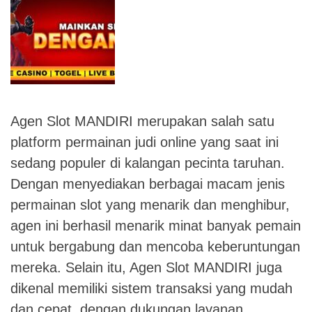
Agen Slot MANDIRI merupakan salah satu
platform permainan judi online yang saat ini
sedang populer di kalangan pecinta taruhan.
Dengan menyediakan berbagai macam jenis
permainan slot yang menarik dan menghibur,
agen ini berhasil menarik minat banyak pemain
untuk bergabung dan mencoba keberuntungan
mereka. Selain itu, Agen Slot MANDIRI juga
dikenal memiliki sistem transaksi yang mudah
dan cepat, dengan dukungan layanan