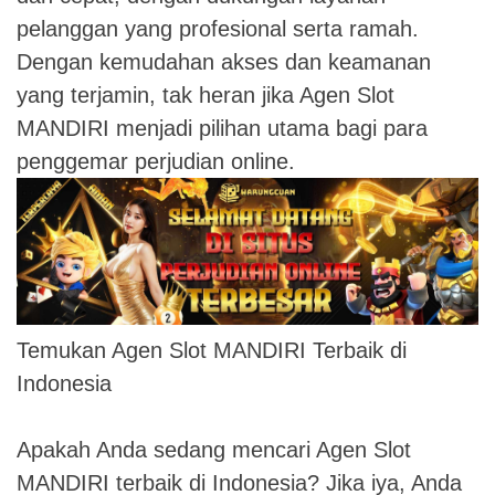
pelanggan yang profesional serta ramah.
Dengan kemudahan akses dan keamanan
yang terjamin, tak heran jika Agen Slot
MANDIRI menjadi pilihan utama bagi para
penggemar perjudian online.
Temukan Agen Slot MANDIRI Terbaik di
Indonesia
Apakah Anda sedang mencari Agen Slot
MANDIRI terbaik di Indonesia? Jika iya, Anda