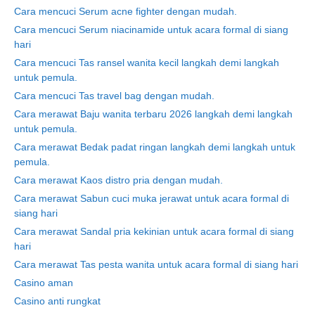
Cara mencuci Serum acne fighter dengan mudah.
Cara mencuci Serum niacinamide untuk acara formal di siang
hari
Cara mencuci Tas ransel wanita kecil langkah demi langkah
untuk pemula.
Cara mencuci Tas travel bag dengan mudah.
Cara merawat Baju wanita terbaru 2026 langkah demi langkah
untuk pemula.
Cara merawat Bedak padat ringan langkah demi langkah untuk
pemula.
Cara merawat Kaos distro pria dengan mudah.
Cara merawat Sabun cuci muka jerawat untuk acara formal di
siang hari
Cara merawat Sandal pria kekinian untuk acara formal di siang
hari
Cara merawat Tas pesta wanita untuk acara formal di siang hari
Casino aman
Casino anti rungkat