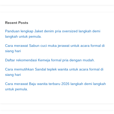
Recent Posts
Panduan lengkap Jaket denim pria oversized langkah demi
langkah untuk pemula.
Cara merawat Sabun cuci muka jerawat untuk acara formal di
siang hari
Daftar rekomendasi Kemeja formal pria dengan mudah.
Cara memutihkan Sandal teplek wanita untuk acara formal di
siang hari
Cara merawat Baju wanita terbaru 2026 langkah demi langkah
untuk pemula.