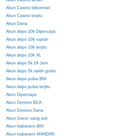
Akun Casino telkomsel
Akun Casino terjitu
Akun Dana
Akun depo 10k Dipercaya
Akun depo 10k rupiah
Akun depo 10k terjitu
Akun depo 10k XL
Akun depo 5k 24 Jam
Akun depo 5k saldo gratis
Akun depo pulsa BNI
Akun depo pulsa terjitu
Akun Dipercaya
Akun Domino BCA
Akun Domino Dana
Akun Gacor uang asli
Akun habanero BNI
Akun habanero MANDIRI