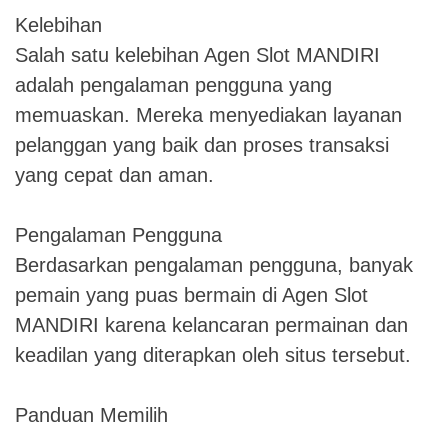
Kelebihan
Salah satu kelebihan Agen Slot MANDIRI
adalah pengalaman pengguna yang
memuaskan. Mereka menyediakan layanan
pelanggan yang baik dan proses transaksi
yang cepat dan aman.
Pengalaman Pengguna
Berdasarkan pengalaman pengguna, banyak
pemain yang puas bermain di Agen Slot
MANDIRI karena kelancaran permainan dan
keadilan yang diterapkan oleh situs tersebut.
Panduan Memilih