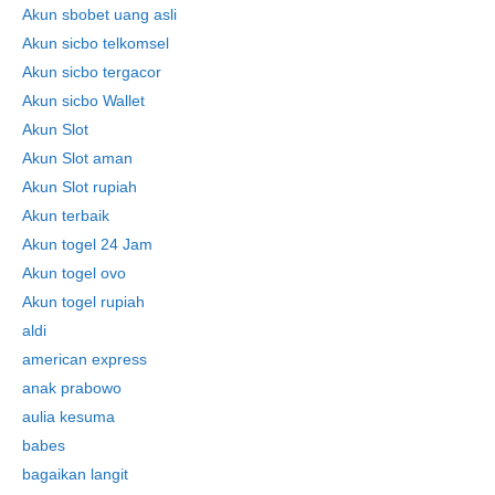
Akun sbobet uang asli
Akun sicbo telkomsel
Akun sicbo tergacor
Akun sicbo Wallet
Akun Slot
Akun Slot aman
Akun Slot rupiah
Akun terbaik
Akun togel 24 Jam
Akun togel ovo
Skip
Akun togel rupiah
to
aldi
content
american express
anak prabowo
aulia kesuma
babes
bagaikan langit