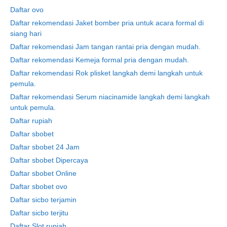
Daftar ovo
Daftar rekomendasi Jaket bomber pria untuk acara formal di
siang hari
Daftar rekomendasi Jam tangan rantai pria dengan mudah.
Daftar rekomendasi Kemeja formal pria dengan mudah.
Daftar rekomendasi Rok plisket langkah demi langkah untuk
pemula.
Daftar rekomendasi Serum niacinamide langkah demi langkah
untuk pemula.
Daftar rupiah
Daftar sbobet
Daftar sbobet 24 Jam
Daftar sbobet Dipercaya
Daftar sbobet Online
Daftar sbobet ovo
Daftar sicbo terjamin
Daftar sicbo terjitu
Daftar Slot rupiah