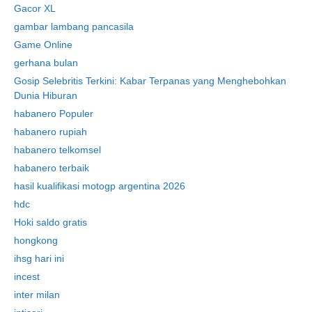
Gacor XL
gambar lambang pancasila
Game Online
gerhana bulan
Gosip Selebritis Terkini: Kabar Terpanas yang Menghebohkan
Dunia Hiburan
habanero Populer
habanero rupiah
habanero telkomsel
habanero terbaik
hasil kualifikasi motogp argentina 2026
hdc
Hoki saldo gratis
hongkong
ihsg hari ini
incest
inter milan