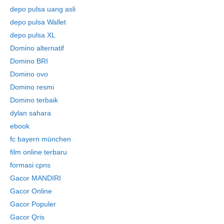
depo pulsa uang asli
depo pulsa Wallet
depo pulsa XL
Domino alternatif
Domino BRI
Domino ovo
Domino resmi
Domino terbaik
dylan sahara
ebook
fc bayern münchen
film online terbaru
formasi cpns
Gacor MANDIRI
Gacor Online
Gacor Populer
Gacor Qris