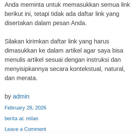
Anda meminta untuk memasukkan semua link
berikut ini, tetapi tidak ada daftar link yang
disertakan dalam pesan Anda.
Silakan kirimkan daftar link yang harus
dimasukkan ke dalam artikel agar saya bisa
menulis artikel sesuai dengan instruksi dan
menyisipkannya secara kontekstual, natural,
dan merata.
by
admin
February 28, 2026
berita ac milan
on
Leave a Comment
berita