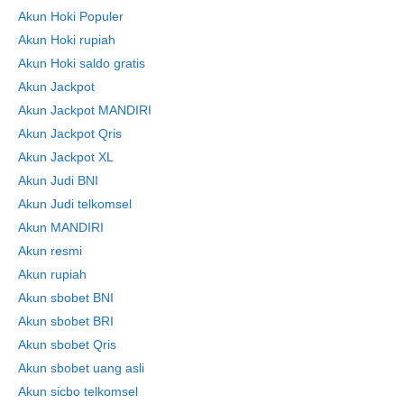
Akun Hoki Populer
Akun Hoki rupiah
Akun Hoki saldo gratis
Akun Jackpot
Akun Jackpot MANDIRI
Akun Jackpot Qris
Akun Jackpot XL
Akun Judi BNI
Akun Judi telkomsel
Akun MANDIRI
Akun resmi
Akun rupiah
Akun sbobet BNI
Akun sbobet BRI
Akun sbobet Qris
Akun sbobet uang asli
Akun sicbo telkomsel