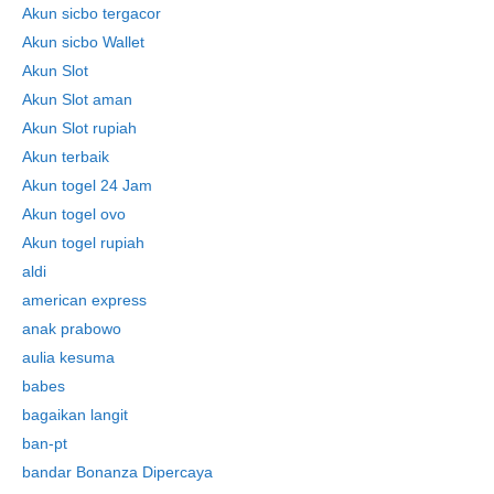
Akun sicbo tergacor
Akun sicbo Wallet
Akun Slot
Akun Slot aman
Akun Slot rupiah
Akun terbaik
Akun togel 24 Jam
Akun togel ovo
Akun togel rupiah
aldi
american express
anak prabowo
aulia kesuma
babes
bagaikan langit
ban-pt
bandar Bonanza Dipercaya