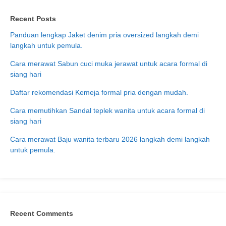
Recent Posts
Panduan lengkap Jaket denim pria oversized langkah demi
langkah untuk pemula.
Cara merawat Sabun cuci muka jerawat untuk acara formal di
siang hari
Daftar rekomendasi Kemeja formal pria dengan mudah.
Cara memutihkan Sandal teplek wanita untuk acara formal di
siang hari
Cara merawat Baju wanita terbaru 2026 langkah demi langkah
untuk pemula.
Recent Comments