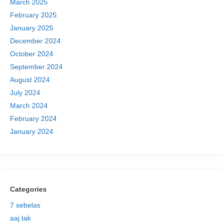
March 2025
February 2025
January 2025
December 2024
October 2024
September 2024
August 2024
July 2024
March 2024
February 2024
January 2024
Categories
7 sebelas
aaj tak