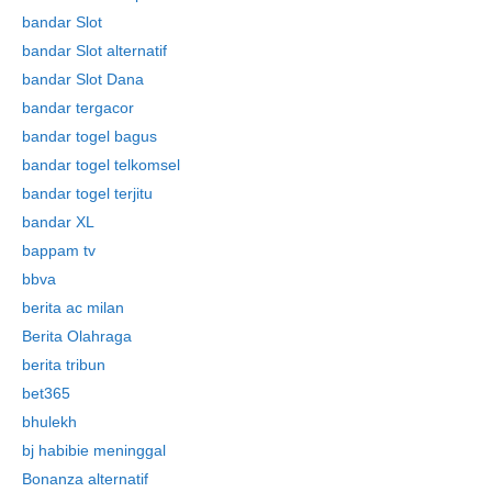
bandar Slot
bandar Slot alternatif
bandar Slot Dana
bandar tergacor
bandar togel bagus
bandar togel telkomsel
bandar togel terjitu
bandar XL
bappam tv
bbva
berita ac milan
Berita Olahraga
berita tribun
bet365
bhulekh
bj habibie meninggal
Bonanza alternatif