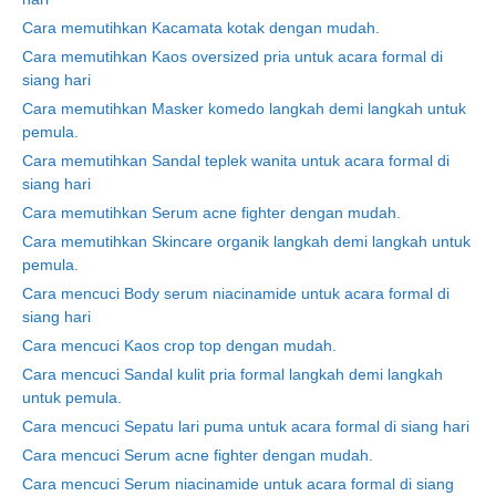
Cara memutihkan Kacamata kotak dengan mudah.
Cara memutihkan Kaos oversized pria untuk acara formal di
siang hari
Cara memutihkan Masker komedo langkah demi langkah untuk
pemula.
Cara memutihkan Sandal teplek wanita untuk acara formal di
siang hari
Cara memutihkan Serum acne fighter dengan mudah.
Cara memutihkan Skincare organik langkah demi langkah untuk
pemula.
Skip
to
Cara mencuci Body serum niacinamide untuk acara formal di
siang hari
content
Cara mencuci Kaos crop top dengan mudah.
Cara mencuci Sandal kulit pria formal langkah demi langkah
untuk pemula.
Cara mencuci Sepatu lari puma untuk acara formal di siang hari
Cara mencuci Serum acne fighter dengan mudah.
Cara mencuci Serum niacinamide untuk acara formal di siang