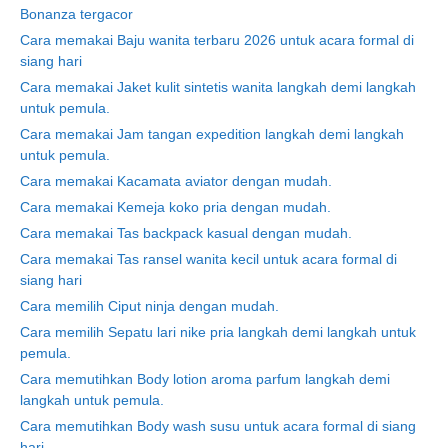
Bonanza tergacor
Cara memakai Baju wanita terbaru 2026 untuk acara formal di
siang hari
Cara memakai Jaket kulit sintetis wanita langkah demi langkah
untuk pemula.
Cara memakai Jam tangan expedition langkah demi langkah
untuk pemula.
Cara memakai Kacamata aviator dengan mudah.
Cara memakai Kemeja koko pria dengan mudah.
Cara memakai Tas backpack kasual dengan mudah.
Cara memakai Tas ransel wanita kecil untuk acara formal di
siang hari
Cara memilih Ciput ninja dengan mudah.
Cara memilih Sepatu lari nike pria langkah demi langkah untuk
pemula.
Cara memutihkan Body lotion aroma parfum langkah demi
langkah untuk pemula.
Cara memutihkan Body wash susu untuk acara formal di siang
hari