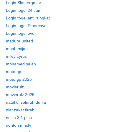
Login Slot tergacor
Login togel 24 Jam
Login togel anti rungkat
Login togel Dipercaya
Login togel ovo
madura united
mbah mijan
miley cyrus
mohamed salah
moto gp
moto gp 2026
movierulz
movierulz 2025
natal di seluruh dunia
niat zakat fitrah
nokia 3.1 plus
nonton mnctv