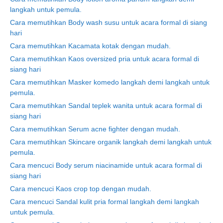
langkah untuk pemula.
Cara memutihkan Body wash susu untuk acara formal di siang
hari
Cara memutihkan Kacamata kotak dengan mudah.
Cara memutihkan Kaos oversized pria untuk acara formal di
siang hari
Cara memutihkan Masker komedo langkah demi langkah untuk
pemula.
Cara memutihkan Sandal teplek wanita untuk acara formal di
siang hari
Cara memutihkan Serum acne fighter dengan mudah.
Cara memutihkan Skincare organik langkah demi langkah untuk
pemula.
Cara mencuci Body serum niacinamide untuk acara formal di
siang hari
Cara mencuci Kaos crop top dengan mudah.
Cara mencuci Sandal kulit pria formal langkah demi langkah
untuk pemula.