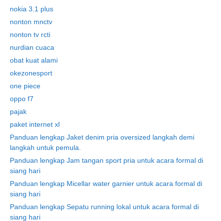
nokia 3.1 plus
nonton mnctv
nonton tv rcti
nurdian cuaca
obat kuat alami
okezonesport
one piece
oppo f7
pajak
paket internet xl
Panduan lengkap Jaket denim pria oversized langkah demi
langkah untuk pemula.
Panduan lengkap Jam tangan sport pria untuk acara formal di
siang hari
Panduan lengkap Micellar water garnier untuk acara formal di
siang hari
Panduan lengkap Sepatu running lokal untuk acara formal di
siang hari