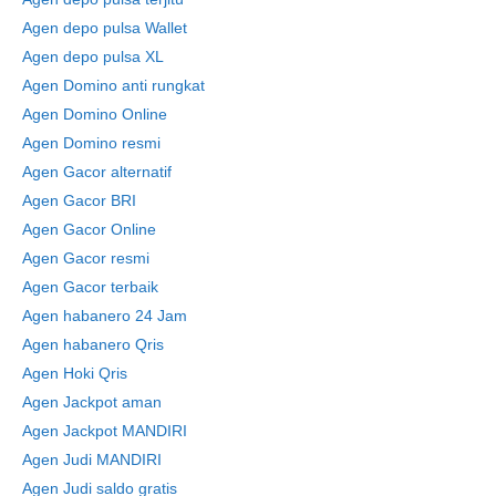
Agen depo pulsa Wallet
Agen depo pulsa XL
Agen Domino anti rungkat
Agen Domino Online
Agen Domino resmi
Agen Gacor alternatif
Agen Gacor BRI
Agen Gacor Online
Agen Gacor resmi
Agen Gacor terbaik
Agen habanero 24 Jam
Agen habanero Qris
Agen Hoki Qris
Agen Jackpot aman
Agen Jackpot MANDIRI
Agen Judi MANDIRI
Agen Judi saldo gratis