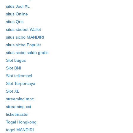
situs Judi XL
situs Online
situs Qris
situs sbobet Wallet
situs sicbo MANDIRI
situs sicbo Populer
situs sicbo saldo gratis
Slot bagus
Slot BNI
Slot telkomsel
Slot Terpercaya
Slot XL
streaming mnc
streaming xxi
ticketmaster
Togel Hongkong
togel MANDIRI