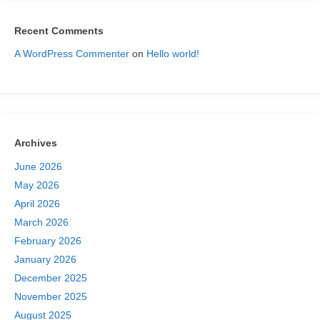
Recent Comments
A WordPress Commenter
on
Hello world!
Archives
June 2026
May 2026
April 2026
March 2026
February 2026
January 2026
December 2025
November 2025
August 2025