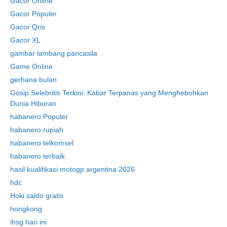
Gacor Online
Gacor Populer
Gacor Qris
Gacor XL
gambar lambang pancasila
Game Online
gerhana bulan
Gosip Selebritis Terkini: Kabar Terpanas yang Menghebohkan
Dunia Hiburan
habanero Populer
habanero rupiah
habanero telkomsel
habanero terbaik
hasil kualifikasi motogp argentina 2026
hdc
Hoki saldo gratis
hongkong
ihsg hari ini