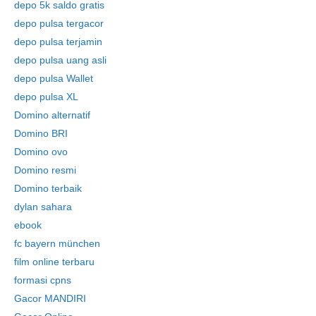
depo 5k saldo gratis
depo pulsa tergacor
depo pulsa terjamin
depo pulsa uang asli
depo pulsa Wallet
depo pulsa XL
Domino alternatif
Domino BRI
Domino ovo
Domino resmi
Domino terbaik
dylan sahara
ebook
fc bayern münchen
film online terbaru
formasi cpns
Gacor MANDIRI