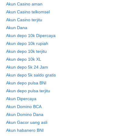
Akun Casino aman
Akun Casino telkomsel
Akun Casino terjitu
Akun Dana
Akun depo 10k Dipercaya
Akun depo 10k rupiah
Akun depo 10k terjitu
Akun depo 10k XL
Akun depo 5k 24 Jam
Akun depo 5k saldo gratis
Akun depo pulsa BNI
Akun depo pulsa terjitu
Akun Dipercaya
Akun Domino BCA
Akun Domino Dana
Akun Gacor uang asli
Akun habanero BNI