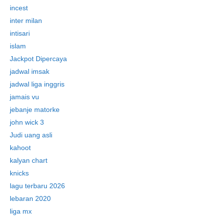
incest
inter milan
intisari
islam
Jackpot Dipercaya
jadwal imsak
jadwal liga inggris
jamais vu
jebanje matorke
john wick 3
Judi uang asli
kahoot
kalyan chart
knicks
lagu terbaru 2026
lebaran 2020
liga mx