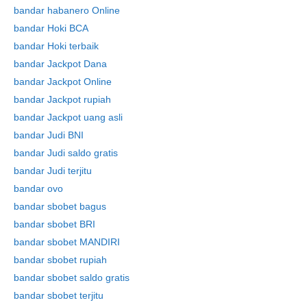
bandar habanero Online
bandar Hoki BCA
bandar Hoki terbaik
bandar Jackpot Dana
bandar Jackpot Online
bandar Jackpot rupiah
bandar Jackpot uang asli
bandar Judi BNI
bandar Judi saldo gratis
bandar Judi terjitu
bandar ovo
bandar sbobet bagus
bandar sbobet BRI
bandar sbobet MANDIRI
bandar sbobet rupiah
bandar sbobet saldo gratis
bandar sbobet terjitu