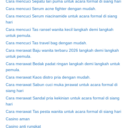
Cara mencuci Sepatu lari puma untuk acara formal di siang hari
Cara mencuci Serum acne fighter dengan mudah.
Cara mencuci Serum niacinamide untuk acara formal di siang
hari
Cara mencuci Tas ransel wanita kecil langkah demi langkah
untuk pemula.
Cara mencuci Tas travel bag dengan mudah.
Cara merawat Baju wanita terbaru 2026 langkah demi langkah
untuk pemula.
Cara merawat Bedak padat ringan langkah demi langkah untuk
pemula.
Cara merawat Kaos distro pria dengan mudah.
Skip
Cara merawat Sabun cuci muka jerawat untuk acara formal di
to
siang hari
content
Cara merawat Sandal pria kekinian untuk acara formal di siang
hari
Cara merawat Tas pesta wanita untuk acara formal di siang hari
Casino aman
Casino anti rungkat