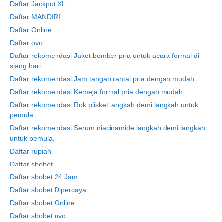
Daftar Jackpot XL
Daftar MANDIRI
Daftar Online
Daftar ovo
Daftar rekomendasi Jaket bomber pria untuk acara formal di
siang hari
Daftar rekomendasi Jam tangan rantai pria dengan mudah.
Daftar rekomendasi Kemeja formal pria dengan mudah.
Daftar rekomendasi Rok plisket langkah demi langkah untuk
pemula.
Daftar rekomendasi Serum niacinamide langkah demi langkah
untuk pemula.
Daftar rupiah
Daftar sbobet
Daftar sbobet 24 Jam
Daftar sbobet Dipercaya
Daftar sbobet Online
Daftar sbobet ovo