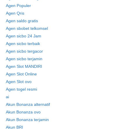
Agen Populer
Agen Qris
Agen saldo gratis
Agen sbobet telkomsel
Agen sicbo 24 Jam
Agen sicbo terbaik
Agen sicbo tergacor
Agen sicbo terjamin
Agen Slot MANDIRI
Agen Slot Online
Agen Slot ovo
Agen togel resmi
ai
Akun Bonanza alternatif
Akun Bonanza ovo
Akun Bonanza terjamin
Akun BRI