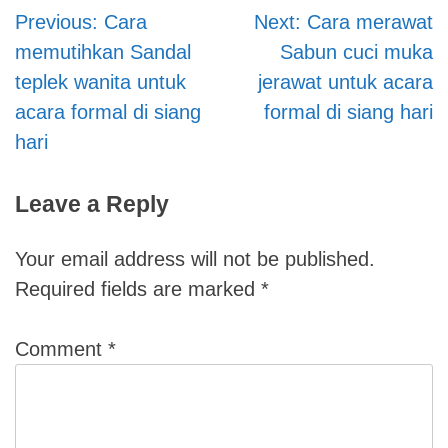
Previous:
Cara
Next:
Cara merawat
Post
memutihkan Sandal
Sabun cuci muka
navigation
teplek wanita untuk
jerawat untuk acara
acara formal di siang
formal di siang hari
hari
Leave a Reply
Your email address will not be published.
Required fields are marked
*
Comment
*