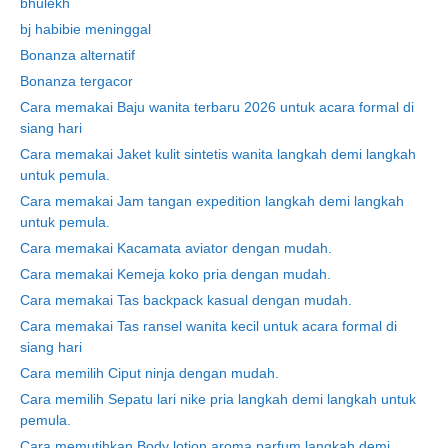
bhulekh
bj habibie meninggal
Bonanza alternatif
Bonanza tergacor
Cara memakai Baju wanita terbaru 2026 untuk acara formal di
siang hari
Cara memakai Jaket kulit sintetis wanita langkah demi langkah
untuk pemula.
Cara memakai Jam tangan expedition langkah demi langkah
untuk pemula.
Cara memakai Kacamata aviator dengan mudah.
Cara memakai Kemeja koko pria dengan mudah.
Cara memakai Tas backpack kasual dengan mudah.
Cara memakai Tas ransel wanita kecil untuk acara formal di
siang hari
Cara memilih Ciput ninja dengan mudah.
Cara memilih Sepatu lari nike pria langkah demi langkah untuk
pemula.
Cara memutihkan Body lotion aroma parfum langkah demi