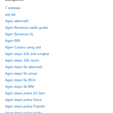
7 sebelas
aaj tak
Agen alternatif
Agen Bonanza saldo gratis
Agen Bonanza XL
Agen BRI
Agen Casino uang asli
Agen depo 10k anti rungkat
Agen depo 10k resmi
Agen depo 5k alternatif
Agen depo 5k aman
Agen depo 5k BCA
Agen depo 5k BNI
Agen depo pulsa 24 Jam
Agen depo pulsa Dana
Agen depo pulsa Populer
Agen depo pulsa terjitu