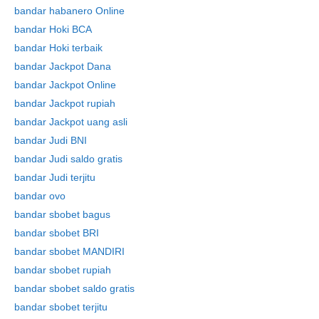
bandar habanero Online
bandar Hoki BCA
bandar Hoki terbaik
bandar Jackpot Dana
bandar Jackpot Online
bandar Jackpot rupiah
bandar Jackpot uang asli
bandar Judi BNI
bandar Judi saldo gratis
bandar Judi terjitu
bandar ovo
bandar sbobet bagus
bandar sbobet BRI
bandar sbobet MANDIRI
bandar sbobet rupiah
bandar sbobet saldo gratis
bandar sbobet terjitu