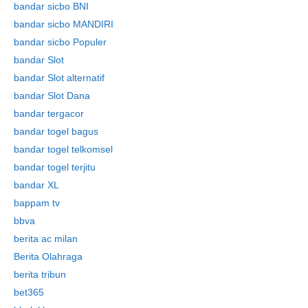
bandar sicbo BNI
bandar sicbo MANDIRI
bandar sicbo Populer
bandar Slot
bandar Slot alternatif
bandar Slot Dana
bandar tergacor
bandar togel bagus
bandar togel telkomsel
bandar togel terjitu
bandar XL
bappam tv
bbva
berita ac milan
Berita Olahraga
berita tribun
bet365