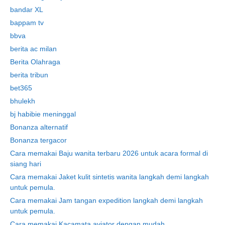
bandar XL
bappam tv
bbva
berita ac milan
Berita Olahraga
berita tribun
bet365
bhulekh
bj habibie meninggal
Bonanza alternatif
Bonanza tergacor
Cara memakai Baju wanita terbaru 2026 untuk acara formal di
siang hari
Cara memakai Jaket kulit sintetis wanita langkah demi langkah
untuk pemula.
Cara memakai Jam tangan expedition langkah demi langkah
untuk pemula.
Cara memakai Kacamata aviator dengan mudah.