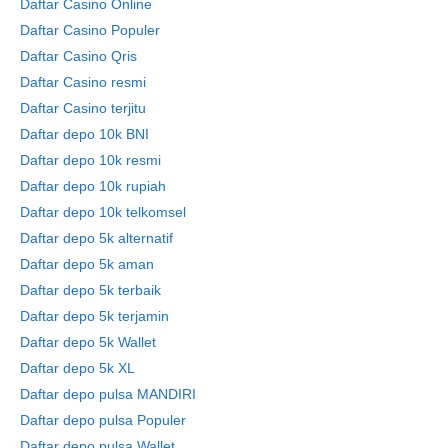
Daftar Casino Online
Daftar Casino Populer
Daftar Casino Qris
Daftar Casino resmi
Daftar Casino terjitu
Daftar depo 10k BNI
Daftar depo 10k resmi
Daftar depo 10k rupiah
Daftar depo 10k telkomsel
Daftar depo 5k alternatif
Daftar depo 5k aman
Daftar depo 5k terbaik
Daftar depo 5k terjamin
Daftar depo 5k Wallet
Daftar depo 5k XL
Daftar depo pulsa MANDIRI
Daftar depo pulsa Populer
Daftar depo pulsa Wallet