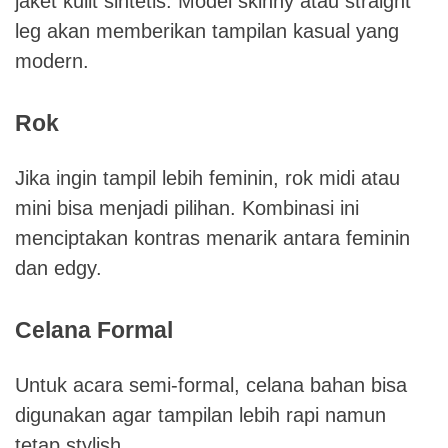
jaket kulit sintetis. Model skinny atau straight
leg akan memberikan tampilan kasual yang
modern.
Rok
Jika ingin tampil lebih feminin, rok midi atau
mini bisa menjadi pilihan. Kombinasi ini
menciptakan kontras menarik antara feminin
dan edgy.
Celana Formal
Untuk acara semi-formal, celana bahan bisa
digunakan agar tampilan lebih rapi namun
tetap stylish.