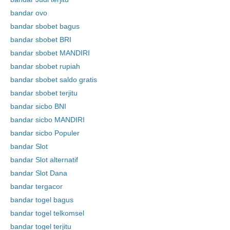
bandar ovo
bandar sbobet bagus
bandar sbobet BRI
bandar sbobet MANDIRI
bandar sbobet rupiah
bandar sbobet saldo gratis
bandar sbobet terjitu
bandar sicbo BNI
bandar sicbo MANDIRI
bandar sicbo Populer
bandar Slot
bandar Slot alternatif
bandar Slot Dana
bandar tergacor
bandar togel bagus
bandar togel telkomsel
bandar togel terjitu