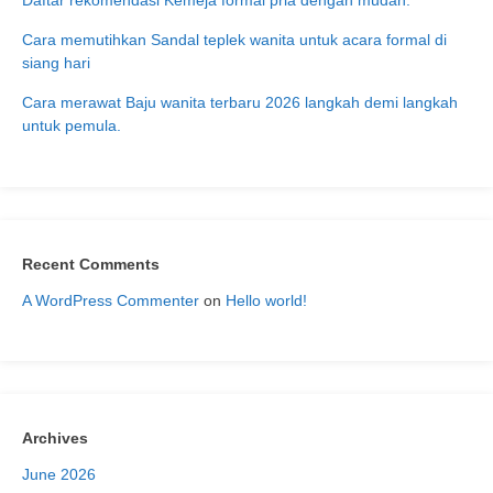
Daftar rekomendasi Kemeja formal pria dengan mudah.
Cara memutihkan Sandal teplek wanita untuk acara formal di
siang hari
Cara merawat Baju wanita terbaru 2026 langkah demi langkah
untuk pemula.
Recent Comments
A WordPress Commenter
on
Hello world!
Archives
June 2026