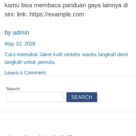
kamu bisa membaca panduan gaya lainnya di
sini: link: https://example.com
by
admin
May 10, 2026
Cara memakai Jaket kulit sintetis wanita langkah demi
langkah untuk pemula.
on
Leave a Comment
Cara
memakai
Search
Jaket
SEARCH
kulit
sintetis
wanita
langkah
demi