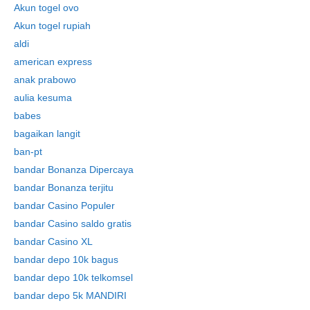
Akun togel ovo
Akun togel rupiah
aldi
american express
anak prabowo
aulia kesuma
babes
bagaikan langit
ban-pt
bandar Bonanza Dipercaya
bandar Bonanza terjitu
bandar Casino Populer
bandar Casino saldo gratis
bandar Casino XL
bandar depo 10k bagus
bandar depo 10k telkomsel
bandar depo 5k MANDIRI