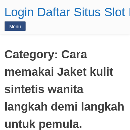
Login Daftar Situs Slo
Menu
Category:
Cara
memakai Jaket kulit
sintetis wanita
langkah demi langkah
untuk pemula.