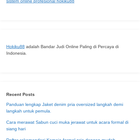
sistem online profesional hokiku88
langkah
untuk
pemula.
Hokiku88
adalah Bandar Judi Online Paling di Percaya di
Indonesia.
Recent Posts
Panduan lengkap Jaket denim pria oversized langkah demi
langkah untuk pemula.
Cara merawat Sabun cuci muka jerawat untuk acara formal di
siang hari