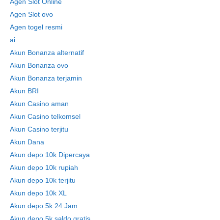
Agen Slot Online
Agen Slot ovo
Agen togel resmi
ai
Akun Bonanza alternatif
Akun Bonanza ovo
Akun Bonanza terjamin
Akun BRI
Akun Casino aman
Akun Casino telkomsel
Akun Casino terjitu
Akun Dana
Akun depo 10k Dipercaya
Akun depo 10k rupiah
Akun depo 10k terjitu
Akun depo 10k XL
Akun depo 5k 24 Jam
Akun depo 5k saldo gratis