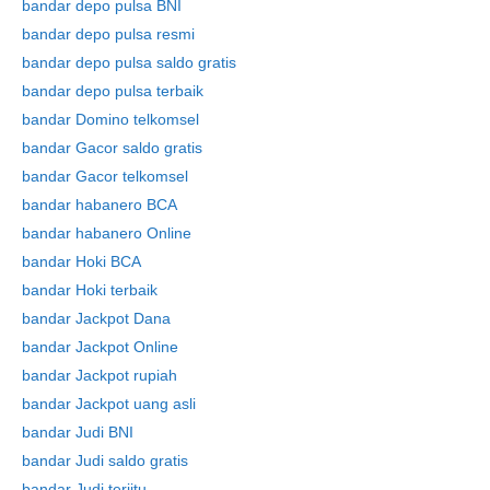
bandar depo pulsa BNI
bandar depo pulsa resmi
bandar depo pulsa saldo gratis
bandar depo pulsa terbaik
bandar Domino telkomsel
bandar Gacor saldo gratis
bandar Gacor telkomsel
bandar habanero BCA
bandar habanero Online
bandar Hoki BCA
bandar Hoki terbaik
bandar Jackpot Dana
bandar Jackpot Online
bandar Jackpot rupiah
bandar Jackpot uang asli
bandar Judi BNI
bandar Judi saldo gratis
bandar Judi terjitu