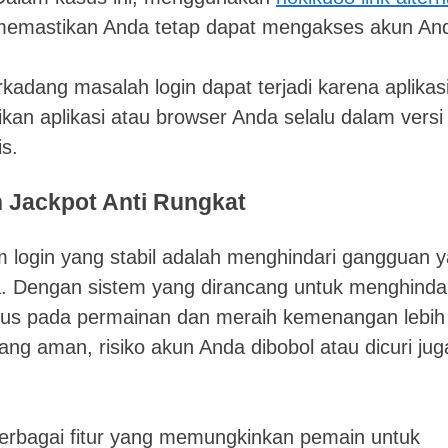
k memastikan Anda tetap dapat mengakses akun An
kadang masalah login dapat terjadi karena aplikas
ikan aplikasi atau browser Anda selalu dalam versi
s.
Jackpot Anti Rungkat
m login yang stabil adalah menghindari gangguan 
 Dengan sistem yang dirancang untuk menghinda
okus pada permainan dan meraih kemenangan lebih
ang aman, risiko akun Anda dibobol atau dicuri jug
rbagai fitur yang memungkinkan pemain untuk