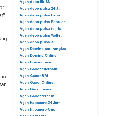
Agen depo 5k BNI
ar
Agen depo pulsa 24 Jam
t”
Agen depo pulsa Dana
Agen depo pulsa Populer
Agen depo pulsa terjitu
m
Agen depo pulsa Wallet
ang
Agen depo pulsa XL
Agen Domino anti rungkat
Agen Domino Online
Agen Domino resmi
Agen Gacor alternatif
Agen Gacor BRI
an.
Agen Gacor Online
tan
Agen Gacor resmi
Agen Gacor terbaik
Agen habanero 24 Jam
Agen habanero Qris