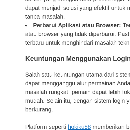
dapat menjadi solusi yang efektif untu
tanpa masalah.
Perbarui Aplikasi atau Browser:
Ter
atau browser yang tidak diperbarui. Past
terbaru untuk menghindari masalah tekni
Keuntungan Menggunakan Login 
Salah satu keuntungan utama dari siste
dapat mengganggu alur permainan Anda.
masalah rungkat, pemain dapat lebih f
mudah. Selain itu, dengan sistem login y
berkurang.
Platform seperti
hokiku88
memberikan be