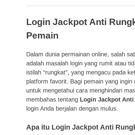
Login Jackpot Anti Rung
Pemain
Dalam dunia permainan online, salah sa
adalah masalah login yang rumit atau tida
istilah “rungkat”, yang mengacu pada 
platform favorit. Bagi pemain yang ingi
untuk mengetahui cara menghindari masala
membahas tentang
Login Jackpot Anti
login Anda berjalan dengan mulus.
Apa itu Login Jackpot Anti Rung