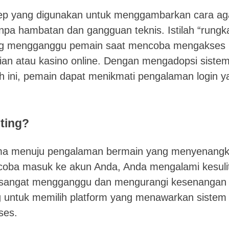
sep yang digunakan untuk menggambarkan cara ag
pa hambatan dan gangguan teknis. Istilah “rungka
ing mengganggu pemain saat mencoba mengakses
dian atau kasino online. Dengan mengadopsi siste
 ini, pemain dapat menikmati pengalaman login y
nting?
tama menuju pengalaman bermain yang menyenangk
ncoba masuk ke akun Anda, Anda mengalami kesuli
isa sangat mengganggu dan mengurangi kesenangan
ng untuk memilih platform yang menawarkan sistem
ses.