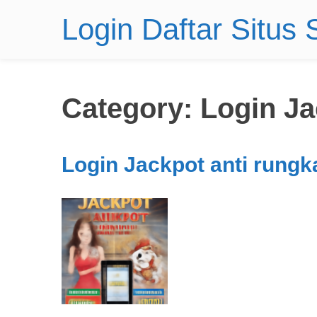
Login Daftar Situs
Category:
Login Ja
Login Jackpot anti rungk