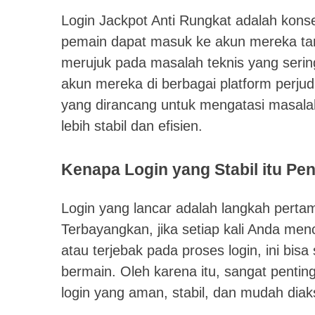
Login Jackpot Anti Rungkat adalah kon
pemain dapat masuk ke akun mereka tan
merujuk pada masalah teknis yang ser
akun mereka di berbagai platform perju
yang dirancang untuk mengatasi masalah
lebih stabil dan efisien.
Kenapa Login yang Stabil itu Pe
Login yang lancar adalah langkah per
Terbayangkan, jika setiap kali Anda me
atau terjebak pada proses login, ini b
bermain. Oleh karena itu, sangat penti
login yang aman, stabil, dan mudah diak