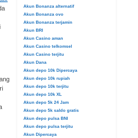
Akun Bonanza alternatif
da
Akun Bonanza ovo
Akun Bonanza terjamin
i
Akun BRI
Akun Casino aman
Akun Casino telkomsel
Akun Casino terjitu
Akun Dana
Akun depo 10k Dipercaya
yang
Akun depo 10k rupiah
Akun depo 10k terjitu
ri
Akun depo 10k XL
Akun depo 5k 24 Jam
a
Akun depo 5k saldo gratis
Akun depo pulsa BNI
Akun depo pulsa terjitu
Akun Dipercaya