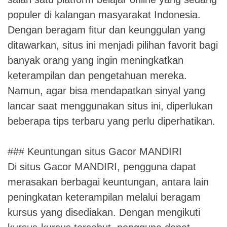
populer di kalangan masyarakat Indonesia.
Dengan beragam fitur dan keunggulan yang
ditawarkan, situs ini menjadi pilihan favorit bagi
banyak orang yang ingin meningkatkan
keterampilan dan pengetahuan mereka.
Namun, agar bisa mendapatkan sinyal yang
lancar saat menggunakan situs ini, diperlukan
beberapa tips terbaru yang perlu diperhatikan.
### Keuntungan situs Gacor MANDIRI
Di situs Gacor MANDIRI, pengguna dapat
merasakan berbagai keuntungan, antara lain
peningkatan keterampilan melalui beragam
kursus yang disediakan. Dengan mengikuti