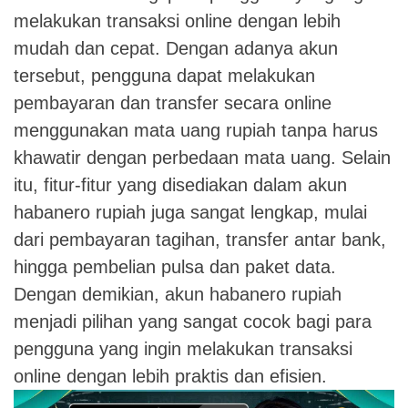
melakukan transaksi online dengan lebih
mudah dan cepat. Dengan adanya akun
tersebut, pengguna dapat melakukan
pembayaran dan transfer secara online
menggunakan mata uang rupiah tanpa harus
khawatir dengan perbedaan mata uang. Selain
itu, fitur-fitur yang disediakan dalam akun
habanero rupiah juga sangat lengkap, mulai
dari pembayaran tagihan, transfer antar bank,
hingga pembelian pulsa dan paket data.
Dengan demikian, akun habanero rupiah
menjadi pilihan yang sangat cocok bagi para
pengguna yang ingin melakukan transaksi
online dengan lebih praktis dan efisien.