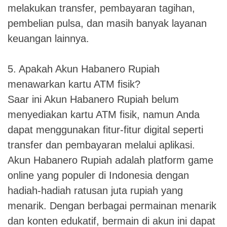
melakukan transfer, pembayaran tagihan,
pembelian pulsa, dan masih banyak layanan
keuangan lainnya.
5. Apakah Akun Habanero Rupiah
menawarkan kartu ATM fisik?
Saar ini Akun Habanero Rupiah belum
menyediakan kartu ATM fisik, namun Anda
dapat menggunakan fitur-fitur digital seperti
transfer dan pembayaran melalui aplikasi.
Akun Habanero Rupiah adalah platform game
online yang populer di Indonesia dengan
hadiah-hadiah ratusan juta rupiah yang
menarik. Dengan berbagai permainan menarik
dan konten edukatif, bermain di akun ini dapat