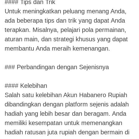
#### Tips dan Trik
Untuk meningkatkan peluang menang Anda,
ada beberapa tips dan trik yang dapat Anda
terapkan. Misalnya, pelajari pola permainan,
aturan main, dan strategi khusus yang dapat
membantu Anda meraih kemenangan.
### Perbandingan dengan Sejenisnya
#### Kelebihan
Salah satu kelebihan Akun Habanero Rupiah
dibandingkan dengan platform sejenis adalah
hadiah yang lebih besar dan beragam. Anda
memiliki kesempatan untuk memenangkan
hadiah ratusan juta rupiah dengan bermain di