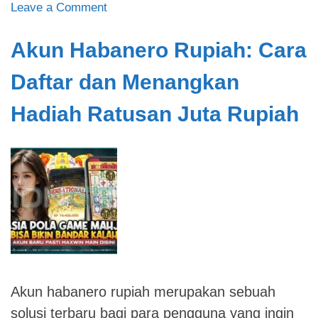
on
Leave a Comment
Situs
Gacor
Akun Habanero Rupiah: Cara
MANDIRI:
Daftar dan Menangkan
Tips
Terbaru
Hadiah Ratusan Juta Rupiah
Agar
Sinyal
Lancar
Akun habanero rupiah merupakan sebuah
solusi terbaru bagi para pengguna yang ingin