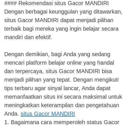
#### Rekomendasi situs Gacor MANDIRI
Dengan berbagai keunggulan yang ditawarkan,
situs Gacor MANDIRI dapat menjadi pilihan
terbaik bagi mereka yang ingin belajar secara
mandiri dan efektif.
Dengan demikian, bagi Anda yang sedang
mencari platform belajar online yang handal
dan terpercaya, situs Gacor MANDIRI bisa
menjadi pilihan yang tepat. Dengan mengikuti
tips terbaru agar sinyal lancar, Anda dapat
memanfaatkan situs ini secara maksimal untuk
meningkatkan keterampilan dan pengetahuan
Anda.
situs Gacor MANDIRI
1. Bagaimana cara memperoleh status Gacor