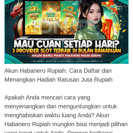
Akun Habanero Rupiah: Cara Daftar dan
Menangkan Hadiah Ratusan Juta Rupiah
Apakah Anda mencari cara yang
menyenangkan dan menguntungkan untuk
menghabiskan waktu luang Anda? Akun
Habanero Rupiah mungkin bisa menjadi pilihan
yang tepat untuk Anda. Dengan berbagai