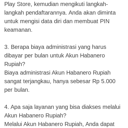
Play Store, kemudian mengikuti langkah-
langkah pendaftarannya. Anda akan diminta
untuk mengisi data diri dan membuat PIN
keamanan.
3. Berapa biaya administrasi yang harus
dibayar per bulan untuk Akun Habanero
Rupiah?
Biaya administrasi Akun Habanero Rupiah
sangat terjangkau, hanya sebesar Rp 5.000
per bulan.
4. Apa saja layanan yang bisa diakses melalui
Akun Habanero Rupiah?
Melalui Akun Habanero Rupiah, Anda dapat