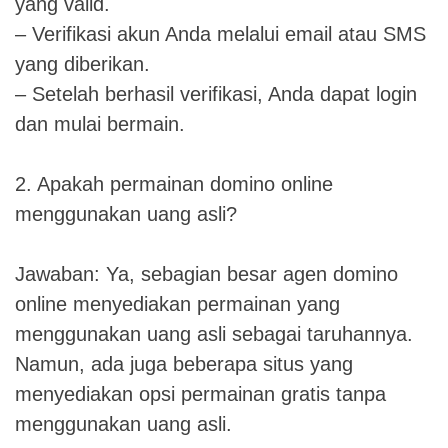
yang valid.
– Verifikasi akun Anda melalui email atau SMS
yang diberikan.
– Setelah berhasil verifikasi, Anda dapat login
dan mulai bermain.
2. Apakah permainan domino online
menggunakan uang asli?
Jawaban: Ya, sebagian besar agen domino
online menyediakan permainan yang
menggunakan uang asli sebagai taruhannya.
Namun, ada juga beberapa situs yang
menyediakan opsi permainan gratis tanpa
menggunakan uang asli.