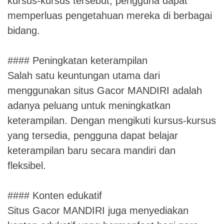
kursus-kursus tersebut, pengguna dapat
memperluas pengetahuan mereka di berbagai
bidang.
#### Peningkatan keterampilan
Salah satu keuntungan utama dari
menggunakan situs Gacor MANDIRI adalah
adanya peluang untuk meningkatkan
keterampilan. Dengan mengikuti kursus-kursus
yang tersedia, pengguna dapat belajar
keterampilan baru secara mandiri dan
fleksibel.
#### Konten edukatif
Situs Gacor MANDIRI juga menyediakan