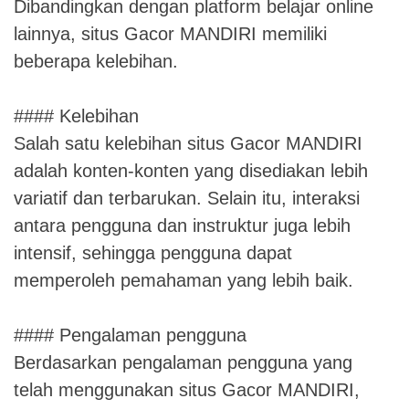
Dibandingkan dengan platform belajar online
lainnya, situs Gacor MANDIRI memiliki
beberapa kelebihan.
#### Kelebihan
Salah satu kelebihan situs Gacor MANDIRI
adalah konten-konten yang disediakan lebih
variatif dan terbarukan. Selain itu, interaksi
antara pengguna dan instruktur juga lebih
intensif, sehingga pengguna dapat
memperoleh pemahaman yang lebih baik.
#### Pengalaman pengguna
Berdasarkan pengalaman pengguna yang
telah menggunakan situs Gacor MANDIRI,