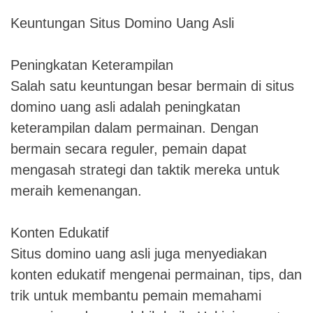
Keuntungan Situs Domino Uang Asli
Peningkatan Keterampilan
Salah satu keuntungan besar bermain di situs
domino uang asli adalah peningkatan
keterampilan dalam permainan. Dengan
bermain secara reguler, pemain dapat
mengasah strategi dan taktik mereka untuk
meraih kemenangan.
Konten Edukatif
Situs domino uang asli juga menyediakan
konten edukatif mengenai permainan, tips, dan
trik untuk membantu pemain memahami