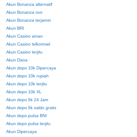
Akun Bonanza alternatif
Akun Bonanza ovo
Akun Bonanza terjamin
Akun BRI
Akun Casino aman
Akun Casino telkomsel
Akun Casino terjitu
Akun Dana
Akun depo 10k Dipercaya
Akun depo 10k rupiah
Akun depo 10k terjitu
Akun depo 10k XL
Akun depo 5k 24 Jam
Akun depo 5k saldo gratis
Akun depo pulsa BNI
Akun depo pulsa terjitu
Akun Dipercaya