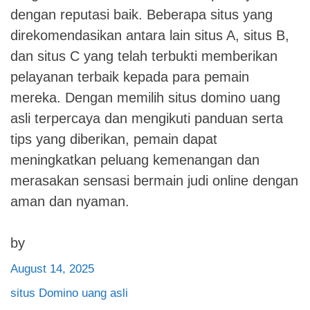
dengan reputasi baik. Beberapa situs yang
direkomendasikan antara lain situs A, situs B,
dan situs C yang telah terbukti memberikan
pelayanan terbaik kepada para pemain
mereka. Dengan memilih situs domino uang
asli terpercaya dan mengikuti panduan serta
tips yang diberikan, pemain dapat
meningkatkan peluang kemenangan dan
merasakan sensasi bermain judi online dengan
aman dan nyaman.
by
August 14, 2025
situs Domino uang asli