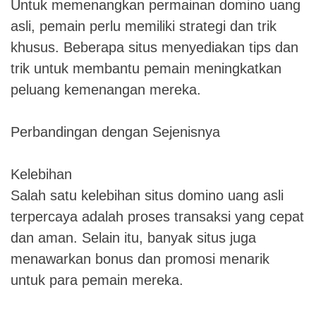
Untuk memenangkan permainan domino uang
asli, pemain perlu memiliki strategi dan trik
khusus. Beberapa situs menyediakan tips dan
trik untuk membantu pemain meningkatkan
peluang kemenangan mereka.
Perbandingan dengan Sejenisnya
Kelebihan
Salah satu kelebihan situs domino uang asli
terpercaya adalah proses transaksi yang cepat
dan aman. Selain itu, banyak situs juga
menawarkan bonus dan promosi menarik
untuk para pemain mereka.