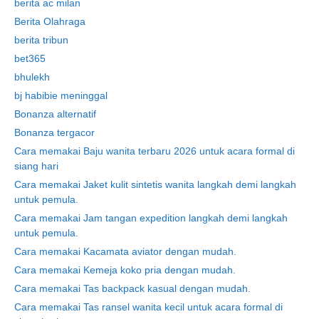
berita ac milan
Berita Olahraga
berita tribun
bet365
bhulekh
bj habibie meninggal
Bonanza alternatif
Bonanza tergacor
Cara memakai Baju wanita terbaru 2026 untuk acara formal di
siang hari
Cara memakai Jaket kulit sintetis wanita langkah demi langkah
untuk pemula.
Cara memakai Jam tangan expedition langkah demi langkah
untuk pemula.
Cara memakai Kacamata aviator dengan mudah.
Cara memakai Kemeja koko pria dengan mudah.
Cara memakai Tas backpack kasual dengan mudah.
Cara memakai Tas ransel wanita kecil untuk acara formal di