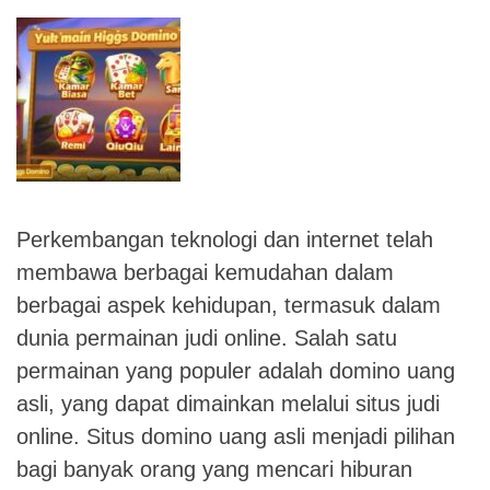
Perkembangan teknologi dan internet telah
membawa berbagai kemudahan dalam
berbagai aspek kehidupan, termasuk dalam
dunia permainan judi online. Salah satu
permainan yang populer adalah domino uang
asli, yang dapat dimainkan melalui situs judi
online. Situs domino uang asli menjadi pilihan
bagi banyak orang yang mencari hiburan