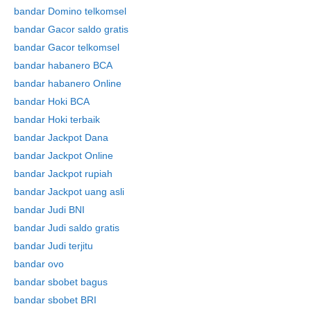
bandar Domino telkomsel
bandar Gacor saldo gratis
bandar Gacor telkomsel
bandar habanero BCA
bandar habanero Online
bandar Hoki BCA
bandar Hoki terbaik
bandar Jackpot Dana
bandar Jackpot Online
bandar Jackpot rupiah
bandar Jackpot uang asli
bandar Judi BNI
bandar Judi saldo gratis
bandar Judi terjitu
bandar ovo
bandar sbobet bagus
bandar sbobet BRI