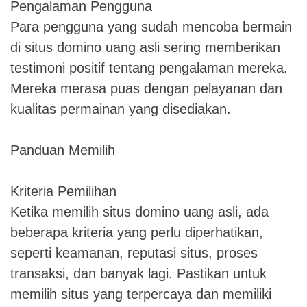
Pengalaman Pengguna
Para pengguna yang sudah mencoba bermain
di situs domino uang asli sering memberikan
testimoni positif tentang pengalaman mereka.
Mereka merasa puas dengan pelayanan dan
kualitas permainan yang disediakan.
Panduan Memilih
Kriteria Pemilihan
Ketika memilih situs domino uang asli, ada
beberapa kriteria yang perlu diperhatikan,
seperti keamanan, reputasi situs, proses
transaksi, dan banyak lagi. Pastikan untuk
memilih situs yang terpercaya dan memiliki