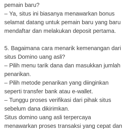
pemain baru?
– Ya, situs ini biasanya menawarkan bonus
selamat datang untuk pemain baru yang baru
mendaftar dan melakukan deposit pertama.
5. Bagaimana cara menarik kemenangan dari
situs Domino uang asli?
– Pilih menu tarik dana dan masukkan jumlah
penarikan.
– Pilih metode penarikan yang diinginkan
seperti transfer bank atau e-wallet.
– Tunggu proses verifikasi dari pihak situs
sebelum dana dikirimkan.
Situs domino uang asli terpercaya
menawarkan proses transaksi yang cepat dan