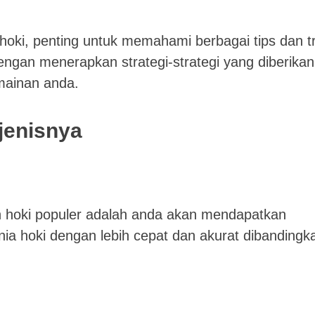
hoki, penting untuk memahami berbagai tips dan tr
Dengan menerapkan strategi-strategi yang diberikan
mainan anda.
jenisnya
un hoki populer adalah anda akan mendapatkan
nia hoki dengan lebih cepat dan akurat dibandingk