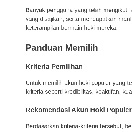
Banyak pengguna yang telah mengikuti 
yang disajikan, serta mendapatkan man
keterampilan bermain hoki mereka.
Panduan Memilih
Kriteria Pemilihan
Untuk memilih akun hoki populer yang tep
kriteria seperti kredibilitas, keaktifan, k
Rekomendasi Akun Hoki Populer
Berdasarkan kriteria-kriteria tersebut, b