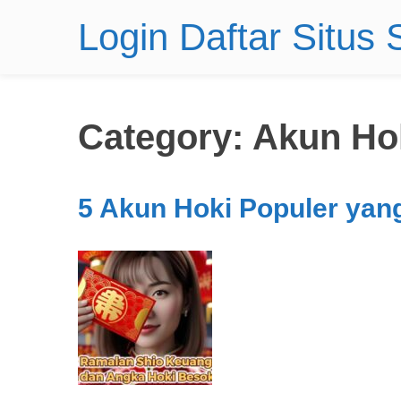
Login Daftar Situs
Category:
Akun Ho
5 Akun Hoki Populer yang