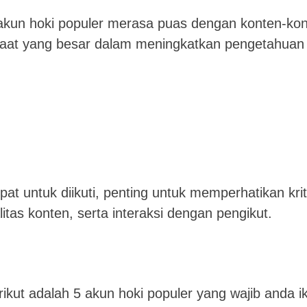
akun hoki populer merasa puas dengan konten-ko
faat yang besar dalam meningkatkan pengetahuan
at untuk diikuti, penting untuk memperhatikan krit
ualitas konten, serta interaksi dengan pengikut.
erikut adalah 5 akun hoki populer yang wajib anda ik