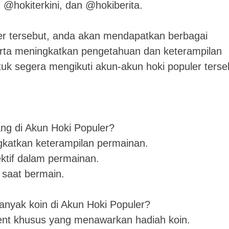
hokiterkini, dan @hokiberita.
er tersebut, anda akan mendapatkan berbagai
serta meningkatkan pengetahuan dan keterampilan
tuk segera mengikuti akun-akun hoki populer terse
ng di Akun Hoki Populer?
ngkatkan keterampilan permainan.
ktif dalam permainan.
saat bermain.
nyak koin di Akun Hoki Populer?
vent khusus yang menawarkan hadiah koin.