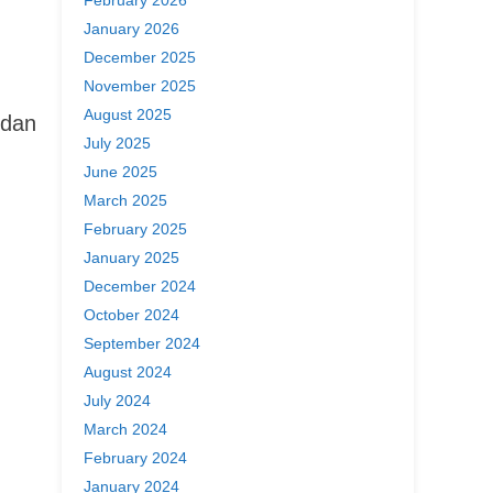
January 2026
December 2025
November 2025
August 2025
 dan
July 2025
June 2025
March 2025
February 2025
January 2025
December 2024
October 2024
September 2024
August 2024
July 2024
March 2024
February 2024
January 2024