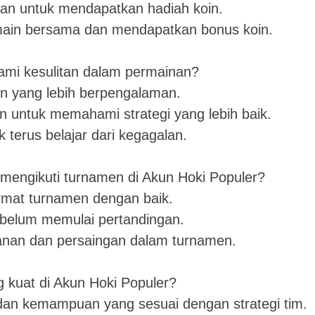
uan untuk mendapatkan hadiah koin.
ain bersama dan mendapatkan bonus koin.
lami kesulitan dalam permainan?
ain yang lebih berpengalaman.
n untuk memahami strategi yang lebih baik.
k terus belajar dari kegagalan.
 mengikuti turnamen di Akun Hoki Populer?
mat turnamen dengan baik.
belum memulai pertandingan.
anan dan persaingan dalam turnamen.
kuat di Akun Hoki Populer?
dan kemampuan yang sesuai dengan strategi tim.