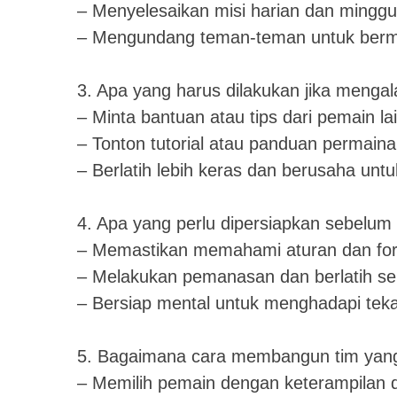
– Menyelesaikan misi harian dan mingg
– Mengundang teman-teman untuk berm
3. Apa yang harus dilakukan jika menga
– Minta bantuan atau tips dari pemain l
– Tonton tutorial atau panduan permaina
– Berlatih lebih keras dan berusaha untu
4. Apa yang perlu dipersiapkan sebelum
– Memastikan memahami aturan dan for
– Melakukan pemanasan dan berlatih se
– Bersiap mental untuk menghadapi tek
5. Bagaimana cara membangun tim yang 
– Memilih pemain dengan keterampilan 