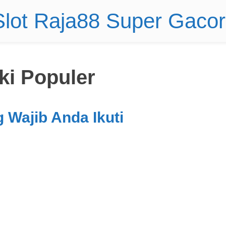
 Slot Raja88 Super Gaco
ki Populer
 Wajib Anda Ikuti