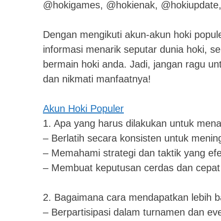
@hokigames, @hokienak, @hokiupdate, @
Dengan mengikuti akun-akun hoki popul
informasi menarik seputar dunia hoki, 
bermain hoki anda. Jadi, jangan ragu un
dan nikmati manfaatnya!
Akun Hoki Populer
1. Apa yang harus dilakukan untuk mena
– Berlatih secara konsisten untuk meni
– Memahami strategi dan taktik yang efe
– Membuat keputusan cerdas dan cepat 
2. Bagaimana cara mendapatkan lebih ba
– Berpartisipasi dalam turnamen dan e