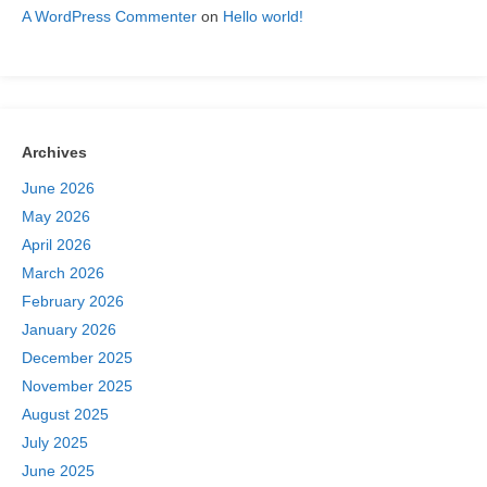
A WordPress Commenter
on
Hello world!
Archives
June 2026
May 2026
April 2026
March 2026
February 2026
January 2026
December 2025
November 2025
August 2025
July 2025
June 2025