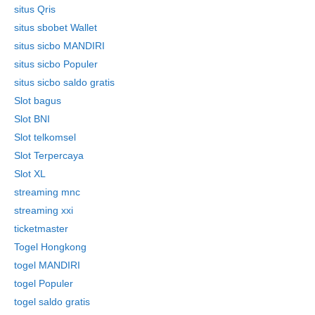
situs Qris
situs sbobet Wallet
situs sicbo MANDIRI
situs sicbo Populer
situs sicbo saldo gratis
Slot bagus
Slot BNI
Slot telkomsel
Slot Terpercaya
Slot XL
streaming mnc
streaming xxi
ticketmaster
Togel Hongkong
togel MANDIRI
togel Populer
togel saldo gratis