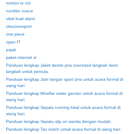
nonton tv rcti
nurdian cuaca
obat kuat alami
okezonesport
one piece
oppo f7
pajak
paket internet xl
Panduan lengkap Jaket denim pria oversized langkah demi
langkah untuk pemula.
Panduan lengkap Jam tangan sport pria untuk acara formal di
siang hari
Panduan lengkap Micellar water garnier untuk acara formal di
siang hari
Panduan lengkap Sepatu running lokal untuk acara formal di
siang hari
Panduan lengkap Sepatu slip on wanita dengan mudah.
Panduan lengkap Tas clutch untuk acara formal di siang hari