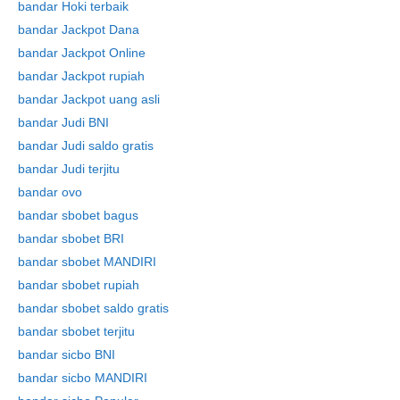
bandar Hoki terbaik
bandar Jackpot Dana
bandar Jackpot Online
bandar Jackpot rupiah
bandar Jackpot uang asli
bandar Judi BNI
bandar Judi saldo gratis
bandar Judi terjitu
bandar ovo
bandar sbobet bagus
bandar sbobet BRI
bandar sbobet MANDIRI
bandar sbobet rupiah
bandar sbobet saldo gratis
bandar sbobet terjitu
bandar sicbo BNI
bandar sicbo MANDIRI