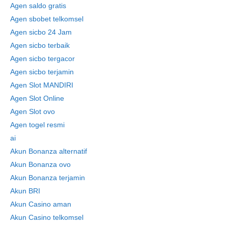
Agen saldo gratis
Agen sbobet telkomsel
Agen sicbo 24 Jam
Agen sicbo terbaik
Agen sicbo tergacor
Agen sicbo terjamin
Agen Slot MANDIRI
Agen Slot Online
Agen Slot ovo
Agen togel resmi
ai
Akun Bonanza alternatif
Akun Bonanza ovo
Akun Bonanza terjamin
Akun BRI
Akun Casino aman
Akun Casino telkomsel