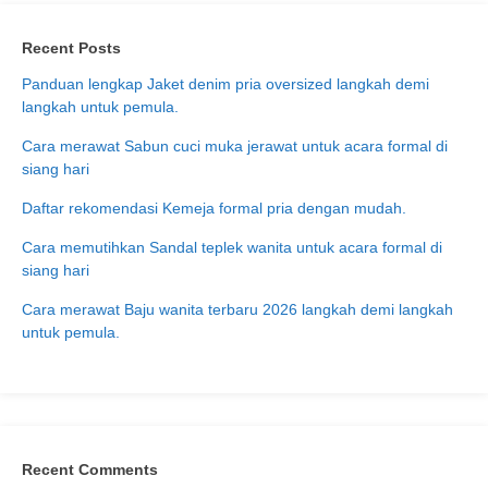
Recent Posts
Panduan lengkap Jaket denim pria oversized langkah demi
langkah untuk pemula.
Cara merawat Sabun cuci muka jerawat untuk acara formal di
siang hari
Daftar rekomendasi Kemeja formal pria dengan mudah.
Cara memutihkan Sandal teplek wanita untuk acara formal di
siang hari
Cara merawat Baju wanita terbaru 2026 langkah demi langkah
untuk pemula.
Recent Comments