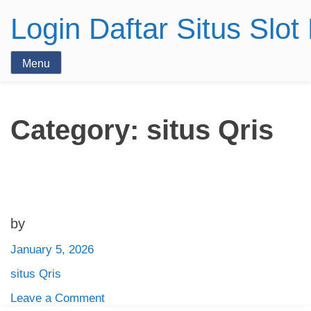
Login Daftar Situs Slo
Menu
Category:
situs Qris
by
January 5, 2026
situs Qris
on
Leave a Comment