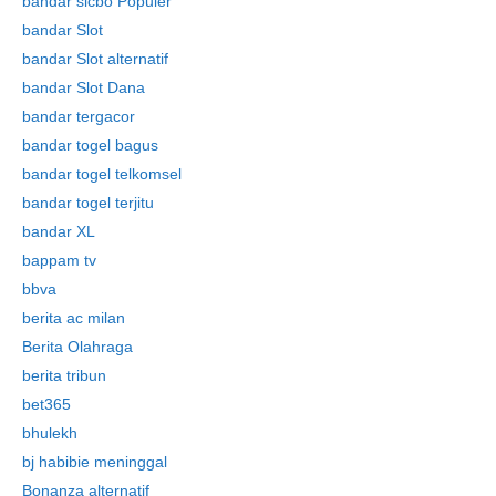
bandar sicbo Populer
bandar Slot
bandar Slot alternatif
bandar Slot Dana
bandar tergacor
bandar togel bagus
bandar togel telkomsel
bandar togel terjitu
bandar XL
bappam tv
bbva
berita ac milan
Berita Olahraga
berita tribun
bet365
bhulekh
bj habibie meninggal
Bonanza alternatif