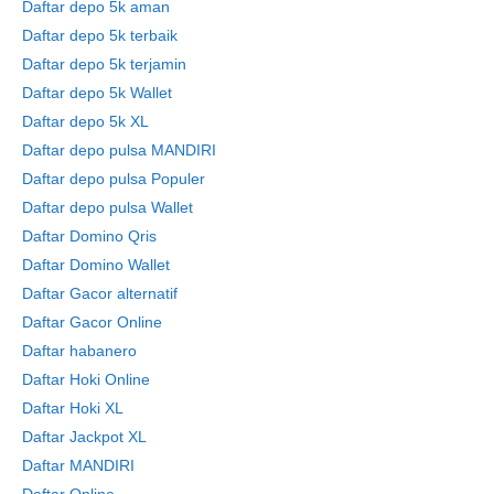
Daftar depo 5k aman
Daftar depo 5k terbaik
Daftar depo 5k terjamin
Daftar depo 5k Wallet
Daftar depo 5k XL
Daftar depo pulsa MANDIRI
Daftar depo pulsa Populer
Daftar depo pulsa Wallet
Daftar Domino Qris
Daftar Domino Wallet
Daftar Gacor alternatif
Daftar Gacor Online
Daftar habanero
Daftar Hoki Online
Daftar Hoki XL
Daftar Jackpot XL
Daftar MANDIRI