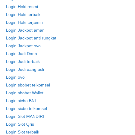
Login Hoki resmi
Login Hoki terbaik
Login Hoki terjamin
Login Jackpot aman
Login Jackpot anti rungkat
Login Jackpot ovo
Login Judi Dana
Login Judi terbaik
Login Judi uang asli
Login ovo
Login sbobet telkomsel
Login sbobet Wallet
Login sicbo BNI
Login sicbo telkomsel
Login Slot MANDIRI
Login Slot Qris
Login Slot terbaik