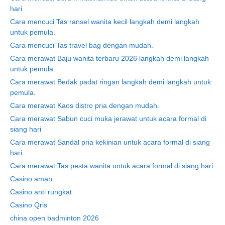
hari
Cara mencuci Tas ransel wanita kecil langkah demi langkah
untuk pemula.
Cara mencuci Tas travel bag dengan mudah.
Cara merawat Baju wanita terbaru 2026 langkah demi langkah
untuk pemula.
Cara merawat Bedak padat ringan langkah demi langkah untuk
pemula.
Cara merawat Kaos distro pria dengan mudah.
Cara merawat Sabun cuci muka jerawat untuk acara formal di
Skip
siang hari
to
Cara merawat Sandal pria kekinian untuk acara formal di siang
content
hari
Cara merawat Tas pesta wanita untuk acara formal di siang hari
Casino aman
Casino anti rungkat
Casino Qris
china open badminton 2026