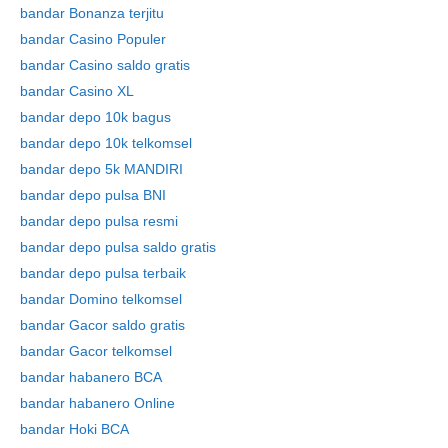
bandar Bonanza terjitu
bandar Casino Populer
bandar Casino saldo gratis
bandar Casino XL
bandar depo 10k bagus
bandar depo 10k telkomsel
bandar depo 5k MANDIRI
bandar depo pulsa BNI
bandar depo pulsa resmi
bandar depo pulsa saldo gratis
bandar depo pulsa terbaik
bandar Domino telkomsel
bandar Gacor saldo gratis
bandar Gacor telkomsel
bandar habanero BCA
bandar habanero Online
bandar Hoki BCA