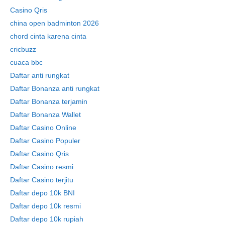
Casino Qris
china open badminton 2026
chord cinta karena cinta
cricbuzz
cuaca bbc
Daftar anti rungkat
Daftar Bonanza anti rungkat
Daftar Bonanza terjamin
Daftar Bonanza Wallet
Daftar Casino Online
Daftar Casino Populer
Daftar Casino Qris
Daftar Casino resmi
Daftar Casino terjitu
Daftar depo 10k BNI
Daftar depo 10k resmi
Daftar depo 10k rupiah