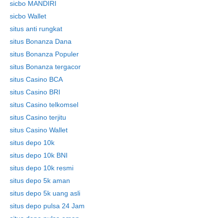
sicbo MANDIRI
sicbo Wallet
situs anti rungkat
situs Bonanza Dana
situs Bonanza Populer
situs Bonanza tergacor
situs Casino BCA
situs Casino BRI
situs Casino telkomsel
situs Casino terjitu
situs Casino Wallet
situs depo 10k
situs depo 10k BNI
situs depo 10k resmi
situs depo 5k aman
situs depo 5k uang asli
situs depo pulsa 24 Jam