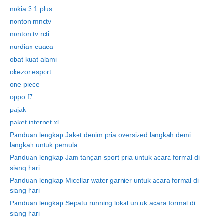
nokia 3.1 plus
nonton mnctv
nonton tv rcti
nurdian cuaca
obat kuat alami
okezonesport
one piece
oppo f7
pajak
paket internet xl
Panduan lengkap Jaket denim pria oversized langkah demi
langkah untuk pemula.
Panduan lengkap Jam tangan sport pria untuk acara formal di
siang hari
Panduan lengkap Micellar water garnier untuk acara formal di
siang hari
Panduan lengkap Sepatu running lokal untuk acara formal di
siang hari