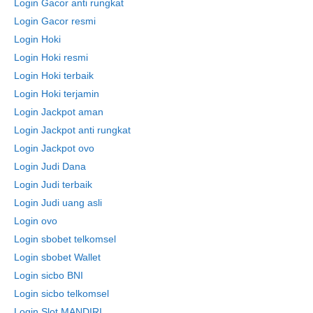
Login Gacor anti rungkat
Login Gacor resmi
Login Hoki
Login Hoki resmi
Login Hoki terbaik
Login Hoki terjamin
Login Jackpot aman
Login Jackpot anti rungkat
Login Jackpot ovo
Login Judi Dana
Login Judi terbaik
Login Judi uang asli
Login ovo
Login sbobet telkomsel
Login sbobet Wallet
Login sicbo BNI
Login sicbo telkomsel
Login Slot MANDIRI