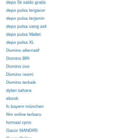
depo 5k saldo gratis
depo pulsa tergacor
depo pulsa terjamin
depo pulsa uang asli
depo pulsa Wallet
depo pulsa XL
Domino alternatif
Domino BRI
Domino ovo
Domino resmi
Domino terbaik
dylan sahara
ebook
fc bayern münchen
film online terbaru
formasi cpns
Gacor MANDIRI