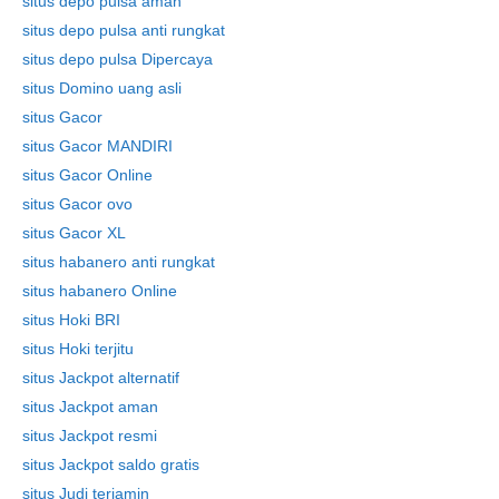
situs depo pulsa aman
situs depo pulsa anti rungkat
situs depo pulsa Dipercaya
situs Domino uang asli
situs Gacor
situs Gacor MANDIRI
situs Gacor Online
situs Gacor ovo
situs Gacor XL
situs habanero anti rungkat
situs habanero Online
situs Hoki BRI
situs Hoki terjitu
situs Jackpot alternatif
situs Jackpot aman
situs Jackpot resmi
situs Jackpot saldo gratis
situs Judi terjamin