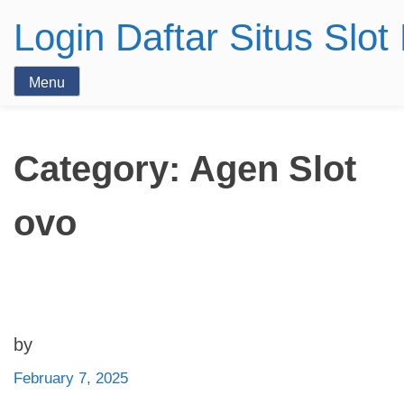
Login Daftar Situs Slo
Menu
Category:
Agen Slot
ovo
by
February 7, 2025