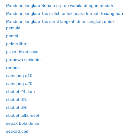
Panduan lengkap Sepatu slip on wanita dengan mudah.
Panduan lengkap Tas clutch untuk acara formal di siang hari
Panduan lengkap Tas serut langkah demi langkah untuk
pemula.
pantai
pelota libre
pizza dekat saya
prabowo subianto
redbus
samsung a10
samsung a20
sbobet 24 Jam
sbobet BNI
sbobet BRI
sbobet telkomsel
sepak bola dunia
seword.com