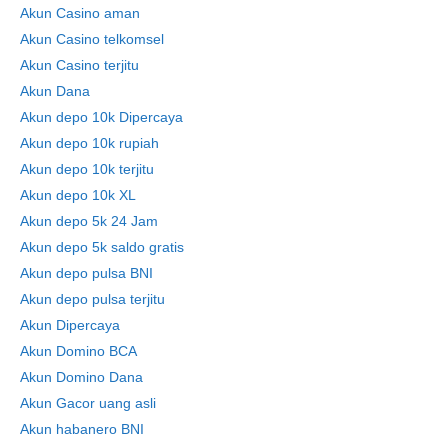
Akun Casino aman
Akun Casino telkomsel
Akun Casino terjitu
Akun Dana
Akun depo 10k Dipercaya
Akun depo 10k rupiah
Akun depo 10k terjitu
Akun depo 10k XL
Akun depo 5k 24 Jam
Akun depo 5k saldo gratis
Akun depo pulsa BNI
Akun depo pulsa terjitu
Akun Dipercaya
Akun Domino BCA
Akun Domino Dana
Akun Gacor uang asli
Akun habanero BNI