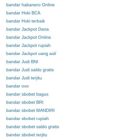
bandar habanero Online
bandar Hoki BCA
bandar Hoki terbaik
bandar Jackpot Dana
bandar Jackpot Online
bandar Jackpot rupiah
bandar Jackpot uang asli
bandar Judi BNI
bandar Judi saldo gratis
bandar Judi terjitu
bandar ovo
bandar sbobet bagus
bandar sbobet BRI
bandar sbobet MANDIRI
bandar sbobet rupiah
bandar sbobet saldo gratis
bandar sbobet terjitu