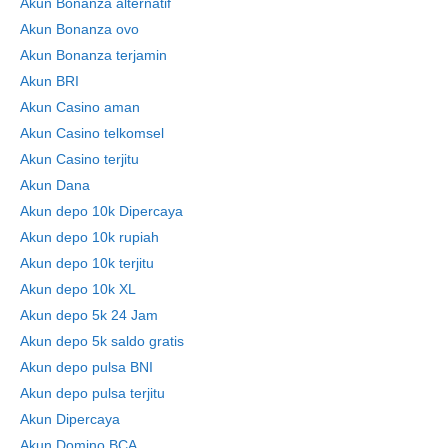
Akun Bonanza alternatif
Akun Bonanza ovo
Akun Bonanza terjamin
Akun BRI
Akun Casino aman
Akun Casino telkomsel
Akun Casino terjitu
Akun Dana
Akun depo 10k Dipercaya
Akun depo 10k rupiah
Akun depo 10k terjitu
Akun depo 10k XL
Akun depo 5k 24 Jam
Akun depo 5k saldo gratis
Akun depo pulsa BNI
Akun depo pulsa terjitu
Akun Dipercaya
Akun Domino BCA