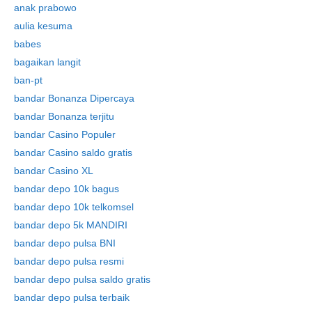
anak prabowo
aulia kesuma
babes
bagaikan langit
ban-pt
bandar Bonanza Dipercaya
bandar Bonanza terjitu
bandar Casino Populer
bandar Casino saldo gratis
bandar Casino XL
bandar depo 10k bagus
bandar depo 10k telkomsel
bandar depo 5k MANDIRI
bandar depo pulsa BNI
bandar depo pulsa resmi
bandar depo pulsa saldo gratis
bandar depo pulsa terbaik