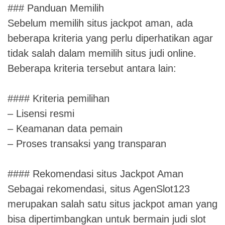
### Panduan Memilih
Sebelum memilih situs jackpot aman, ada
beberapa kriteria yang perlu diperhatikan agar
tidak salah dalam memilih situs judi online.
Beberapa kriteria tersebut antara lain:
#### Kriteria pemilihan
– Lisensi resmi
– Keamanan data pemain
– Proses transaksi yang transparan
#### Rekomendasi situs Jackpot Aman
Sebagai rekomendasi, situs AgenSlot123
merupakan salah satu situs jackpot aman yang
bisa dipertimbangkan untuk bermain judi slot