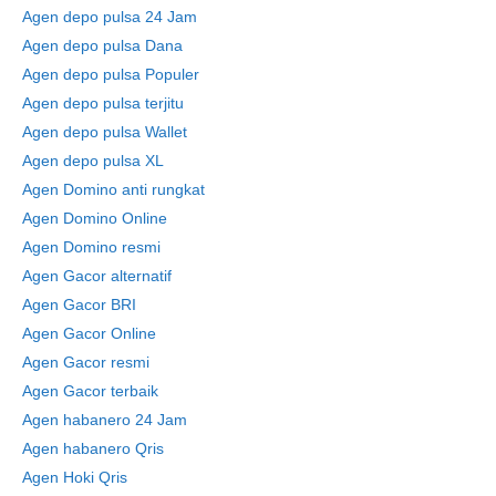
Agen depo pulsa 24 Jam
Agen depo pulsa Dana
Agen depo pulsa Populer
Agen depo pulsa terjitu
Agen depo pulsa Wallet
Agen depo pulsa XL
Agen Domino anti rungkat
Agen Domino Online
Agen Domino resmi
Agen Gacor alternatif
Agen Gacor BRI
Agen Gacor Online
Agen Gacor resmi
Agen Gacor terbaik
Agen habanero 24 Jam
Agen habanero Qris
Agen Hoki Qris