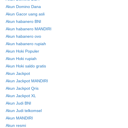
Akun Domino Dana
Akun Gacor uang asli
Akun habanero BNI
Akun habanero MANDIRI
Akun habanero ovo
Akun habanero rupiah
Akun Hoki Populer
Akun Hoki rupiah
Akun Hoki saldo gratis
Akun Jackpot
Akun Jackpot MANDIRI
Akun Jackpot Qris
Akun Jackpot XL
Akun Judi BNI
Akun Judi telkomsel
Akun MANDIRI
Akun resmi