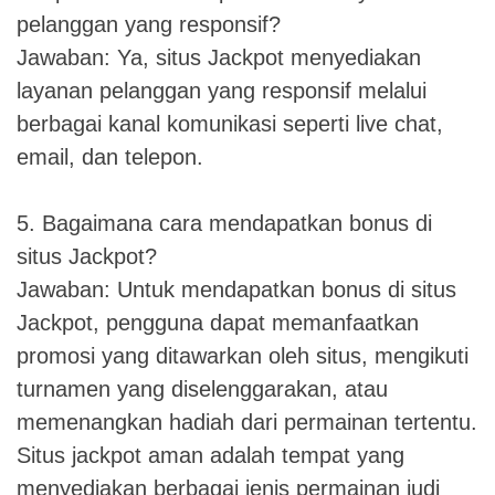
pelanggan yang responsif?
Jawaban: Ya, situs Jackpot menyediakan
layanan pelanggan yang responsif melalui
berbagai kanal komunikasi seperti live chat,
email, dan telepon.
5. Bagaimana cara mendapatkan bonus di
situs Jackpot?
Jawaban: Untuk mendapatkan bonus di situs
Jackpot, pengguna dapat memanfaatkan
promosi yang ditawarkan oleh situs, mengikuti
turnamen yang diselenggarakan, atau
memenangkan hadiah dari permainan tertentu.
Situs jackpot aman adalah tempat yang
menyediakan berbagai jenis permainan judi