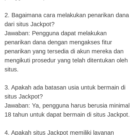
2. Bagaimana cara melakukan penarikan dana
dari situs Jackpot?
Jawaban: Pengguna dapat melakukan
penarikan dana dengan mengakses fitur
penarikan yang tersedia di akun mereka dan
mengikuti prosedur yang telah ditentukan oleh
situs.
3. Apakah ada batasan usia untuk bermain di
situs Jackpot?
Jawaban: Ya, pengguna harus berusia minimal
18 tahun untuk dapat bermain di situs Jackpot.
4. Apakah situs Jackpot memiliki layanan