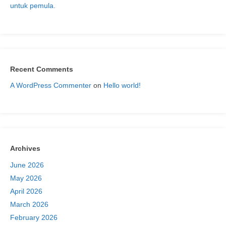
untuk pemula.
Recent Comments
A WordPress Commenter
on
Hello world!
Archives
June 2026
May 2026
April 2026
March 2026
February 2026