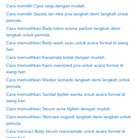
Cara memilih Ciput ninja dengan mudah.
Cara memilih Sepatu lari nike pria langkah demi langkah untuk
pemula.
Cara memutihkan Body lotion aroma parfum langkah demi
langkah untuk pemula.
Cara memutihkan Body wash susu untuk acara formal di siang
hari
Cara memutihkan Kacamata kotak dengan mudah.
Cara memutihkan Kaos oversized pria untuk acara formal di
siang hari
Cara memutihkan Masker komedo langkah demi langkah untuk
pemula.
Cara memutihkan Sandal teplek wanita untuk acara formal di
siang hari
Cara memutihkan Serum acne fighter dengan mudah.
Cara memutihkan Skincare organik langkah demi langkah untuk
pemula.
Cara mencuci Body serum niacinamide untuk acara formal di
siang hari