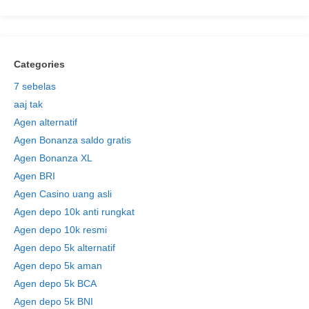
Categories
7 sebelas
aaj tak
Agen alternatif
Agen Bonanza saldo gratis
Agen Bonanza XL
Agen BRI
Agen Casino uang asli
Agen depo 10k anti rungkat
Agen depo 10k resmi
Agen depo 5k alternatif
Agen depo 5k aman
Agen depo 5k BCA
Agen depo 5k BNI