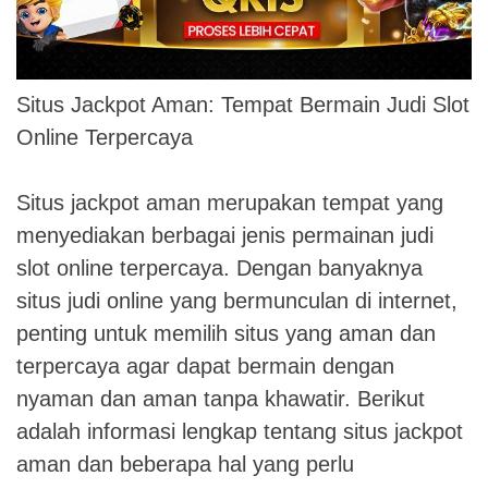
Situs Jackpot Aman: Tempat Bermain Judi Slot
Online Terpercaya
Situs jackpot aman merupakan tempat yang
menyediakan berbagai jenis permainan judi
slot online terpercaya. Dengan banyaknya
situs judi online yang bermunculan di internet,
penting untuk memilih situs yang aman dan
terpercaya agar dapat bermain dengan
nyaman dan aman tanpa khawatir. Berikut
adalah informasi lengkap tentang situs jackpot
aman dan beberapa hal yang perlu