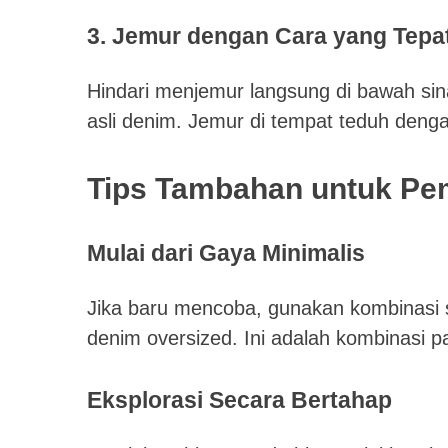
3. Jemur dengan Cara yang Tepa
Hindari menjemur langsung di bawah sin
asli denim. Jemur di tempat teduh dengan
Tips Tambahan untuk Pe
Mulai dari Gaya Minimalis
Jika baru mencoba, gunakan kombinasi se
denim oversized. Ini adalah kombinasi 
Eksplorasi Secara Bertahap