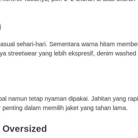
i
 kasual sehari-hari. Sementara warna hitam membe
ya streetwear yang lebih ekspresif, denim washed
ebal namun tetap nyaman dipakai. Jahitan yang rap
r penting dalam memilih jaket yang tahan lama.
m Oversized