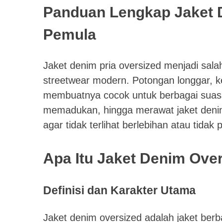
Panduan Lengkap Jaket D
Pemula
Jaket denim pria oversized menjadi sala
streetwear modern. Potongan longgar, kes
membuatnya cocok untuk berbagai suas
memadukan, hingga merawat jaket deni
agar tidak terlihat berlebihan atau tidak 
Apa Itu Jaket Denim Ove
Definisi dan Karakter Utama
Jaket denim oversized adalah jaket ber