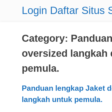
Login Daftar Situs
Category:
Panduan 
oversized langkah
pemula.
Panduan lengkap Jaket d
langkah untuk pemula.