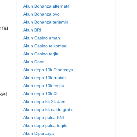
Akun Bonanza alternatif
Akun Bonanza ovo
Akun Bonanza terjamin
rna
Akun BRI
Akun Casino aman
Akun Casino telkomsel
Akun Casino terjitu
Akun Dana
Akun depo 10k Dipercaya
Akun depo 10k rupiah
Akun depo 10k terjitu
ket
Akun depo 10k XL
Akun depo 5k 24 Jam
Akun depo 5k saldo gratis
Akun depo pulsa BNI
Akun depo pulsa terjitu
Akun Dipercaya