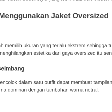
Menggunakan Jaket Oversized
h memilih ukuran yang terlalu ekstrem sehingga t
menghilangkan estetika dari gaya oversized itu send
 Seimbang
ncolok dalam satu outfit dapat membuat tampila
arna dominan dengan tambahan warna netral.