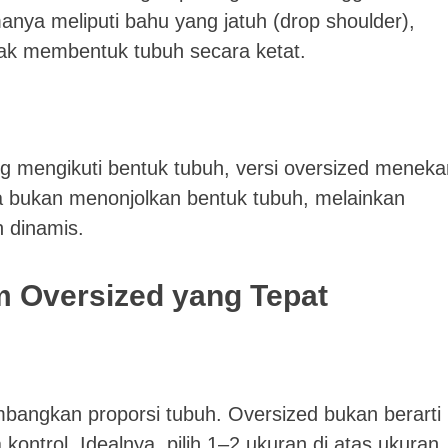
anya meliputi bahu yang jatuh (drop shoulder),
idak membentuk tubuh secara ketat.
g mengikuti bentuk tubuh, versi oversized menek
 bukan menonjolkan bentuk tubuh, melainkan
h dinamis.
m Oversized yang Tepat
bangkan proporsi tubuh. Oversized bukan berarti
kontrol. Idealnya, pilih 1–2 ukuran di atas ukuran