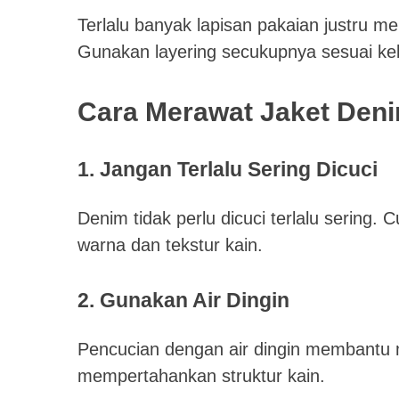
Terlalu banyak lapisan pakaian justru me
Gunakan layering secukupnya sesuai ke
Cara Merawat Jaket Den
1. Jangan Terlalu Sering Dicuci
Denim tidak perlu dicuci terlalu sering.
warna dan tekstur kain.
2. Gunakan Air Dingin
Pencucian dengan air dingin membantu 
mempertahankan struktur kain.