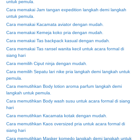
untuk pemula.
Cara memakai Jam tangan expedition langkah demi langkah
untuk pemula.
Cara memakai Kacamata aviator dengan mudah.
Cara memakai Kemeja koko pria dengan mudah.
Cara memakai Tas backpack kasual dengan mudah.
Cara memakai Tas ransel wanita kecil untuk acara formal di
siang hari
Cara memilih Ciput ninja dengan mudah.
Cara memilih Sepatu lari nike pria langkah demi langkah untuk
pemula.
Cara memutihkan Body lotion aroma parfum langkah demi
langkah untuk pemula.
Cara memutihkan Body wash susu untuk acara formal di siang
hari
Cara memutihkan Kacamata kotak dengan mudah.
Cara memutihkan Kaos oversized pria untuk acara formal di
siang hari
Cara memutihkan Masker komedo langkah demi langkah untuk