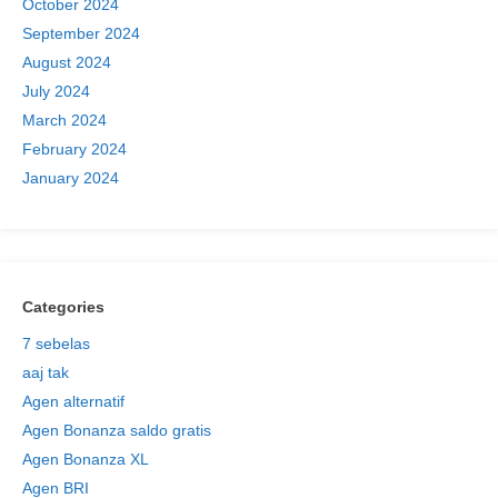
October 2024
September 2024
August 2024
July 2024
March 2024
February 2024
January 2024
Categories
7 sebelas
aaj tak
Agen alternatif
Agen Bonanza saldo gratis
Agen Bonanza XL
Agen BRI