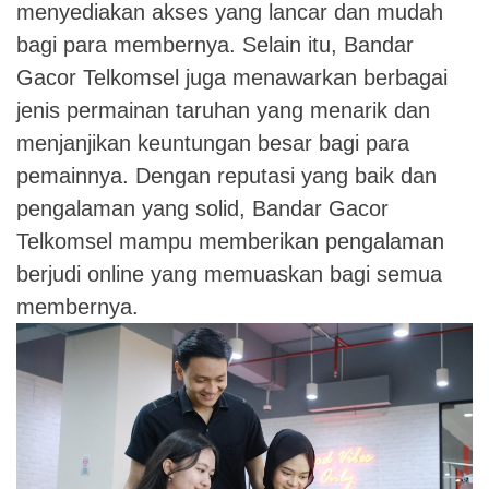
menyediakan akses yang lancar dan mudah
bagi para membernya. Selain itu, Bandar
Gacor Telkomsel juga menawarkan berbagai
jenis permainan taruhan yang menarik dan
menjanjikan keuntungan besar bagi para
pemainnya. Dengan reputasi yang baik dan
pengalaman yang solid, Bandar Gacor
Telkomsel mampu memberikan pengalaman
berjudi online yang memuaskan bagi semua
membernya.