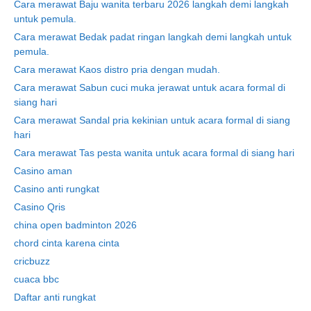
Cara merawat Baju wanita terbaru 2026 langkah demi langkah
untuk pemula.
Cara merawat Bedak padat ringan langkah demi langkah untuk
pemula.
Cara merawat Kaos distro pria dengan mudah.
Cara merawat Sabun cuci muka jerawat untuk acara formal di
siang hari
Cara merawat Sandal pria kekinian untuk acara formal di siang
hari
Cara merawat Tas pesta wanita untuk acara formal di siang hari
Casino aman
Casino anti rungkat
Casino Qris
china open badminton 2026
chord cinta karena cinta
cricbuzz
cuaca bbc
Daftar anti rungkat