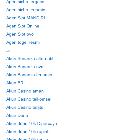
Agen sicbo tergacor
Agen sicbo terjamin
Agen Slot MANDIRI
Agen Slot Online
Agen Slot ovo
Agen togel resmi
ai
Akun Bonanza alternatif
Akun Bonanza ovo
Akun Bonanza terjamin
Akun BRI
Akun Casino aman
Akun Casino telkomsel
Akun Casino terjitu
Akun Dana
Akun depo 10k Dipercaya
Akun depo 10k rupiah
Akun depo 10k terjitu