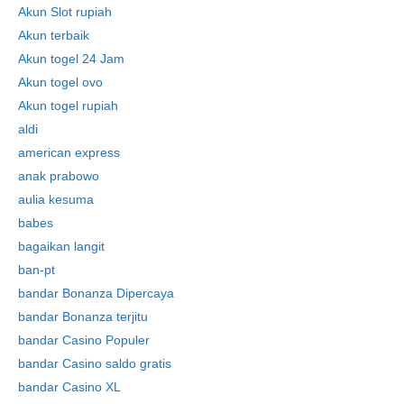
Akun Slot rupiah
Akun terbaik
Akun togel 24 Jam
Akun togel ovo
Akun togel rupiah
aldi
american express
anak prabowo
aulia kesuma
babes
bagaikan langit
ban-pt
bandar Bonanza Dipercaya
bandar Bonanza terjitu
bandar Casino Populer
bandar Casino saldo gratis
bandar Casino XL