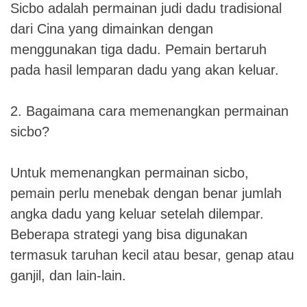
Sicbo adalah permainan judi dadu tradisional
dari Cina yang dimainkan dengan
menggunakan tiga dadu. Pemain bertaruh
pada hasil lemparan dadu yang akan keluar.
2. Bagaimana cara memenangkan permainan
sicbo?
Untuk memenangkan permainan sicbo,
pemain perlu menebak dengan benar jumlah
angka dadu yang keluar setelah dilempar.
Beberapa strategi yang bisa digunakan
termasuk taruhan kecil atau besar, genap atau
ganjil, dan lain-lain.