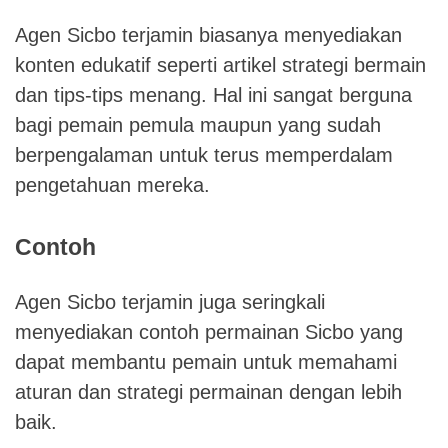
Agen Sicbo terjamin biasanya menyediakan
konten edukatif seperti artikel strategi bermain
dan tips-tips menang. Hal ini sangat berguna
bagi pemain pemula maupun yang sudah
berpengalaman untuk terus memperdalam
pengetahuan mereka.
Contoh
Agen Sicbo terjamin juga seringkali
menyediakan contoh permainan Sicbo yang
dapat membantu pemain untuk memahami
aturan dan strategi permainan dengan lebih
baik.