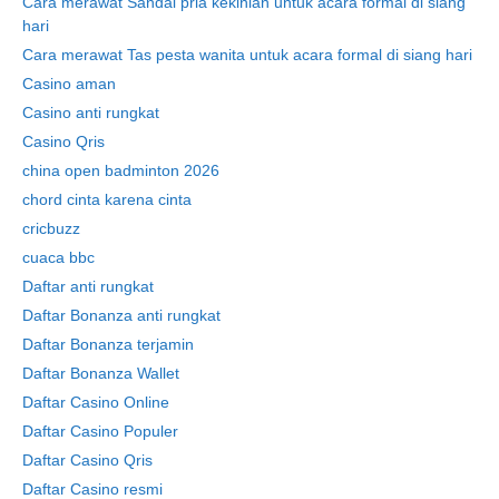
Cara merawat Sandal pria kekinian untuk acara formal di siang
hari
Cara merawat Tas pesta wanita untuk acara formal di siang hari
Casino aman
Casino anti rungkat
Casino Qris
china open badminton 2026
chord cinta karena cinta
cricbuzz
cuaca bbc
Daftar anti rungkat
Daftar Bonanza anti rungkat
Daftar Bonanza terjamin
Daftar Bonanza Wallet
Daftar Casino Online
Daftar Casino Populer
Daftar Casino Qris
Daftar Casino resmi