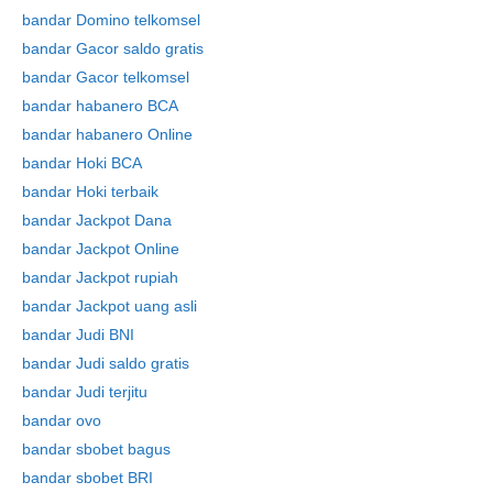
bandar Domino telkomsel
bandar Gacor saldo gratis
bandar Gacor telkomsel
bandar habanero BCA
bandar habanero Online
bandar Hoki BCA
bandar Hoki terbaik
bandar Jackpot Dana
bandar Jackpot Online
bandar Jackpot rupiah
bandar Jackpot uang asli
bandar Judi BNI
bandar Judi saldo gratis
bandar Judi terjitu
bandar ovo
bandar sbobet bagus
bandar sbobet BRI