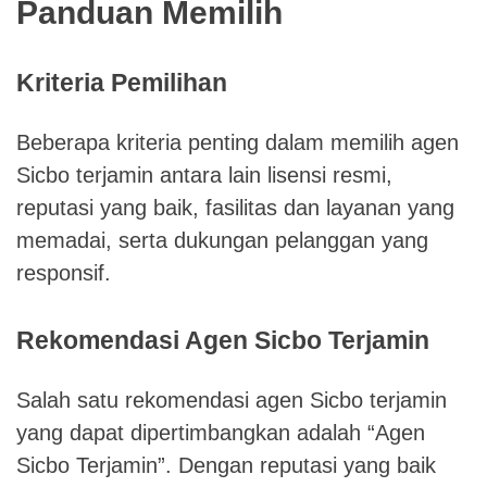
Panduan Memilih
Kriteria Pemilihan
Beberapa kriteria penting dalam memilih agen
Sicbo terjamin antara lain lisensi resmi,
reputasi yang baik, fasilitas dan layanan yang
memadai, serta dukungan pelanggan yang
responsif.
Rekomendasi Agen Sicbo Terjamin
Salah satu rekomendasi agen Sicbo terjamin
yang dapat dipertimbangkan adalah “Agen
Sicbo Terjamin”. Dengan reputasi yang baik