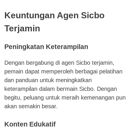
Keuntungan Agen Sicbo
Terjamin
Peningkatan Keterampilan
Dengan bergabung di agen Sicbo terjamin,
pemain dapat memperoleh berbagai pelatihan
dan panduan untuk meningkatkan
keterampilan dalam bermain Sicbo. Dengan
begitu, peluang untuk meraih kemenangan pun
akan semakin besar.
Konten Edukatif