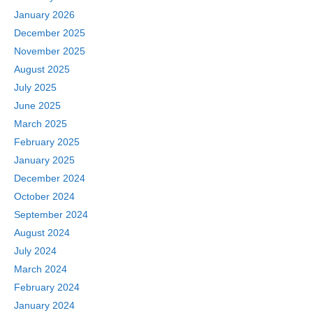
January 2026
December 2025
November 2025
August 2025
July 2025
June 2025
March 2025
February 2025
January 2025
December 2024
October 2024
September 2024
August 2024
July 2024
March 2024
February 2024
January 2024