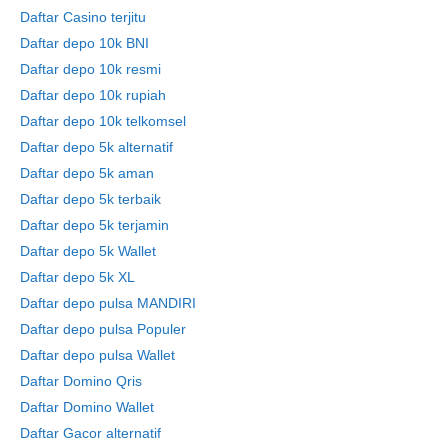
Daftar Casino terjitu
Daftar depo 10k BNI
Daftar depo 10k resmi
Daftar depo 10k rupiah
Daftar depo 10k telkomsel
Daftar depo 5k alternatif
Daftar depo 5k aman
Daftar depo 5k terbaik
Daftar depo 5k terjamin
Daftar depo 5k Wallet
Daftar depo 5k XL
Daftar depo pulsa MANDIRI
Daftar depo pulsa Populer
Daftar depo pulsa Wallet
Daftar Domino Qris
Daftar Domino Wallet
Daftar Gacor alternatif