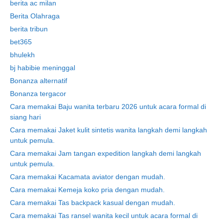
berita ac milan
Berita Olahraga
berita tribun
bet365
bhulekh
bj habibie meninggal
Bonanza alternatif
Bonanza tergacor
Cara memakai Baju wanita terbaru 2026 untuk acara formal di
siang hari
Cara memakai Jaket kulit sintetis wanita langkah demi langkah
untuk pemula.
Cara memakai Jam tangan expedition langkah demi langkah
untuk pemula.
Cara memakai Kacamata aviator dengan mudah.
Cara memakai Kemeja koko pria dengan mudah.
Cara memakai Tas backpack kasual dengan mudah.
Cara memakai Tas ransel wanita kecil untuk acara formal di