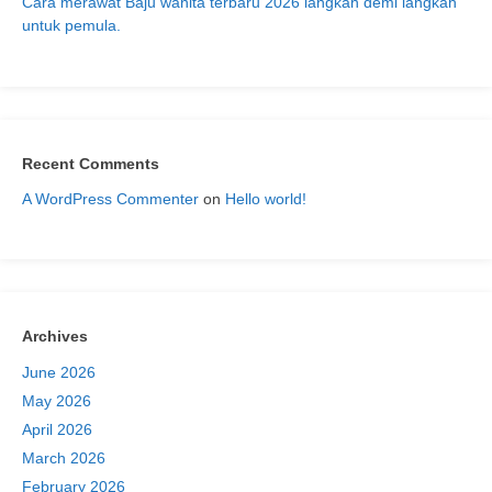
Cara merawat Baju wanita terbaru 2026 langkah demi langkah
untuk pemula.
Recent Comments
A WordPress Commenter
on
Hello world!
Archives
June 2026
May 2026
April 2026
March 2026
February 2026