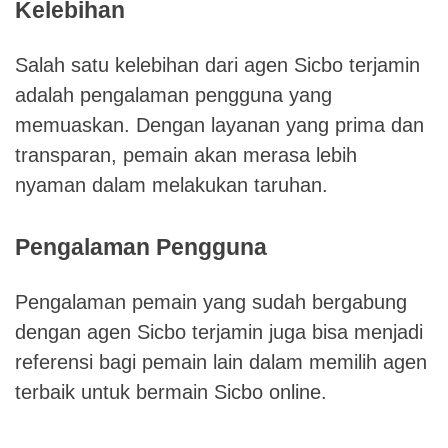
Kelebihan
Salah satu kelebihan dari agen Sicbo terjamin
adalah pengalaman pengguna yang
memuaskan. Dengan layanan yang prima dan
transparan, pemain akan merasa lebih
nyaman dalam melakukan taruhan.
Pengalaman Pengguna
Pengalaman pemain yang sudah bergabung
dengan agen Sicbo terjamin juga bisa menjadi
referensi bagi pemain lain dalam memilih agen
terbaik untuk bermain Sicbo online.