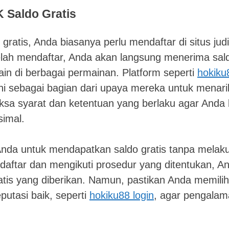
 Saldo Gratis
atis, Anda biasanya perlu mendaftar di situs judi
elah mendaftar, Anda akan langsung menerima sal
in di berbagai permainan. Platform seperti
hokiku
ini sebagai bagian dari upaya mereka untuk menari
sa syarat dan ketentuan yang berlaku agar Anda 
imal.
nda untuk mendapatkan saldo gratis tanpa melak
aftar dan mengikuti prosedur yang ditentukan, A
atis yang diberikan. Namun, pastikan Anda memilih
putasi baik, seperti
hokiku88 login
, agar pengala