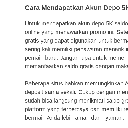
Cara Mendapatkan Akun Depo 5K
Untuk mendapatkan akun depo 5K saldo gr
online yang menawarkan promo ini. Set
gratis yang dapat digunakan untuk berma
sering kali memiliki penawaran menarik 
pemain baru. Jangan lupa untuk memerik
memanfaatkan saldo gratis dengan maks
Beberapa situs bahkan memungkinkan A
deposit sama sekali. Cukup dengan mend
sudah bisa langsung menikmati saldo gr
platform yang terpercaya dan memiliki re
bermain Anda lebih aman dan nyaman.