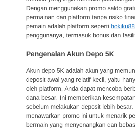
Dengan menggunakan promo saldo gratis 
permainan dan platform tanpa risiko finan
pemain adalah platform seperti
hokiku88
penggunanya, termasuk bonus dan fasili
Pengenalan Akun Depo 5K
Akun depo 5K adalah akun yang memun
deposit awal yang relatif kecil, yaitu ha
oleh platform, Anda dapat mencoba ber
dana besar. Ini memberikan kesempatan
sebelum melakukan deposit lebih besar. B
menawarkan promo ini untuk menarik 
bermain yang menyenangkan dan bebas 