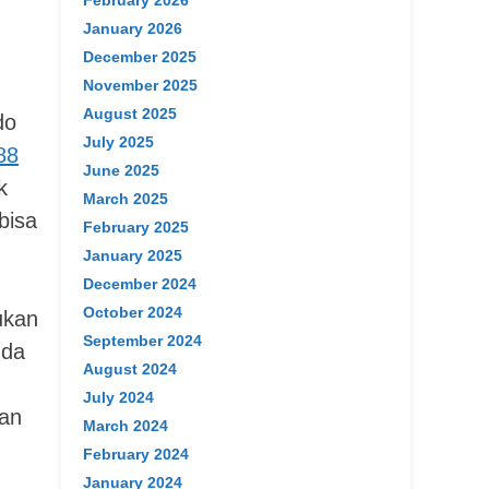
January 2026
December 2025
November 2025
August 2025
do
July 2025
88
June 2025
k
March 2025
bisa
February 2025
January 2025
December 2024
October 2024
ukan
September 2024
nda
August 2024
July 2024
man
March 2024
February 2024
January 2024