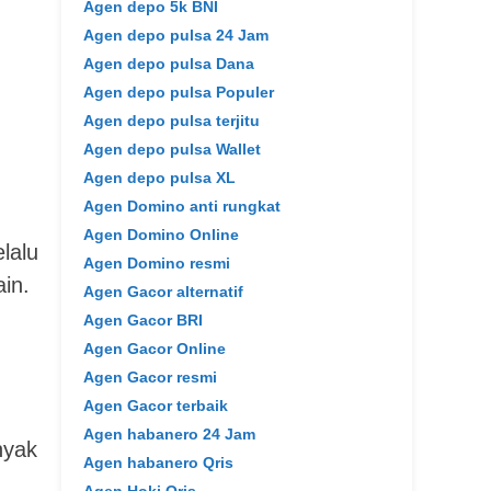
Agen depo 5k BNI
Agen depo pulsa 24 Jam
Agen depo pulsa Dana
Agen depo pulsa Populer
Agen depo pulsa terjitu
Agen depo pulsa Wallet
Agen depo pulsa XL
Agen Domino anti rungkat
Agen Domino Online
lalu
Agen Domino resmi
ain.
Agen Gacor alternatif
Agen Gacor BRI
Agen Gacor Online
Agen Gacor resmi
Agen Gacor terbaik
Agen habanero 24 Jam
nyak
Agen habanero Qris