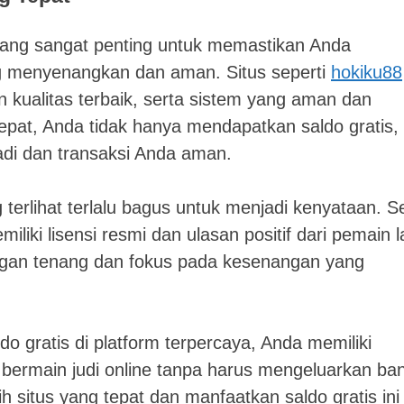
 yang sangat penting untuk memastikan Anda
 menyenangkan dan aman. Situs seperti
hokiku88
kualitas terbaik, serta sistem yang aman dan
epat, Anda tidak hanya mendapatkan saldo gratis,
adi dan transaksi Anda aman.
erlihat terlalu bagus untuk menjadi kenyataan. Se
liki lisensi resmi dan ulasan positif dari pemain l
ngan tenang dan fokus pada kesenangan yang
gratis di platform terpercaya, Anda memiliki
ermain judi online tanpa harus mengeluarkan ba
ih situs yang tepat dan manfaatkan saldo gratis ini