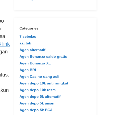
po
h
Categories
isa
7 sebelas
 link
aaj tak
Agen alternatif
ngan
Agen Bonanza saldo gratis
Agen Bonanza XL
Agen BRI
tus.
Agen Casino uang asli
Agen depo 10k anti rungkat
akun
Agen depo 10k resmi
Agen depo 5k alternatif
Agen depo 5k aman
Agen depo 5k BCA