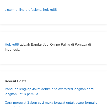
sistem online profesional hokiku88
Hokiku88
adalah Bandar Judi Online Paling di Percaya di
Indonesia.
Recent Posts
Panduan lengkap Jaket denim pria oversized langkah demi
langkah untuk pemula.
Cara merawat Sabun cuci muka jerawat untuk acara formal di