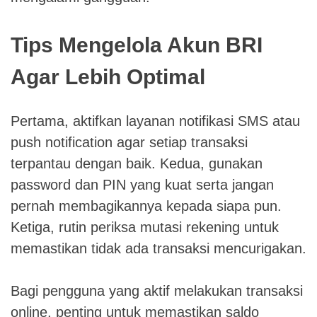
Tips Mengelola Akun BRI
Agar Lebih Optimal
Pertama, aktifkan layanan notifikasi SMS atau
push notification agar setiap transaksi
terpantau dengan baik. Kedua, gunakan
password dan PIN yang kuat serta jangan
pernah membagikannya kepada siapa pun.
Ketiga, rutin periksa mutasi rekening untuk
memastikan tidak ada transaksi mencurigakan.
Bagi pengguna yang aktif melakukan transaksi
online, penting untuk memastikan saldo