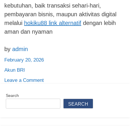
kebutuhan, baik transaksi sehari-hari,
pembayaran bisnis, maupun aktivitas digital
melalui
hokiku88 link alternatif
dengan lebih
aman dan nyaman
by
admin
February 20, 2026
Akun BRI
on
Leave a Comment
Akun
BRI
Search
SEARCH