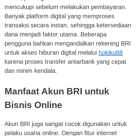
mencukupi sebelum melakukan pembayaran.
Banyak platform digital yang memproses
transaksi secara instan, sehingga ketersediaan
dana menjadi faktor utama. Beberapa
pengguna bahkan mengandalkan rekening BRI
untuk akses hiburan digital melalui
hokiku88
karena proses transfer antarbank yang cepat
dan minim kendala.
Manfaat Akun BRI untuk
Bisnis Online
Akun BRI juga sangat cocok digunakan untuk
pelaku usaha online. Dengan fitur internet