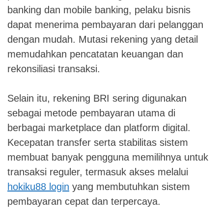
banking dan mobile banking, pelaku bisnis
dapat menerima pembayaran dari pelanggan
dengan mudah. Mutasi rekening yang detail
memudahkan pencatatan keuangan dan
rekonsiliasi transaksi.
Selain itu, rekening BRI sering digunakan
sebagai metode pembayaran utama di
berbagai marketplace dan platform digital.
Kecepatan transfer serta stabilitas sistem
membuat banyak pengguna memilihnya untuk
transaksi reguler, termasuk akses melalui
hokiku88 login
yang membutuhkan sistem
pembayaran cepat dan terpercaya.