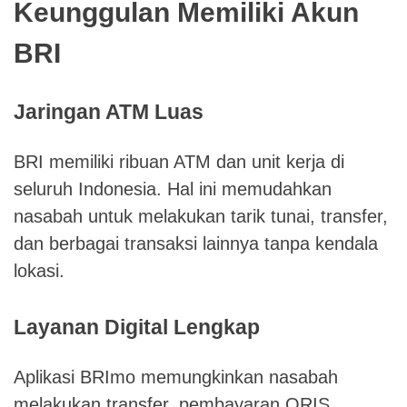
Keunggulan Memiliki Akun
BRI
Jaringan ATM Luas
BRI memiliki ribuan ATM dan unit kerja di
seluruh Indonesia. Hal ini memudahkan
nasabah untuk melakukan tarik tunai, transfer,
dan berbagai transaksi lainnya tanpa kendala
lokasi.
Layanan Digital Lengkap
Aplikasi BRImo memungkinkan nasabah
melakukan transfer, pembayaran QRIS,