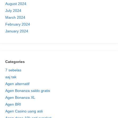
August 2024
July 2024
March 2024
February 2024
January 2024
Categories
7 sebelas
aaj tak
Agen alternatif
Agen Bonanza saldo gratis
Agen Bonanza XL
Agen BRI
Agen Casino uang asli