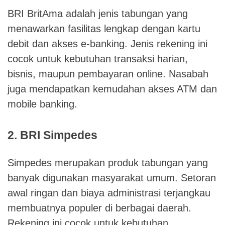
BRI BritAma adalah jenis tabungan yang
menawarkan fasilitas lengkap dengan kartu
debit dan akses e-banking. Jenis rekening ini
cocok untuk kebutuhan transaksi harian,
bisnis, maupun pembayaran online. Nasabah
juga mendapatkan kemudahan akses ATM dan
mobile banking.
2. BRI Simpedes
Simpedes merupakan produk tabungan yang
banyak digunakan masyarakat umum. Setoran
awal ringan dan biaya administrasi terjangkau
membuatnya populer di berbagai daerah.
Rekening ini cocok untuk kebutuhan