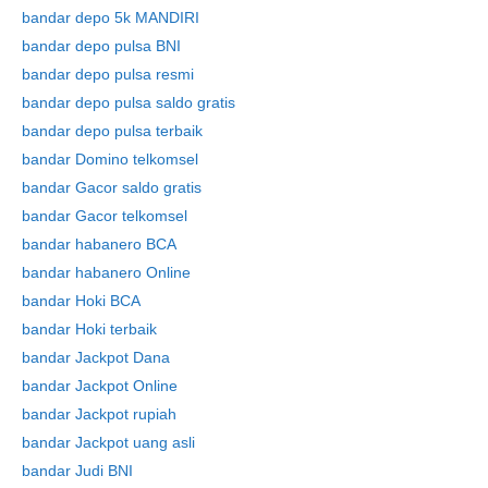
bandar depo 5k MANDIRI
bandar depo pulsa BNI
bandar depo pulsa resmi
bandar depo pulsa saldo gratis
bandar depo pulsa terbaik
bandar Domino telkomsel
bandar Gacor saldo gratis
bandar Gacor telkomsel
bandar habanero BCA
bandar habanero Online
bandar Hoki BCA
bandar Hoki terbaik
bandar Jackpot Dana
bandar Jackpot Online
bandar Jackpot rupiah
bandar Jackpot uang asli
bandar Judi BNI