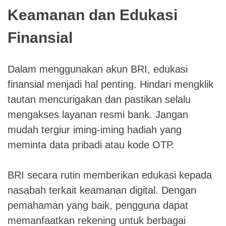
Keamanan dan Edukasi
Finansial
Dalam menggunakan akun BRI, edukasi
finansial menjadi hal penting. Hindari mengklik
tautan mencurigakan dan pastikan selalu
mengakses layanan resmi bank. Jangan
mudah tergiur iming-iming hadiah yang
meminta data pribadi atau kode OTP.
BRI secara rutin memberikan edukasi kepada
nasabah terkait keamanan digital. Dengan
pemahaman yang baik, pengguna dapat
memanfaatkan rekening untuk berbagai