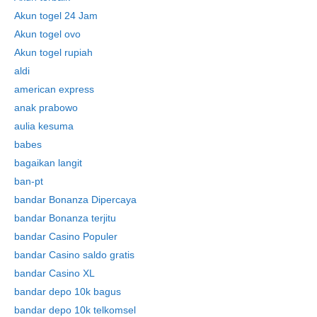
Akun togel 24 Jam
Akun togel ovo
Akun togel rupiah
aldi
american express
anak prabowo
Skip
aulia kesuma
to
babes
content
bagaikan langit
ban-pt
bandar Bonanza Dipercaya
bandar Bonanza terjitu
bandar Casino Populer
bandar Casino saldo gratis
bandar Casino XL
bandar depo 10k bagus
bandar depo 10k telkomsel