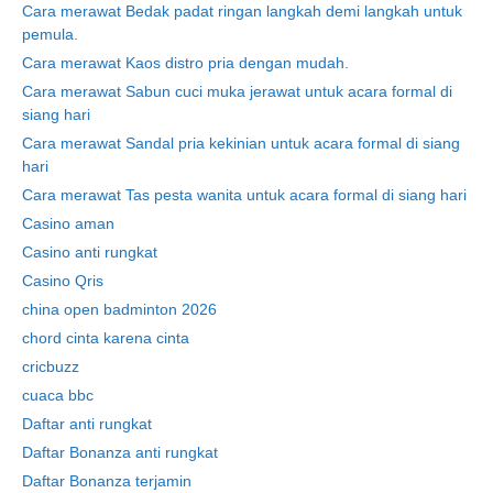
Cara merawat Bedak padat ringan langkah demi langkah untuk
pemula.
Cara merawat Kaos distro pria dengan mudah.
Cara merawat Sabun cuci muka jerawat untuk acara formal di
siang hari
Cara merawat Sandal pria kekinian untuk acara formal di siang
hari
Cara merawat Tas pesta wanita untuk acara formal di siang hari
Casino aman
Casino anti rungkat
Casino Qris
china open badminton 2026
chord cinta karena cinta
cricbuzz
cuaca bbc
Daftar anti rungkat
Daftar Bonanza anti rungkat
Daftar Bonanza terjamin