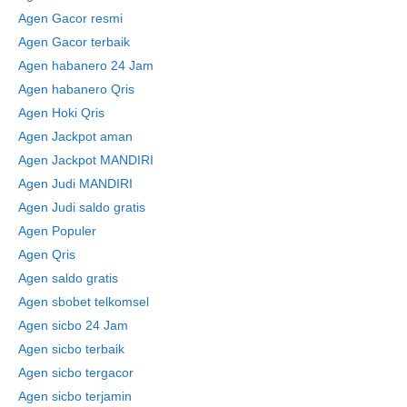
Agen Gacor resmi
Agen Gacor terbaik
Agen habanero 24 Jam
Agen habanero Qris
Agen Hoki Qris
Agen Jackpot aman
Agen Jackpot MANDIRI
Agen Judi MANDIRI
Agen Judi saldo gratis
Agen Populer
Agen Qris
Agen saldo gratis
Agen sbobet telkomsel
Agen sicbo 24 Jam
Agen sicbo terbaik
Agen sicbo tergacor
Agen sicbo terjamin