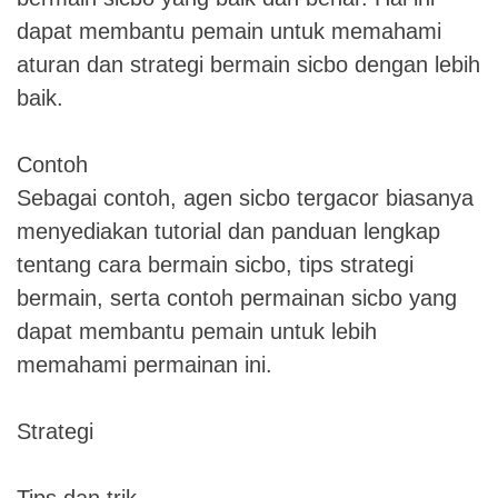
dapat membantu pemain untuk memahami
aturan dan strategi bermain sicbo dengan lebih
baik.
Contoh
Sebagai contoh, agen sicbo tergacor biasanya
menyediakan tutorial dan panduan lengkap
tentang cara bermain sicbo, tips strategi
bermain, serta contoh permainan sicbo yang
dapat membantu pemain untuk lebih
memahami permainan ini.
Strategi
Tips dan trik