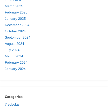
March 2025
February 2025
January 2025
December 2024
October 2024
September 2024
August 2024
July 2024
March 2024
February 2024
January 2024
Categories
7 sebelas