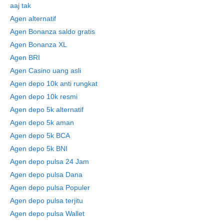
aaj tak
Agen alternatif
Agen Bonanza saldo gratis
Agen Bonanza XL
Agen BRI
Agen Casino uang asli
Agen depo 10k anti rungkat
Agen depo 10k resmi
Agen depo 5k alternatif
Agen depo 5k aman
Agen depo 5k BCA
Agen depo 5k BNI
Agen depo pulsa 24 Jam
Agen depo pulsa Dana
Agen depo pulsa Populer
Agen depo pulsa terjitu
Agen depo pulsa Wallet