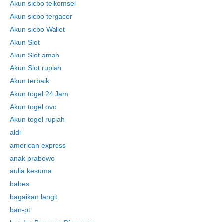
Akun sicbo telkomsel
Akun sicbo tergacor
Akun sicbo Wallet
Akun Slot
Akun Slot aman
Akun Slot rupiah
Akun terbaik
Akun togel 24 Jam
Akun togel ovo
Akun togel rupiah
aldi
american express
anak prabowo
aulia kesuma
babes
bagaikan langit
ban-pt