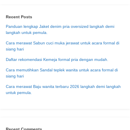
Recent Posts
Panduan lengkap Jaket denim pria oversized langkah demi
langkah untuk pemula.
Cara merawat Sabun cuci muka jerawat untuk acara formal di
siang hari
Daftar rekomendasi Kemeja formal pria dengan mudah.
Cara memutihkan Sandal teplek wanita untuk acara formal di
siang hari
Cara merawat Baju wanita terbaru 2026 langkah demi langkah
untuk pemula.
Recent Comments