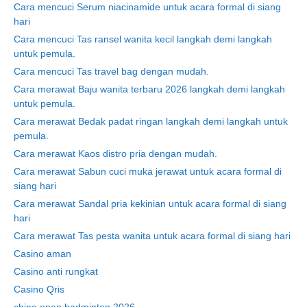
Cara mencuci Serum niacinamide untuk acara formal di siang
hari
Cara mencuci Tas ransel wanita kecil langkah demi langkah
untuk pemula.
Cara mencuci Tas travel bag dengan mudah.
Cara merawat Baju wanita terbaru 2026 langkah demi langkah
untuk pemula.
Cara merawat Bedak padat ringan langkah demi langkah untuk
pemula.
Cara merawat Kaos distro pria dengan mudah.
Cara merawat Sabun cuci muka jerawat untuk acara formal di
siang hari
Cara merawat Sandal pria kekinian untuk acara formal di siang
hari
Cara merawat Tas pesta wanita untuk acara formal di siang hari
Casino aman
Casino anti rungkat
Casino Qris