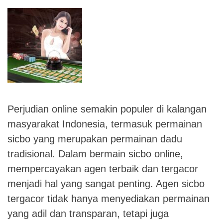
Perjudian online semakin populer di kalangan
masyarakat Indonesia, termasuk permainan
sicbo yang merupakan permainan dadu
tradisional. Dalam bermain sicbo online,
mempercayakan agen terbaik dan tergacor
menjadi hal yang sangat penting. Agen sicbo
tergacor tidak hanya menyediakan permainan
yang adil dan transparan, tetapi juga