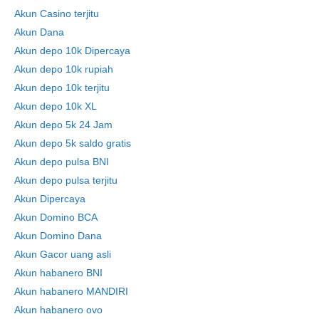
Akun Casino terjitu
Akun Dana
Akun depo 10k Dipercaya
Akun depo 10k rupiah
Akun depo 10k terjitu
Akun depo 10k XL
Akun depo 5k 24 Jam
Akun depo 5k saldo gratis
Akun depo pulsa BNI
Akun depo pulsa terjitu
Akun Dipercaya
Akun Domino BCA
Akun Domino Dana
Akun Gacor uang asli
Akun habanero BNI
Akun habanero MANDIRI
Akun habanero ovo