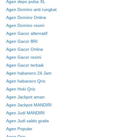
Agen depo pulsa XL
Agen Domino anti rungkat
Agen Domino Online
Agen Domino resmi
Agen Gacor alternatif
Agen Gacor BRI
Agen Gacor Online
Agen Gacor resmi
Agen Gacor terbaik
Agen habanero 24 Jam
Agen habanero Qris
Agen Hoki Qris
Agen Jackpot aman
Agen Jackpot MANDIRI
Agen Judi MANDIRI
Agen Judi saldo gratis
Agen Populer
Agen Qris