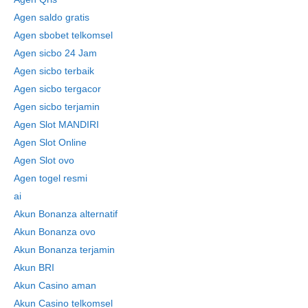
Agen saldo gratis
Agen sbobet telkomsel
Agen sicbo 24 Jam
Agen sicbo terbaik
Agen sicbo tergacor
Agen sicbo terjamin
Agen Slot MANDIRI
Agen Slot Online
Agen Slot ovo
Agen togel resmi
ai
Akun Bonanza alternatif
Akun Bonanza ovo
Akun Bonanza terjamin
Akun BRI
Akun Casino aman
Akun Casino telkomsel