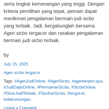
serta tingkat kemenangan yang tinggi. Dengan
kriteria pemilihan yang tepat, pemain dapat
menikmati pengalaman bermain judi sicbo
yang terbaik. Jadi, bergabunglah bersama
Agen sicbo tergacor dan rasakan pengalaman
bermain judi sicbo terbaik.
by
July 15, 2025
Agen sicbo tergacor
Tags:
#AgenJudiOnline
,
#AgenSicbo
,
#agenterpercaya
,
#JudiDaduOnline
,
#PermainanSicbo
,
#SicboOnline
,
#SitusJudiTerbaik
,
#TaruhanSicbo
,
#tergacor
,
keberuntungan.
on
Leave a Comment