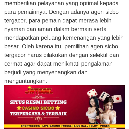
memberikan pelayanan yang optimal kepada
para pemainnya. Dengan adanya agen sicbo
tergacor, para pemain dapat merasa lebih
nyaman dan aman dalam bermain serta
mendapatkan peluang kemenangan yang lebih
besar. Oleh karena itu, pemilihan agen sicbo
tergacor harus dilakukan dengan selektif dan
cermat agar dapat menikmati pengalaman
berjudi yang menyenangkan dan
menguntungkan.