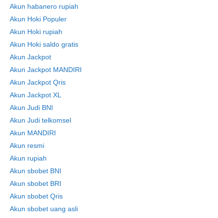
Akun habanero rupiah
Akun Hoki Populer
Akun Hoki rupiah
Akun Hoki saldo gratis
Akun Jackpot
Akun Jackpot MANDIRI
Akun Jackpot Qris
Akun Jackpot XL
Akun Judi BNI
Akun Judi telkomsel
Skip
Akun MANDIRI
to
content
Akun resmi
Akun rupiah
Akun sbobet BNI
Akun sbobet BRI
Akun sbobet Qris
Akun sbobet uang asli