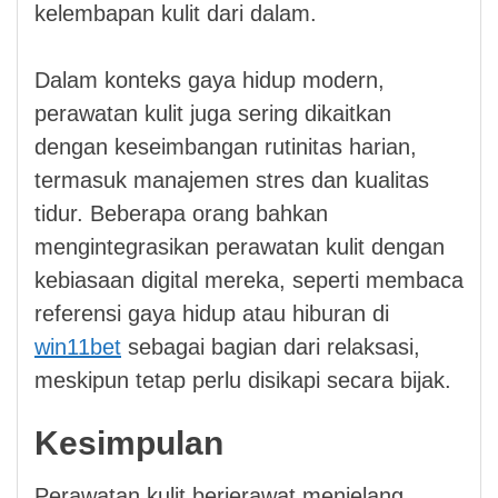
kelembapan kulit dari dalam.
Dalam konteks gaya hidup modern,
perawatan kulit juga sering dikaitkan
dengan keseimbangan rutinitas harian,
termasuk manajemen stres dan kualitas
tidur. Beberapa orang bahkan
mengintegrasikan perawatan kulit dengan
kebiasaan digital mereka, seperti membaca
referensi gaya hidup atau hiburan di
win11bet
sebagai bagian dari relaksasi,
meskipun tetap perlu disikapi secara bijak.
Kesimpulan
Perawatan kulit berjerawat menjelang