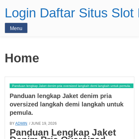
Login Daftar Situs Slo
Menu
Home
Panduan lengkap Jaket denim pria oversized langkah demi langkah untuk pemula.
Panduan lengkap Jaket denim pria
oversized langkah demi langkah untuk
pemula.
BY
ADMIN
/ JUNE 19, 2026
Panduan Lengkap Jaket