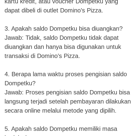
kartu kredit, atau voucher Dompetku yang
dapat dibeli di outlet Domino’s Pizza.
3. Apakah saldo Dompetku bisa diuangkan?
Jawab: Tidak, saldo Dompetku tidak dapat
diuangkan dan hanya bisa digunakan untuk
transaksi di Domino’s Pizza.
4. Berapa lama waktu proses pengisian saldo
Dompetku?
Jawab: Proses pengisian saldo Dompetku bisa
langsung terjadi setelah pembayaran dilakukan
secara online melalui metode yang dipilih.
5. Apakah saldo Dompetku memiliki masa