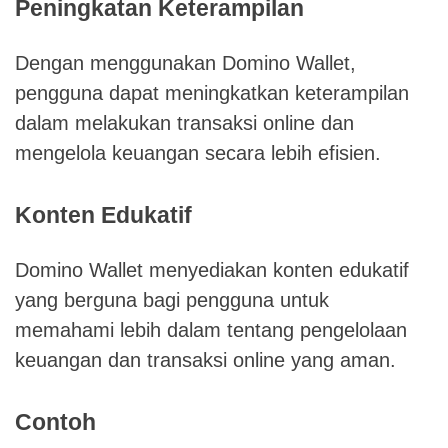
Peningkatan Keterampilan
Dengan menggunakan Domino Wallet,
pengguna dapat meningkatkan keterampilan
dalam melakukan transaksi online dan
mengelola keuangan secara lebih efisien.
Konten Edukatif
Domino Wallet menyediakan konten edukatif
yang berguna bagi pengguna untuk
memahami lebih dalam tentang pengelolaan
keuangan dan transaksi online yang aman.
Contoh