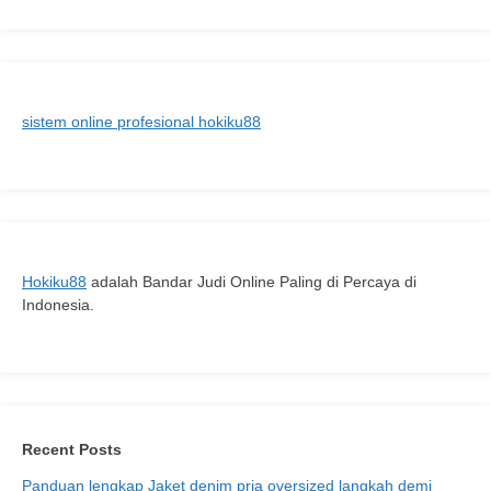
Registrasi
dan
Penggunaan
Yang
sistem online profesional hokiku88
Mudah
Hokiku88
adalah Bandar Judi Online Paling di Percaya di
Indonesia.
Recent Posts
Panduan lengkap Jaket denim pria oversized langkah demi