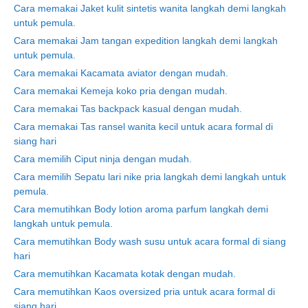
Cara memakai Jaket kulit sintetis wanita langkah demi langkah
untuk pemula.
Cara memakai Jam tangan expedition langkah demi langkah
untuk pemula.
Cara memakai Kacamata aviator dengan mudah.
Cara memakai Kemeja koko pria dengan mudah.
Cara memakai Tas backpack kasual dengan mudah.
Cara memakai Tas ransel wanita kecil untuk acara formal di
siang hari
Cara memilih Ciput ninja dengan mudah.
Cara memilih Sepatu lari nike pria langkah demi langkah untuk
pemula.
Cara memutihkan Body lotion aroma parfum langkah demi
langkah untuk pemula.
Cara memutihkan Body wash susu untuk acara formal di siang
hari
Cara memutihkan Kacamata kotak dengan mudah.
Cara memutihkan Kaos oversized pria untuk acara formal di
siang hari