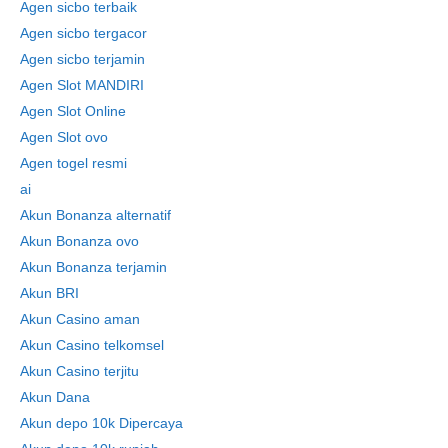
Agen sicbo terbaik
Agen sicbo tergacor
Agen sicbo terjamin
Agen Slot MANDIRI
Agen Slot Online
Agen Slot ovo
Agen togel resmi
ai
Akun Bonanza alternatif
Akun Bonanza ovo
Akun Bonanza terjamin
Akun BRI
Akun Casino aman
Akun Casino telkomsel
Akun Casino terjitu
Akun Dana
Akun depo 10k Dipercaya