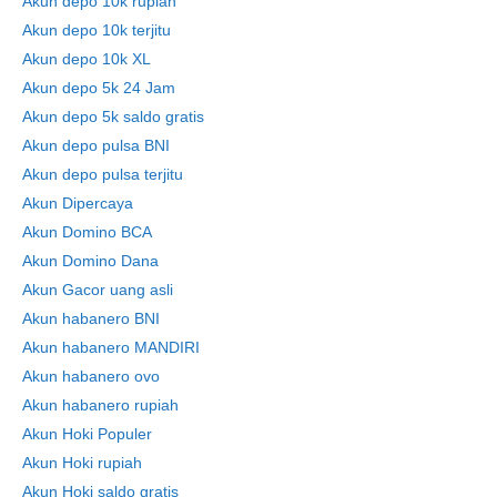
Akun depo 10k rupiah
Akun depo 10k terjitu
Akun depo 10k XL
Akun depo 5k 24 Jam
Akun depo 5k saldo gratis
Akun depo pulsa BNI
Akun depo pulsa terjitu
Akun Dipercaya
Akun Domino BCA
Akun Domino Dana
Akun Gacor uang asli
Akun habanero BNI
Akun habanero MANDIRI
Akun habanero ovo
Akun habanero rupiah
Akun Hoki Populer
Akun Hoki rupiah
Akun Hoki saldo gratis