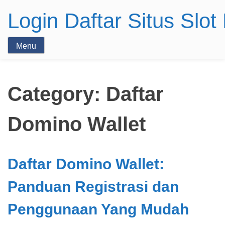
Login Daftar Situs Slo
Menu
Category:
Daftar
Domino Wallet
Daftar Domino Wallet:
Panduan Registrasi dan
Penggunaan Yang Mudah