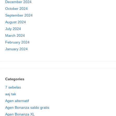
December 2024
October 2024
September 2024
August 2024
July 2024
March 2024
February 2024
January 2024
Categories
7 sebelas
aaj tak
Agen alternatif
Agen Bonanza saldo gratis
Agen Bonanza XL