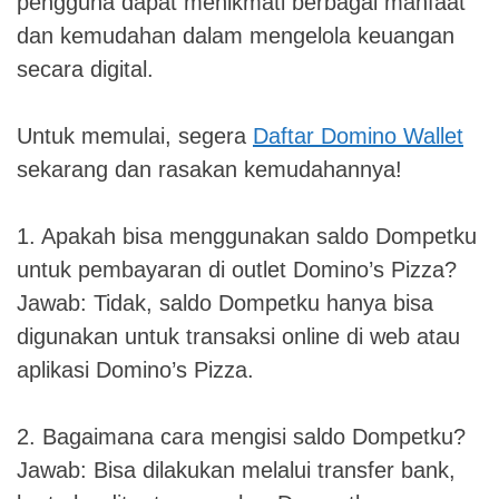
pengguna dapat menikmati berbagai manfaat
dan kemudahan dalam mengelola keuangan
secara digital.
Untuk memulai, segera
Daftar Domino Wallet
sekarang dan rasakan kemudahannya!
1. Apakah bisa menggunakan saldo Dompetku
untuk pembayaran di outlet Domino’s Pizza?
Jawab: Tidak, saldo Dompetku hanya bisa
digunakan untuk transaksi online di web atau
aplikasi Domino’s Pizza.
2. Bagaimana cara mengisi saldo Dompetku?
Jawab: Bisa dilakukan melalui transfer bank,