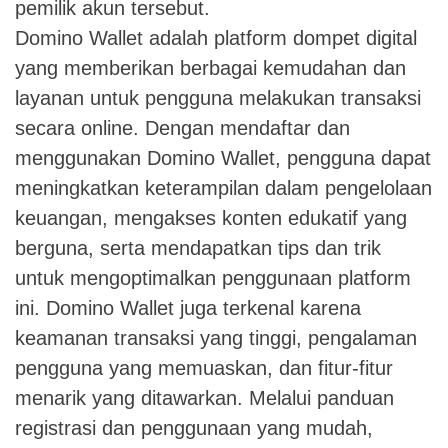
pemilik akun tersebut.
Domino Wallet adalah platform dompet digital
yang memberikan berbagai kemudahan dan
layanan untuk pengguna melakukan transaksi
secara online. Dengan mendaftar dan
menggunakan Domino Wallet, pengguna dapat
meningkatkan keterampilan dalam pengelolaan
keuangan, mengakses konten edukatif yang
berguna, serta mendapatkan tips dan trik
untuk mengoptimalkan penggunaan platform
ini. Domino Wallet juga terkenal karena
keamanan transaksi yang tinggi, pengalaman
pengguna yang memuaskan, dan fitur-fitur
menarik yang ditawarkan. Melalui panduan
registrasi dan penggunaan yang mudah,