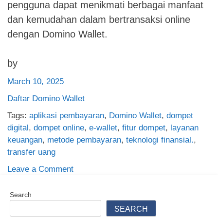
pengguna dapat menikmati berbagai manfaat
dan kemudahan dalam bertransaksi online
dengan Domino Wallet.
by
March 10, 2025
Daftar Domino Wallet
Tags:
aplikasi pembayaran
,
Domino Wallet
,
dompet
digital
,
dompet online
,
e-wallet
,
fitur dompet
,
layanan
keuangan
,
metode pembayaran
,
teknologi finansial.
,
transfer uang
on
Leave a Comment
Daftar
Domino
Search
Wallet:
SEARCH
Panduan