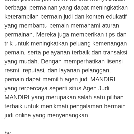
berbagai permainan yang dapat meningkatkan
keterampilan bermain judi dan konten edukatif
yang membantu pemain memahami aturan
permainan. Mereka juga memberikan tips dan
trik untuk meningkatkan peluang kemenangan
pemain, serta pelayanan terbaik dan transaksi
yang mudah. Dengan memperhatikan lisensi
resmi, reputasi, dan layanan pelanggan,
pemain dapat memilih agen judi MANDIRI
yang terpercaya seperti situs Agen Judi
MANDIRI yang merupakan salah satu pilihan
terbaik untuk menikmati pengalaman bermain
judi online yang menyenangkan.
by