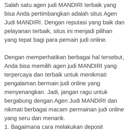
Salah satu agen judi MANDIRI terbaik yang
bisa Anda pertimbangkan adalah situs Agen
Judi MANDIRI. Dengan reputasi yang baik dan
pelayanan terbaik, situs ini menjadi pilihan
yang tepat bagi para pemain judi online.
Dengan memperhatikan berbagai hal tersebut,
Anda bisa memilih agen judi MANDIRI yang
terpercaya dan terbaik untuk menikmati
pengalaman bermain judi online yang
menyenangkan. Jadi, jangan ragu untuk
bergabung dengan Agen Judi MANDIRI dan
nikmati berbagai macam permainan judi online
yang seru dan menarik.
1. Bagaimana cara melakukan deposit