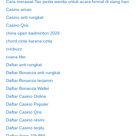
Cara merawat Tas pesta wanita untuk acara formal di siang hari
Casino aman
Casino anti rungkat
Casino Qris
china open badminton 2026
chord cinta karena cinta
cricbuzz
cuaca bbc
Daftar anti rungkat
Daftar Bonanza anti rungkat
Daftar Bonanza terjamin
Daftar Bonanza Wallet
Daftar Casino Online
Daftar Casino Populer
Daftar Casino Qris
Daftar Casino resmi
Daftar Casino terjitu
Daftar depo 10k BNI