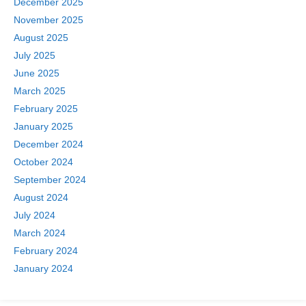
December 2025
November 2025
August 2025
July 2025
June 2025
March 2025
February 2025
January 2025
December 2024
October 2024
September 2024
August 2024
July 2024
March 2024
February 2024
January 2024