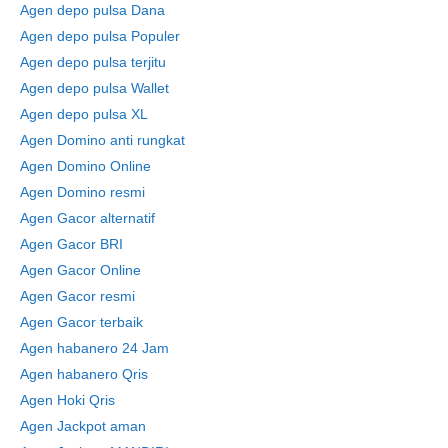
Agen depo pulsa Dana
Agen depo pulsa Populer
Agen depo pulsa terjitu
Agen depo pulsa Wallet
Agen depo pulsa XL
Agen Domino anti rungkat
Agen Domino Online
Agen Domino resmi
Agen Gacor alternatif
Agen Gacor BRI
Agen Gacor Online
Agen Gacor resmi
Agen Gacor terbaik
Agen habanero 24 Jam
Agen habanero Qris
Agen Hoki Qris
Agen Jackpot aman