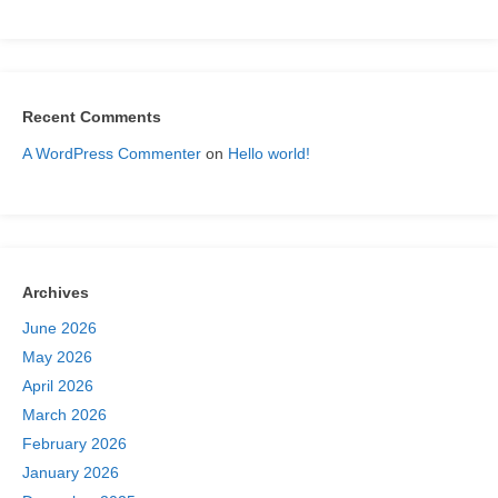
Recent Comments
A WordPress Commenter
on
Hello world!
Archives
June 2026
May 2026
April 2026
March 2026
February 2026
January 2026