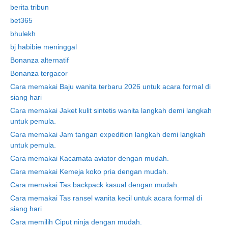
berita tribun
bet365
bhulekh
bj habibie meninggal
Bonanza alternatif
Bonanza tergacor
Cara memakai Baju wanita terbaru 2026 untuk acara formal di
siang hari
Cara memakai Jaket kulit sintetis wanita langkah demi langkah
untuk pemula.
Cara memakai Jam tangan expedition langkah demi langkah
untuk pemula.
Cara memakai Kacamata aviator dengan mudah.
Cara memakai Kemeja koko pria dengan mudah.
Cara memakai Tas backpack kasual dengan mudah.
Cara memakai Tas ransel wanita kecil untuk acara formal di
siang hari
Cara memilih Ciput ninja dengan mudah.