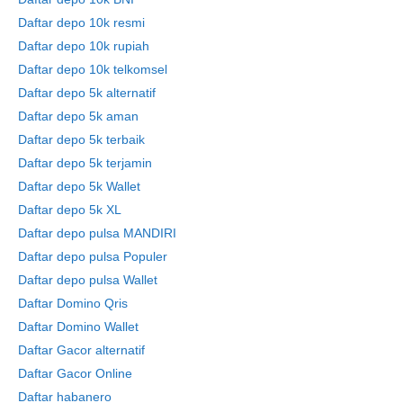
Daftar depo 10k resmi
Daftar depo 10k rupiah
Daftar depo 10k telkomsel
Daftar depo 5k alternatif
Daftar depo 5k aman
Daftar depo 5k terbaik
Daftar depo 5k terjamin
Daftar depo 5k Wallet
Daftar depo 5k XL
Daftar depo pulsa MANDIRI
Daftar depo pulsa Populer
Daftar depo pulsa Wallet
Daftar Domino Qris
Daftar Domino Wallet
Daftar Gacor alternatif
Daftar Gacor Online
Daftar habanero