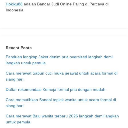
Hokiku88
adalah Bandar Judi Online Paling di Percaya di
Indonesia.
Recent Posts
Panduan lengkap Jaket denim pria oversized langkah demi
langkah untuk pemula.
Cara merawat Sabun cuci muka jerawat untuk acara formal di
siang hari
Daftar rekomendasi Kemeja formal pria dengan mudah.
Cara memutihkan Sandal teplek wanita untuk acara formal di
siang hari
Cara merawat Baju wanita terbaru 2026 langkah demi langkah
untuk pemula.