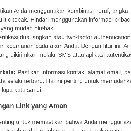
ikan Anda menggunakan kombinasi huruf, angka,
it ditebak. Hindari menggunakan informasi pribad
a yang mudah ditebak.
rifikasi dua langkah atau two-factor authentication
an keamanan pada akun Anda. Dengan fitur ini, A
g dikirimkan melalui SMS atau aplikasi autentika
rkala:
Pastikan informasi kontak, alamat email, d
da selalu terbaru. Hal ini penting untuk memudahk
 lupa kata sandi.
ngan Link yang Aman
penting untuk memastikan bahwa Anda menggunak
i terjebak dalam jebakan situs web palsu yang