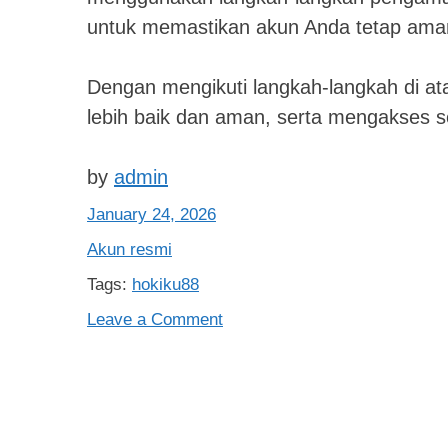
untuk memastikan akun Anda tetap aman 
Dengan mengikuti langkah-langkah di a
lebih baik dan aman, serta mengakses s
by
admin
January 24, 2026
Akun resmi
Tags:
hokiku88
on
Leave a Comment
Akun
resmi