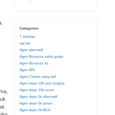
a
Categories
7 sebelas
aaj tak
Agen alternatif
Agen Bonanza saldo gratis
Agen Bonanza XL
Agen BRI
Agen Casino uang asli
Agen depo 10k anti rungkat
Agen depo 10k resmi
ama,
Agen depo 5k alternatif
tuk
Agen depo 5k aman
at
Agen depo 5k BCA
siko