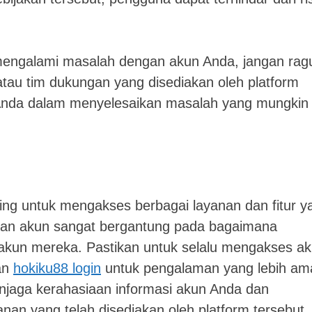
engalami masalah dengan akun Anda, jangan rag
tau tim dukungan yang disediakan oleh platform
Anda dalam menyelesaikan masalah yang mungkin
ting untuk mengakses berbagai layanan dan fitur y
anan akun sangat bergantung pada bagaimana
akun mereka. Pastikan untuk selalu mengakses a
an
hokiku88 login
untuk pengalaman yang lebih am
menjaga kerahasiaan informasi akun Anda dan
n yang telah disediakan oleh platform tersebut