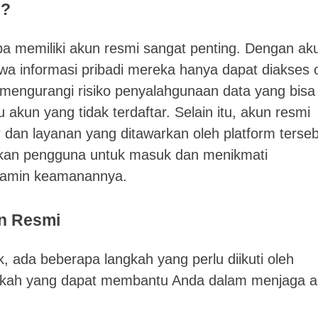
g?
 memiliki akun resmi sangat penting. Dengan ak
a informasi pribadi mereka hanya dapat diakses 
mengurangi risiko penyalahgunaan data yang bisa
 akun yang tidak terdaftar. Selain itu, akun resmi
dan layanan yang ditawarkan oleh platform terseb
kan pengguna untuk masuk dan menikmati
rjamin keamanannya.
n Resmi
 ada beberapa langkah yang perlu diikuti oleh
ngkah yang dapat membantu Anda dalam menjaga 