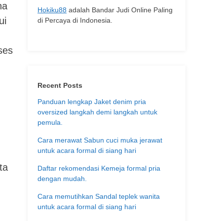
na
Hokiku88
adalah Bandar Judi Online Paling
ui
di Percaya di Indonesia.
ses
Recent Posts
Panduan lengkap Jaket denim pria
oversized langkah demi langkah untuk
pemula.
Cara merawat Sabun cuci muka jerawat
untuk acara formal di siang hari
ta
Daftar rekomendasi Kemeja formal pria
dengan mudah.
Cara memutihkan Sandal teplek wanita
untuk acara formal di siang hari