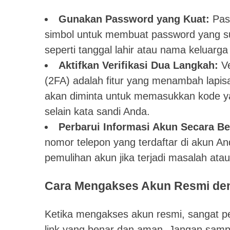
Gunakan Password yang Kuat:
Past
simbol untuk membuat password yang sul
seperti tanggal lahir atau nama keluarg
Aktifkan Verifikasi Dua Langkah:
Ve
(2FA) adalah fitur yang menambah lapis
akan diminta untuk memasukkan kode yan
selain kata sandi Anda.
Perbarui Informasi Akun Secara Be
nomor telepon yang terdaftar di akun An
pemulihan akun jika terjadi masalah atau
Cara Mengakses Akun Resmi de
Ketika mengakses akun resmi, sangat 
link yang benar dan aman. Jangan sampa