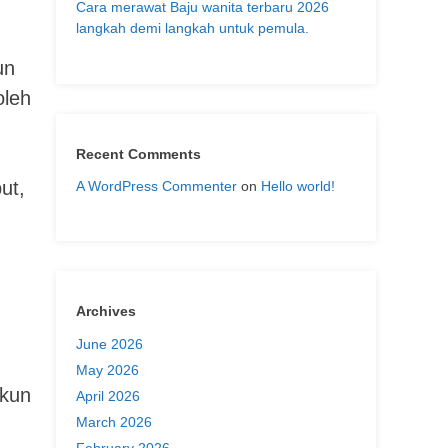
Cara merawat Baju wanita terbaru 2026
langkah demi langkah untuk pemula.
un
oleh
Recent Comments
ut,
A WordPress Commenter
on
Hello world!
Archives
June 2026
May 2026
akun
April 2026
March 2026
February 2026