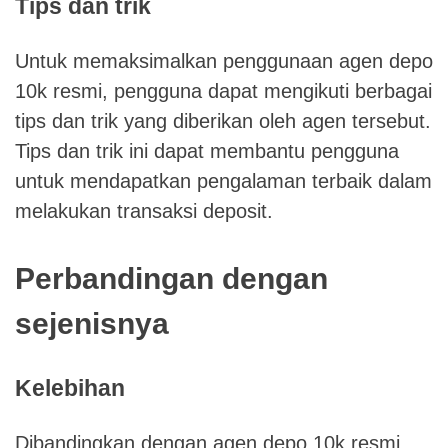
Tips dan trik
Untuk memaksimalkan penggunaan agen depo
10k resmi, pengguna dapat mengikuti berbagai
tips dan trik yang diberikan oleh agen tersebut.
Tips dan trik ini dapat membantu pengguna
untuk mendapatkan pengalaman terbaik dalam
melakukan transaksi deposit.
Perbandingan dengan
sejenisnya
Kelebihan
Dibandingkan dengan agen depo 10k resmi