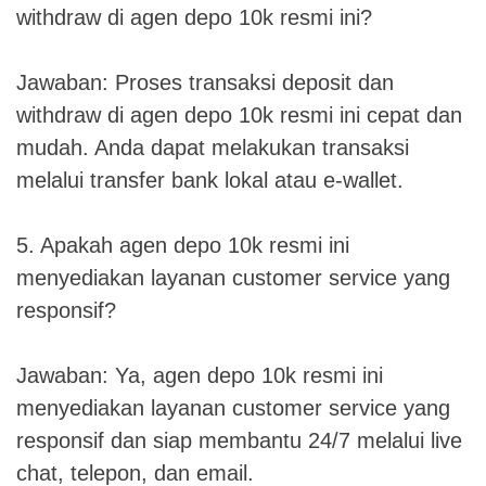
withdraw di agen depo 10k resmi ini?
Jawaban: Proses transaksi deposit dan
withdraw di agen depo 10k resmi ini cepat dan
mudah. Anda dapat melakukan transaksi
melalui transfer bank lokal atau e-wallet.
5. Apakah agen depo 10k resmi ini
menyediakan layanan customer service yang
responsif?
Jawaban: Ya, agen depo 10k resmi ini
menyediakan layanan customer service yang
responsif dan siap membantu 24/7 melalui live
chat, telepon, dan email.