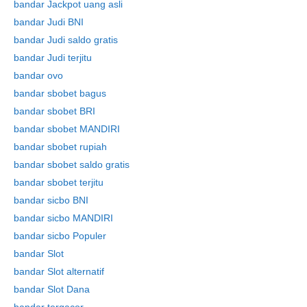
bandar Jackpot uang asli
bandar Judi BNI
bandar Judi saldo gratis
bandar Judi terjitu
bandar ovo
bandar sbobet bagus
bandar sbobet BRI
bandar sbobet MANDIRI
bandar sbobet rupiah
bandar sbobet saldo gratis
bandar sbobet terjitu
bandar sicbo BNI
bandar sicbo MANDIRI
bandar sicbo Populer
bandar Slot
bandar Slot alternatif
bandar Slot Dana