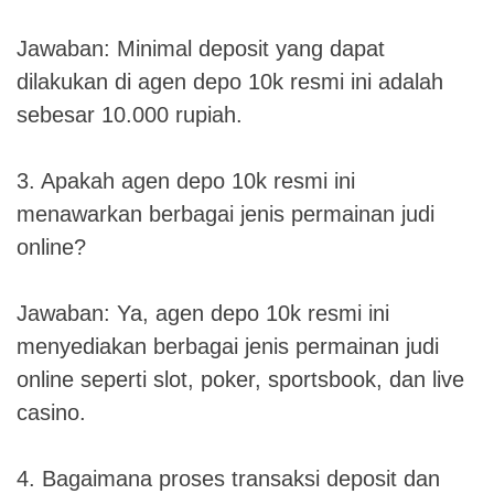
Jawaban: Minimal deposit yang dapat
dilakukan di agen depo 10k resmi ini adalah
sebesar 10.000 rupiah.
3. Apakah agen depo 10k resmi ini
menawarkan berbagai jenis permainan judi
online?
Jawaban: Ya, agen depo 10k resmi ini
menyediakan berbagai jenis permainan judi
online seperti slot, poker, sportsbook, dan live
casino.
4. Bagaimana proses transaksi deposit dan