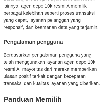
lainnya, agen depo 10k resmi A memiliki
berbagai kelebihan seperti proses transaksi
yang cepat, layanan pelanggan yang
responsif, dan keamanan data yang terjamin.
Pengalaman pengguna
Berdasarkan pengalaman pengguna yang
telah menggunakan layanan agen depo 10k
resmi A, mayoritas dari mereka memberikan
ulasan positif terkait dengan kecepatan
transaksi dan kualitas layanan yang diberikan.
Panduan Memilih