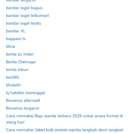
bandar tergacor
bandar togel bagus
bandar togel telkomsel
bandar togel terjitu
bandar XL
bappam tv
bbva
berita ac milan
Berita Olahraga
berita tribun
bet365
bhulekh
bj habibie meninggal
Bonanza alternatif
Bonanza tergacor
Cara memakai Baju wanita terbaru 2026 untuk acara formal di
siang hari
Cara memakai Jaket kulit sintetis wanita langkah demi langkah