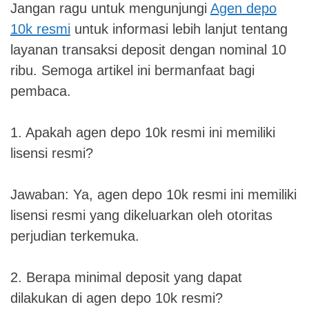
Jangan ragu untuk mengunjungi
Agen depo
10k resmi
untuk informasi lebih lanjut tentang
layanan transaksi deposit dengan nominal 10
ribu. Semoga artikel ini bermanfaat bagi
pembaca.
1. Apakah agen depo 10k resmi ini memiliki
lisensi resmi?
Jawaban: Ya, agen depo 10k resmi ini memiliki
lisensi resmi yang dikeluarkan oleh otoritas
perjudian terkemuka.
2. Berapa minimal deposit yang dapat
dilakukan di agen depo 10k resmi?