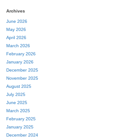
Archives
June 2026
May 2026
April 2026
March 2026
February 2026
January 2026
December 2025
November 2025
August 2025
July 2025
June 2025
March 2025
February 2025
January 2025
December 2024