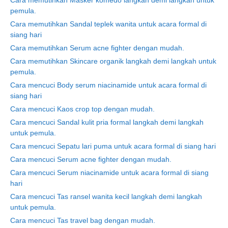
Cara memutihkan Masker komedo langkah demi langkah untuk
pemula.
Cara memutihkan Sandal teplek wanita untuk acara formal di
siang hari
Cara memutihkan Serum acne fighter dengan mudah.
Cara memutihkan Skincare organik langkah demi langkah untuk
pemula.
Cara mencuci Body serum niacinamide untuk acara formal di
siang hari
Cara mencuci Kaos crop top dengan mudah.
Cara mencuci Sandal kulit pria formal langkah demi langkah
untuk pemula.
Cara mencuci Sepatu lari puma untuk acara formal di siang hari
Cara mencuci Serum acne fighter dengan mudah.
Cara mencuci Serum niacinamide untuk acara formal di siang
hari
Cara mencuci Tas ransel wanita kecil langkah demi langkah
untuk pemula.
Cara mencuci Tas travel bag dengan mudah.