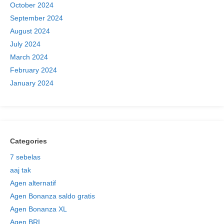
October 2024
September 2024
August 2024
July 2024
March 2024
February 2024
January 2024
Categories
7 sebelas
aaj tak
Agen alternatif
Agen Bonanza saldo gratis
Agen Bonanza XL
Agen BRI