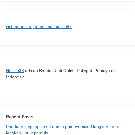
Terpercaya
dan
Terbaik
sistem online profesional hokiku88
Hokiku88
adalah Bandar Judi Online Paling di Percaya di
Indonesia.
Recent Posts
Panduan lengkap Jaket denim pria oversized langkah demi
langkah untuk pemula.