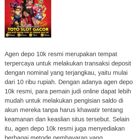
Agen depo 10k resmi merupakan tempat
terpercaya untuk melakukan transaksi deposit
dengan nominal yang terjangkau, yaitu mulai
dari 10 ribu rupiah. Dengan adanya agen depo
10k resmi, para pemain judi online dapat lebih
mudah untuk melakukan pengisian saldo di
akun mereka tanpa harus khawatir tentang
keamanan dan keaslian situs tersebut. Selain
itu, agen depo 10k resmi juga menyediakan
berbagai metode pembayaran yang