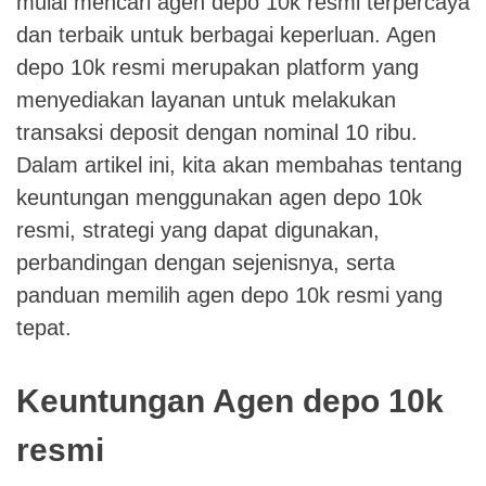
mulai mencari agen depo 10k resmi terpercaya
dan terbaik untuk berbagai keperluan. Agen
depo 10k resmi merupakan platform yang
menyediakan layanan untuk melakukan
transaksi deposit dengan nominal 10 ribu.
Dalam artikel ini, kita akan membahas tentang
keuntungan menggunakan agen depo 10k
resmi, strategi yang dapat digunakan,
perbandingan dengan sejenisnya, serta
panduan memilih agen depo 10k resmi yang
tepat.
Keuntungan Agen depo 10k
resmi