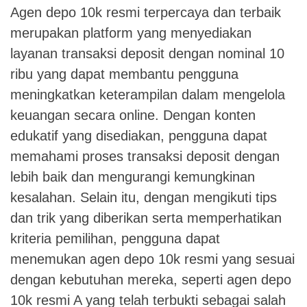
Agen depo 10k resmi terpercaya dan terbaik
merupakan platform yang menyediakan
layanan transaksi deposit dengan nominal 10
ribu yang dapat membantu pengguna
meningkatkan keterampilan dalam mengelola
keuangan secara online. Dengan konten
edukatif yang disediakan, pengguna dapat
memahami proses transaksi deposit dengan
lebih baik dan mengurangi kemungkinan
kesalahan. Selain itu, dengan mengikuti tips
dan trik yang diberikan serta memperhatikan
kriteria pemilihan, pengguna dapat
menemukan agen depo 10k resmi yang sesuai
dengan kebutuhan mereka, seperti agen depo
10k resmi A yang telah terbukti sebagai salah