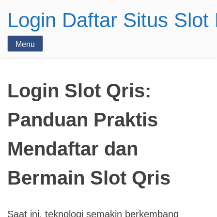
Login Daftar Situs Slo
Menu
Login Slot Qris:
Panduan Praktis
Mendaftar dan
Bermain Slot Qris
Saat ini, teknologi semakin berkembang