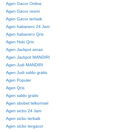
Agen Gacor Online
Agen Gacor resmi
Agen Gacor terbaik
Agen habanero 24 Jam
Agen habanero Qris
Agen Hoki Qris
Agen Jackpot aman
Agen Jackpot MANDIRI
Agen Judi MANDIRI
Agen Judi saldo gratis
Agen Populer
Agen Qris
Agen saldo gratis
Agen sbobet telkomsel
Agen sicbo 24 Jam
Agen sicbo terbaik
Agen sicbo tergacor