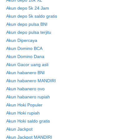
Akun depo 5k 24 Jam
Akun depo 5k saldo gratis
Akun depo pulsa BNI
Akun depo pulsa terjitu
Akun Dipercaya
Akun Domino BCA
Akun Domino Dana
Akun Gacor uang asli
Akun habanero BNI
Akun habanero MANDIRI
Akun habanero ovo
Akun habanero rupiah
Akun Hoki Populer
Akun Hoki rupiah
Akun Hoki saldo gratis
Skip
Akun Jackpot
to
Akun Jackpot MANDIRI