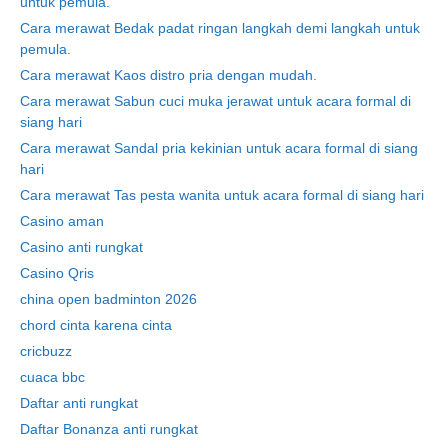
untuk pemula.
Cara merawat Bedak padat ringan langkah demi langkah untuk
pemula.
Cara merawat Kaos distro pria dengan mudah.
Cara merawat Sabun cuci muka jerawat untuk acara formal di
siang hari
Cara merawat Sandal pria kekinian untuk acara formal di siang
hari
Cara merawat Tas pesta wanita untuk acara formal di siang hari
Casino aman
Casino anti rungkat
Casino Qris
china open badminton 2026
chord cinta karena cinta
cricbuzz
cuaca bbc
Daftar anti rungkat
Daftar Bonanza anti rungkat