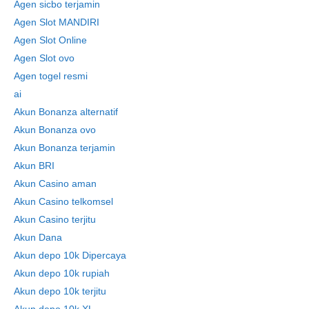
Agen sicbo terjamin
Agen Slot MANDIRI
Agen Slot Online
Agen Slot ovo
Agen togel resmi
ai
Akun Bonanza alternatif
Akun Bonanza ovo
Akun Bonanza terjamin
Akun BRI
Akun Casino aman
Akun Casino telkomsel
Akun Casino terjitu
Akun Dana
Akun depo 10k Dipercaya
Akun depo 10k rupiah
Akun depo 10k terjitu
Akun depo 10k XL