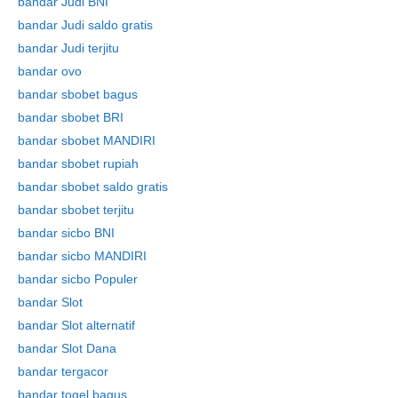
bandar Judi BNI
bandar Judi saldo gratis
bandar Judi terjitu
bandar ovo
bandar sbobet bagus
bandar sbobet BRI
bandar sbobet MANDIRI
bandar sbobet rupiah
bandar sbobet saldo gratis
bandar sbobet terjitu
bandar sicbo BNI
bandar sicbo MANDIRI
bandar sicbo Populer
bandar Slot
bandar Slot alternatif
bandar Slot Dana
bandar tergacor
bandar togel bagus