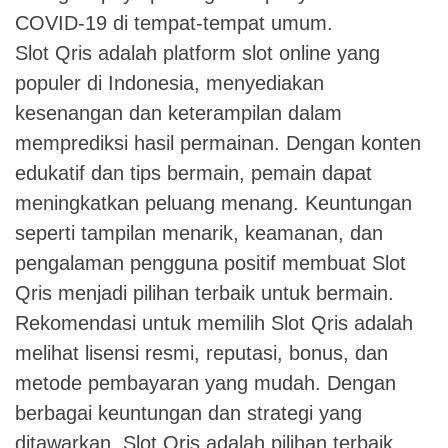
COVID-19 di tempat-tempat umum.
Slot Qris adalah platform slot online yang
populer di Indonesia, menyediakan
kesenangan dan keterampilan dalam
memprediksi hasil permainan. Dengan konten
edukatif dan tips bermain, pemain dapat
meningkatkan peluang menang. Keuntungan
seperti tampilan menarik, keamanan, dan
pengalaman pengguna positif membuat Slot
Qris menjadi pilihan terbaik untuk bermain.
Rekomendasi untuk memilih Slot Qris adalah
melihat lisensi resmi, reputasi, bonus, dan
metode pembayaran yang mudah. Dengan
berbagai keuntungan dan strategi yang
ditawarkan, Slot Qris adalah pilihan terbaik