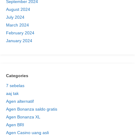
September 2024
August 2024
July 2024
March 2024
February 2024
January 2024
Categories
7 sebelas
aaj tak
Agen alternatif
Agen Bonanza saldo gratis
Agen Bonanza XL
Agen BRI
Agen Casino uang asli