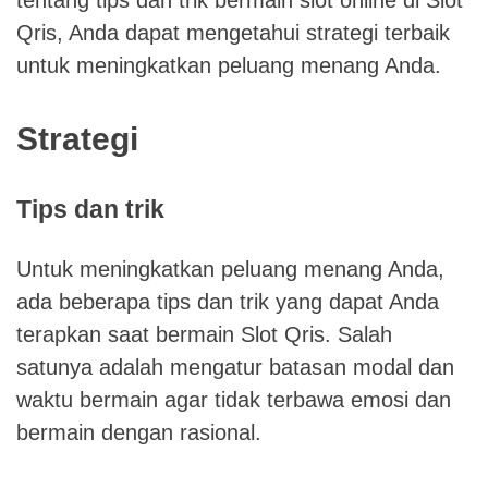
Qris, Anda dapat mengetahui strategi terbaik
untuk meningkatkan peluang menang Anda.
Strategi
Tips dan trik
Untuk meningkatkan peluang menang Anda,
ada beberapa tips dan trik yang dapat Anda
terapkan saat bermain Slot Qris. Salah
satunya adalah mengatur batasan modal dan
waktu bermain agar tidak terbawa emosi dan
bermain dengan rasional.