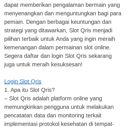
dapat memberikan pengalaman bermain yang
menyenangkan dan menguntungkan bagi para
pemain. Dengan berbagai keuntungan dan
strategi yang ditawarkan, Slot Qris menjadi
pilihan terbaik untuk Anda yang ingin meraih
kemenangan dalam permainan slot online.
Segera daftar dan login Slot Qris sekarang
juga untuk meraih kesuksesan!
Login Slot Qris
1. Apa itu Slot Qris?
– Slot Qris adalah platform online yang
memungkinkan pengguna untuk melakukan
pencatatan data dan monitoring terkait
implementasi protokol kesehatan di tempat-