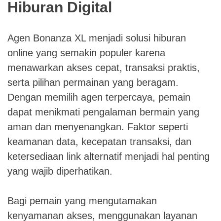
Hiburan Digital
Agen Bonanza XL menjadi solusi hiburan
online yang semakin populer karena
menawarkan akses cepat, transaksi praktis,
serta pilihan permainan yang beragam.
Dengan memilih agen terpercaya, pemain
dapat menikmati pengalaman bermain yang
aman dan menyenangkan. Faktor seperti
keamanan data, kecepatan transaksi, dan
ketersediaan link alternatif menjadi hal penting
yang wajib diperhatikan.
Bagi pemain yang mengutamakan
kenyamanan akses, menggunakan layanan