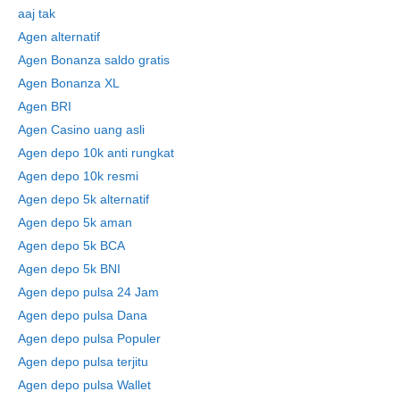
aaj tak
Agen alternatif
Agen Bonanza saldo gratis
Agen Bonanza XL
Agen BRI
Agen Casino uang asli
Agen depo 10k anti rungkat
Agen depo 10k resmi
Agen depo 5k alternatif
Agen depo 5k aman
Agen depo 5k BCA
Agen depo 5k BNI
Agen depo pulsa 24 Jam
Agen depo pulsa Dana
Agen depo pulsa Populer
Agen depo pulsa terjitu
Agen depo pulsa Wallet