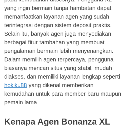
yang ingin bermain tanpa hambatan dapat
memanfaatkan layanan agen yang sudah
terintegrasi dengan sistem deposit praktis.
Selain itu, banyak agen juga menyediakan
berbagai fitur tambahan yang membuat
pengalaman bermain lebih menyenangkan.
Dalam memilih agen terpercaya, pengguna
biasanya mencari situs yang stabil, mudah
diakses, dan memiliki layanan lengkap seperti
hokiku88
yang dikenal memberikan
kemudahan untuk para member baru maupun
pemain lama.
Kenapa Agen Bonanza XL