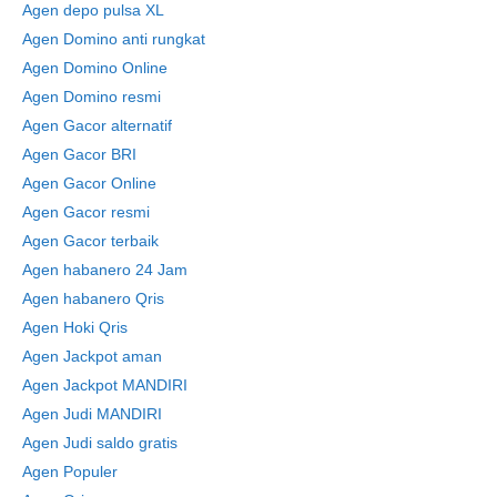
Agen depo pulsa XL
Agen Domino anti rungkat
Agen Domino Online
Agen Domino resmi
Agen Gacor alternatif
Agen Gacor BRI
Agen Gacor Online
Agen Gacor resmi
Agen Gacor terbaik
Agen habanero 24 Jam
Agen habanero Qris
Agen Hoki Qris
Agen Jackpot aman
Agen Jackpot MANDIRI
Agen Judi MANDIRI
Agen Judi saldo gratis
Agen Populer