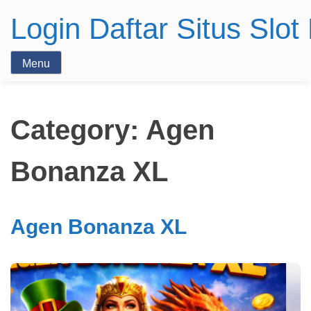
Login Daftar Situs Slo
Menu
Category:
Agen
Bonanza XL
Agen Bonanza XL