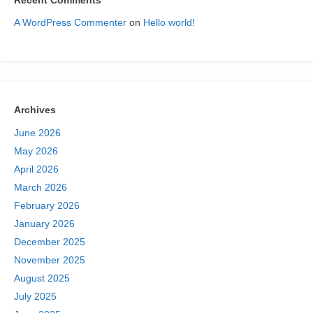
A WordPress Commenter
on
Hello world!
Archives
June 2026
May 2026
April 2026
March 2026
February 2026
January 2026
December 2025
November 2025
August 2025
July 2025