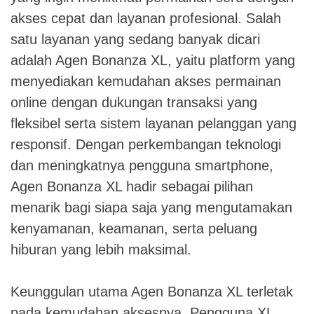
akses cepat dan layanan profesional. Salah
satu layanan yang sedang banyak dicari
adalah Agen Bonanza XL, yaitu platform yang
menyediakan kemudahan akses permainan
online dengan dukungan transaksi yang
fleksibel serta sistem layanan pelanggan yang
responsif. Dengan perkembangan teknologi
dan meningkatnya pengguna smartphone,
Agen Bonanza XL hadir sebagai pilihan
menarik bagi siapa saja yang mengutamakan
kenyamanan, keamanan, serta peluang
hiburan yang lebih maksimal.
Keunggulan utama Agen Bonanza XL terletak
pada kemudahan aksesnya. Pengguna XL