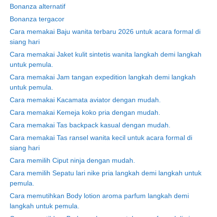
Bonanza alternatif
Bonanza tergacor
Cara memakai Baju wanita terbaru 2026 untuk acara formal di
siang hari
Cara memakai Jaket kulit sintetis wanita langkah demi langkah
untuk pemula.
Cara memakai Jam tangan expedition langkah demi langkah
untuk pemula.
Cara memakai Kacamata aviator dengan mudah.
Cara memakai Kemeja koko pria dengan mudah.
Cara memakai Tas backpack kasual dengan mudah.
Cara memakai Tas ransel wanita kecil untuk acara formal di
siang hari
Cara memilih Ciput ninja dengan mudah.
Cara memilih Sepatu lari nike pria langkah demi langkah untuk
pemula.
Cara memutihkan Body lotion aroma parfum langkah demi
langkah untuk pemula.