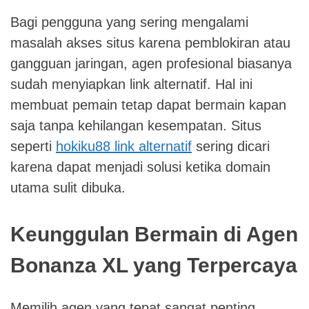
Bagi pengguna yang sering mengalami
masalah akses situs karena pemblokiran atau
gangguan jaringan, agen profesional biasanya
sudah menyiapkan link alternatif. Hal ini
membuat pemain tetap dapat bermain kapan
saja tanpa kehilangan kesempatan. Situs
seperti
hokiku88 link alternatif
sering dicari
karena dapat menjadi solusi ketika domain
utama sulit dibuka.
Keunggulan Bermain di Agen
Bonanza XL yang Terpercaya
Memilih agen yang tepat sangat penting