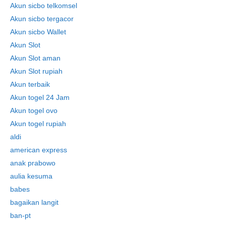
Akun sicbo telkomsel
Akun sicbo tergacor
Akun sicbo Wallet
Akun Slot
Akun Slot aman
Akun Slot rupiah
Akun terbaik
Akun togel 24 Jam
Akun togel ovo
Akun togel rupiah
aldi
american express
anak prabowo
aulia kesuma
babes
bagaikan langit
ban-pt