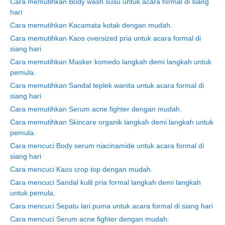
Cara memutihkan Body wash susu untuk acara formal di siang
hari
Cara memutihkan Kacamata kotak dengan mudah.
Cara memutihkan Kaos oversized pria untuk acara formal di
siang hari
Cara memutihkan Masker komedo langkah demi langkah untuk
pemula.
Cara memutihkan Sandal teplek wanita untuk acara formal di
siang hari
Cara memutihkan Serum acne fighter dengan mudah.
Cara memutihkan Skincare organik langkah demi langkah untuk
pemula.
Cara mencuci Body serum niacinamide untuk acara formal di
siang hari
Cara mencuci Kaos crop top dengan mudah.
Cara mencuci Sandal kulit pria formal langkah demi langkah
untuk pemula.
Cara mencuci Sepatu lari puma untuk acara formal di siang hari
Cara mencuci Serum acne fighter dengan mudah.