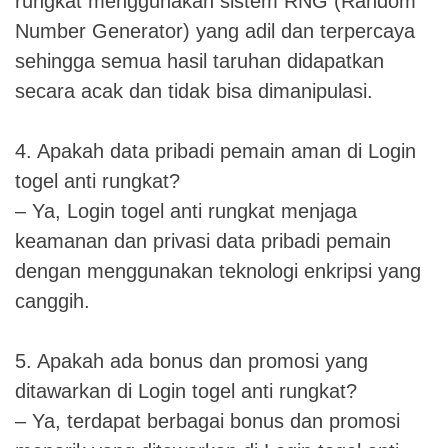
rungkat menggunakan sistem RNG (Random
Number Generator) yang adil dan terpercaya
sehingga semua hasil taruhan didapatkan
secara acak dan tidak bisa dimanipulasi.
4. Apakah data pribadi pemain aman di Login
togel anti rungkat?
– Ya, Login togel anti rungkat menjaga
keamanan dan privasi data pribadi pemain
dengan menggunakan teknologi enkripsi yang
canggih.
5. Apakah ada bonus dan promosi yang
ditawarkan di Login togel anti rungkat?
– Ya, terdapat berbagai bonus dan promosi