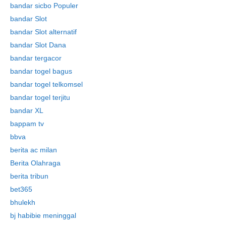
bandar sicbo Populer
bandar Slot
bandar Slot alternatif
bandar Slot Dana
bandar tergacor
bandar togel bagus
bandar togel telkomsel
bandar togel terjitu
bandar XL
bappam tv
bbva
berita ac milan
Berita Olahraga
berita tribun
bet365
bhulekh
bj habibie meninggal