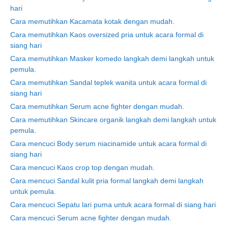
hari
Cara memutihkan Kacamata kotak dengan mudah.
Cara memutihkan Kaos oversized pria untuk acara formal di
siang hari
Cara memutihkan Masker komedo langkah demi langkah untuk
pemula.
Cara memutihkan Sandal teplek wanita untuk acara formal di
siang hari
Cara memutihkan Serum acne fighter dengan mudah.
Cara memutihkan Skincare organik langkah demi langkah untuk
pemula.
Cara mencuci Body serum niacinamide untuk acara formal di
siang hari
Cara mencuci Kaos crop top dengan mudah.
Cara mencuci Sandal kulit pria formal langkah demi langkah
untuk pemula.
Cara mencuci Sepatu lari puma untuk acara formal di siang hari
Cara mencuci Serum acne fighter dengan mudah.