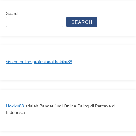
Tips
Login
Search
Togel
SEARCH
Anti
Rungkat
yang
Efektif
sistem online profesional hokiku88
Hokiku88
adalah Bandar Judi Online Paling di Percaya di
Indonesia.