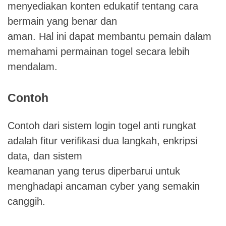
menyediakan konten edukatif tentang cara
bermain yang benar dan
aman. Hal ini dapat membantu pemain dalam
memahami permainan togel secara lebih
mendalam.
Contoh
Contoh dari sistem login togel anti rungkat
adalah fitur verifikasi dua langkah, enkripsi
data, dan sistem
keamanan yang terus diperbarui untuk
menghadapi ancaman cyber yang semakin
canggih.