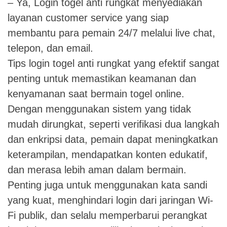
– Ya, Login togel anti rungkat menyediakan
layanan customer service yang siap
membantu para pemain 24/7 melalui live chat,
telepon, dan email.
Tips login togel anti rungkat yang efektif sangat
penting untuk memastikan keamanan dan
kenyamanan saat bermain togel online.
Dengan menggunakan sistem yang tidak
mudah dirungkat, seperti verifikasi dua langkah
dan enkripsi data, pemain dapat meningkatkan
keterampilan, mendapatkan konten edukatif,
dan merasa lebih aman dalam bermain.
Penting juga untuk menggunakan kata sandi
yang kuat, menghindari login dari jaringan Wi-
Fi publik, dan selalu memperbarui perangkat