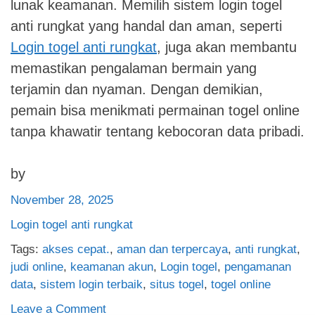
lunak keamanan. Memilih sistem login togel
anti rungkat yang handal dan aman, seperti
Login togel anti rungkat
, juga akan membantu
memastikan pengalaman bermain yang
terjamin dan nyaman. Dengan demikian,
pemain bisa menikmati permainan togel online
tanpa khawatir tentang kebocoran data pribadi.
by
November 28, 2025
Login togel anti rungkat
Tags:
akses cepat.
,
aman dan terpercaya
,
anti rungkat
,
judi online
,
keamanan akun
,
Login togel
,
pengamanan
data
,
sistem login terbaik
,
situs togel
,
togel online
on
Leave a Comment