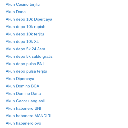
Akun Casino terjitu
Akun Dana
Akun depo 10k Dipercaya
Akun depo 10k rupiah
Akun depo 10k terjitu
Akun depo 10k XL
Akun depo 5k 24 Jam
Akun depo 5k saldo gratis
Akun depo pulsa BNI
Akun depo pulsa terjitu
Akun Dipercaya
Akun Domino BCA
Akun Domino Dana
Akun Gacor uang asli
Akun habanero BNI
Akun habanero MANDIRI
Akun habanero ovo