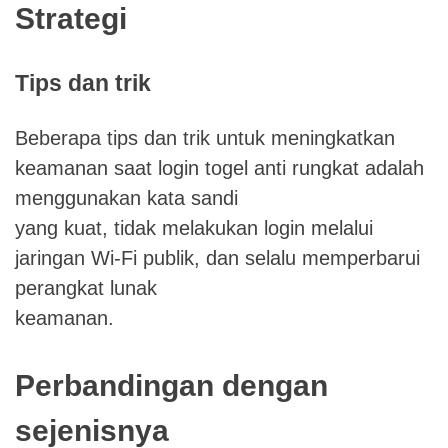
Strategi
Tips dan trik
Beberapa tips dan trik untuk meningkatkan
keamanan saat login togel anti rungkat adalah
menggunakan kata sandi
yang kuat, tidak melakukan login melalui
jaringan Wi-Fi publik, dan selalu memperbarui
perangkat lunak
keamanan.
Perbandingan dengan
sejenisnya