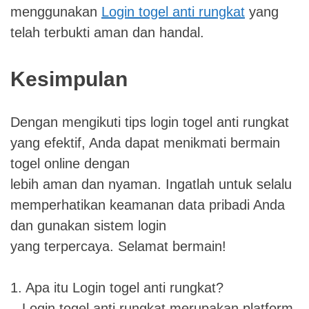
menggunakan
Login togel anti rungkat
yang
telah terbukti aman dan handal.
Kesimpulan
Dengan mengikuti tips login togel anti rungkat
yang efektif, Anda dapat menikmati bermain
togel online dengan
lebih aman dan nyaman. Ingatlah untuk selalu
memperhatikan keamanan data pribadi Anda
dan gunakan sistem login
yang terpercaya. Selamat bermain!
1. Apa itu Login togel anti rungkat?
– Login togel anti rungkat merupakan platform