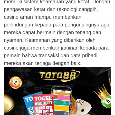
memiliki sistem keamanan yang ketat. Dengan
pengawasan ketat dan teknologi canggih,
casino aman mampu memberikan
perlindungan kepada para pengunjungnya agar
mereka dapat bermain dengan tenang dan
nyaman. Keamanan yang diberikan oleh
casino juga memberikan jaminan kepada para
pemain bahwa transaksi dan data pribadi
mereka akan terjaga dengan baik.