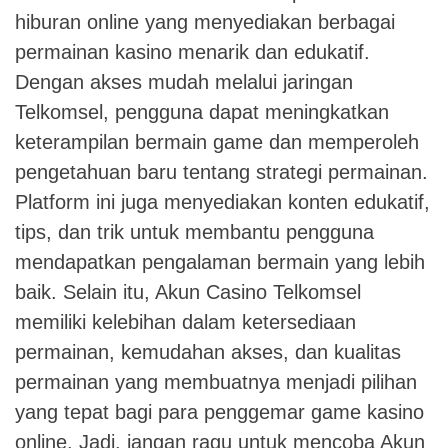
hiburan online yang menyediakan berbagai
permainan kasino menarik dan edukatif.
Dengan akses mudah melalui jaringan
Telkomsel, pengguna dapat meningkatkan
keterampilan bermain game dan memperoleh
pengetahuan baru tentang strategi permainan.
Platform ini juga menyediakan konten edukatif,
tips, dan trik untuk membantu pengguna
mendapatkan pengalaman bermain yang lebih
baik. Selain itu, Akun Casino Telkomsel
memiliki kelebihan dalam ketersediaan
permainan, kemudahan akses, dan kualitas
permainan yang membuatnya menjadi pilihan
yang tepat bagi para penggemar game kasino
online. Jadi, jangan ragu untuk mencoba Akun