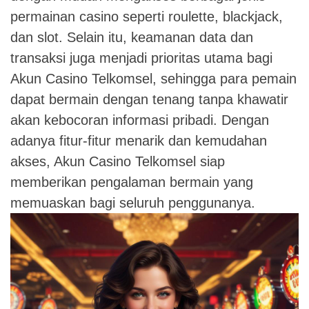
permainan casino seperti roulette, blackjack,
dan slot. Selain itu, keamanan data dan
transaksi juga menjadi prioritas utama bagi
Akun Casino Telkomsel, sehingga para pemain
dapat bermain dengan tenang tanpa khawatir
akan kebocoran informasi pribadi. Dengan
adanya fitur-fitur menarik dan kemudahan
akses, Akun Casino Telkomsel siap
memberikan pengalaman bermain yang
memuaskan bagi seluruh penggunanya.