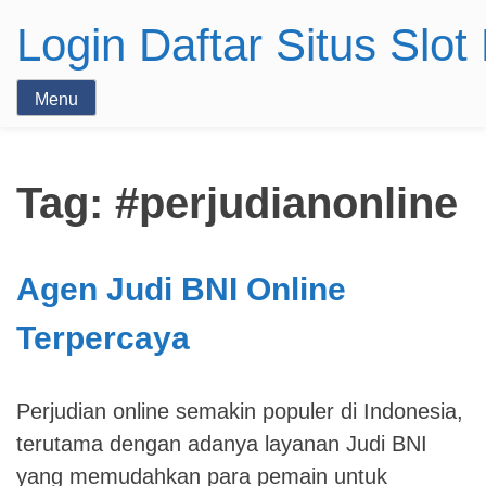
Login Daftar Situs Slo
Menu
Tag:
#perjudianonline
Agen Judi BNI Online
Terpercaya
Perjudian online semakin populer di Indonesia,
terutama dengan adanya layanan Judi BNI
yang memudahkan para pemain untuk