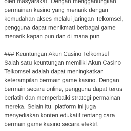
oleh masyarakat. Dengan menggabungkan
permainan kasino yang menarik dengan
kemudahan akses melalui jaringan Telkomsel,
pengguna dapat menikmati berbagai game
menarik kapan pun dan di mana pun.
### Keuntungan Akun Casino Telkomsel
Salah satu keuntungan memiliki Akun Casino
Telkomsel adalah dapat meningkatkan
keterampilan bermain game kasino. Dengan
bermain secara online, pengguna dapat terus
berlatih dan memperbaiki strategi permainan
mereka. Selain itu, platform ini juga
menyediakan konten edukatif tentang cara
bermain game kasino secara efektif.