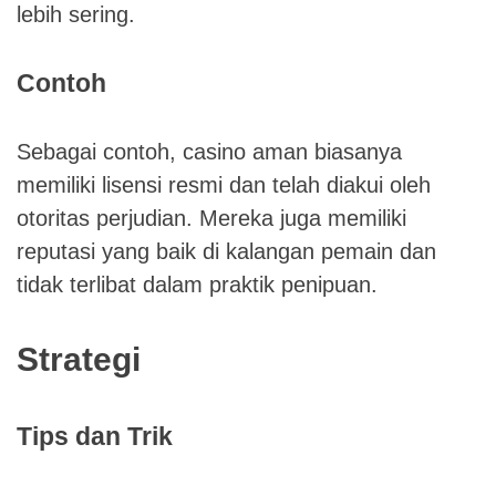
lebih sering.
Contoh
Sebagai contoh, casino aman biasanya
memiliki lisensi resmi dan telah diakui oleh
otoritas perjudian. Mereka juga memiliki
reputasi yang baik di kalangan pemain dan
tidak terlibat dalam praktik penipuan.
Strategi
Tips dan Trik