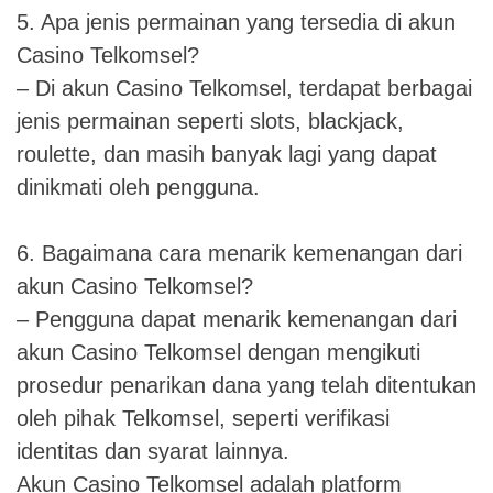
5. Apa jenis permainan yang tersedia di akun
Casino Telkomsel?
– Di akun Casino Telkomsel, terdapat berbagai
jenis permainan seperti slots, blackjack,
roulette, dan masih banyak lagi yang dapat
dinikmati oleh pengguna.
6. Bagaimana cara menarik kemenangan dari
akun Casino Telkomsel?
– Pengguna dapat menarik kemenangan dari
akun Casino Telkomsel dengan mengikuti
prosedur penarikan dana yang telah ditentukan
oleh pihak Telkomsel, seperti verifikasi
identitas dan syarat lainnya.
Akun Casino Telkomsel adalah platform