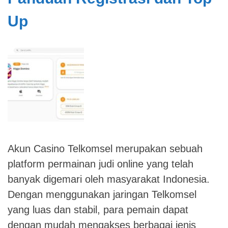
Terpercaya
Up
Akun Casino Telkomsel merupakan sebuah
platform permainan judi online yang telah
banyak digemari oleh masyarakat Indonesia.
Dengan menggunakan jaringan Telkomsel
yang luas dan stabil, para pemain dapat
dengan mudah mengakses berbagai jenis