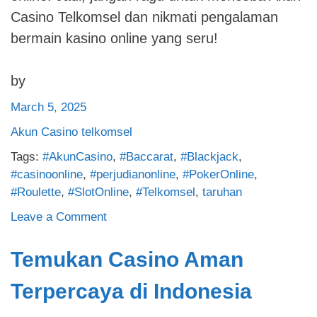
Casino Telkomsel dan nikmati pengalaman
bermain kasino online yang seru!
by
March 5, 2025
Akun Casino telkomsel
Tags:
#AkunCasino
,
#Baccarat
,
#Blackjack
,
#casinoonline
,
#perjudianonline
,
#PokerOnline
,
#Roulette
,
#SlotOnline
,
#Telkomsel
,
taruhan
on
Leave a Comment
Akun
Casino
Temukan Casino Aman
Telkomsel:
Terpercaya di Indonesia
Panduan
Registrasi