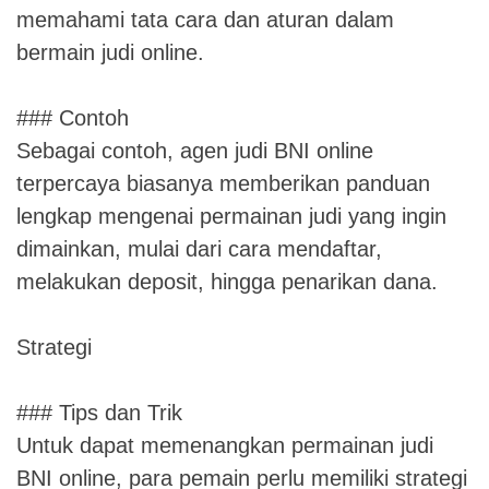
memahami tata cara dan aturan dalam
bermain judi online.
### Contoh
Sebagai contoh, agen judi BNI online
terpercaya biasanya memberikan panduan
lengkap mengenai permainan judi yang ingin
dimainkan, mulai dari cara mendaftar,
melakukan deposit, hingga penarikan dana.
Strategi
### Tips dan Trik
Untuk dapat memenangkan permainan judi
BNI online, para pemain perlu memiliki strategi