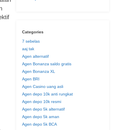
n
ktif
Categories
7 sebelas
aaj tak
Agen alternatif
Agen Bonanza saldo gratis
Agen Bonanza XL
Agen BRI
Agen Casino uang asli
Agen depo 10k anti rungkat
Agen depo 10k resmi
Agen depo 5k alternatif
Agen depo 5k aman
Agen depo 5k BCA