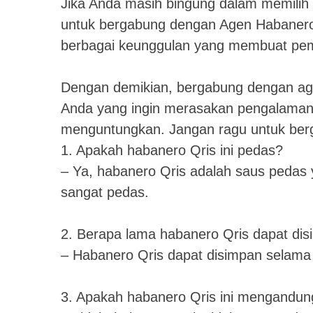
Jika Anda masih bingung dalam memili
untuk bergabung dengan Agen Habanero Qr
berbagai keunggulan yang membuat pe
Dengan demikian, bergabung dengan agen
Anda yang ingin merasakan pengalaman
menguntungkan. Jangan ragu untuk ber
1. Apakah habanero Qris ini pedas?
– Ya, habanero Qris adalah saus pedas 
sangat pedas.
2. Berapa lama habanero Qris dapat di
– Habanero Qris dapat disimpan selama 1
3. Apakah habanero Qris ini mengandun