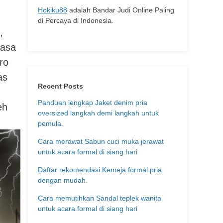
Hokiku88
adalah Bandar Judi Online Paling
di Percaya di Indonesia.
,
rasa
ro
as
Recent Posts
Panduan lengkap Jaket denim pria
eh
oversized langkah demi langkah untuk
pemula.
Cara merawat Sabun cuci muka jerawat
untuk acara formal di siang hari
Daftar rekomendasi Kemeja formal pria
dengan mudah.
Cara memutihkan Sandal teplek wanita
untuk acara formal di siang hari