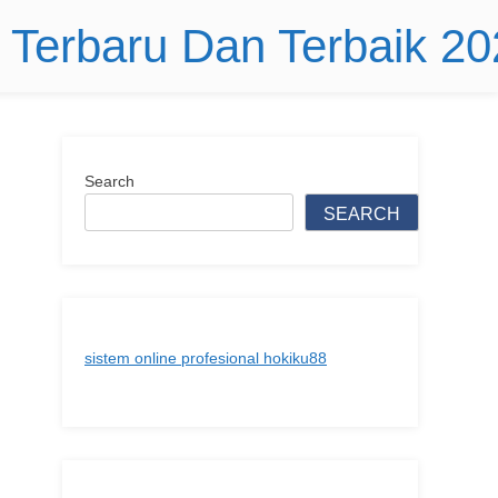
r Terbaru Dan Terbaik 2
Search
SEARCH
sistem online profesional hokiku88