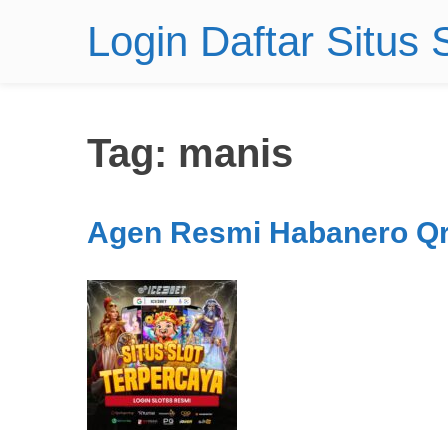
Login Daftar Situs
Tag:
manis
Agen Resmi Habanero Qr