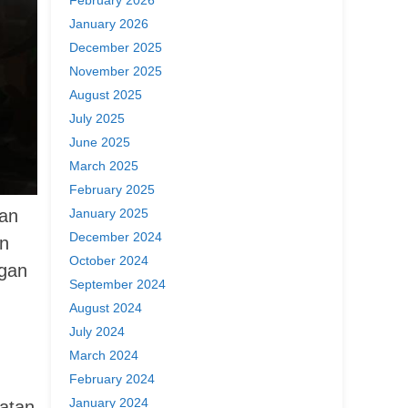
January 2026
December 2025
November 2025
August 2025
July 2025
June 2025
March 2025
February 2025
aan
January 2025
December 2024
an
October 2024
ngan
September 2024
August 2024
July 2024
March 2024
February 2024
January 2024
atan