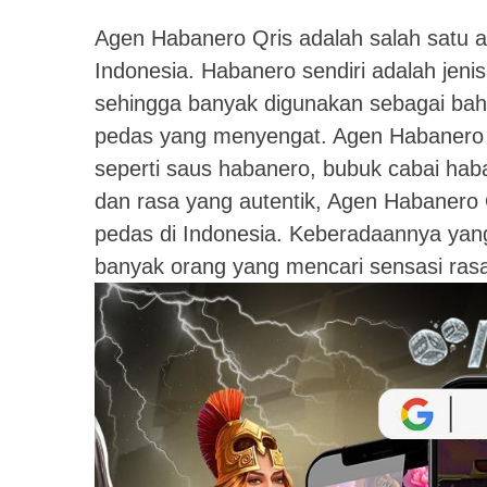
Agen Habanero Qris adalah salah satu a
Indonesia. Habanero sendiri adalah jenis
sehingga banyak digunakan sebagai ba
pedas yang menyengat. Agen Habanero 
seperti saus habanero, bubuk cabai hab
dan rasa yang autentik, Agen Habanero 
pedas di Indonesia. Keberadaannya yang
banyak orang yang mencari sensasi ras