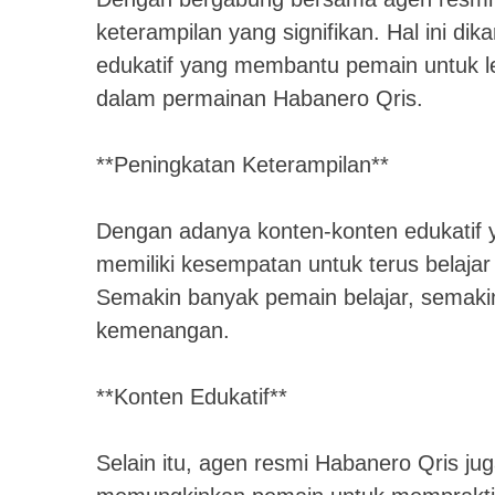
keterampilan yang signifikan. Hal ini d
edukatif yang membantu pemain untuk le
dalam permainan Habanero Qris.
**Peningkatan Keterampilan**
Dengan adanya konten-konten edukatif 
memiliki kesempatan untuk terus belaja
Semakin banyak pemain belajar, semaki
kemenangan.
**Konten Edukatif**
Selain itu, agen resmi Habanero Qris j