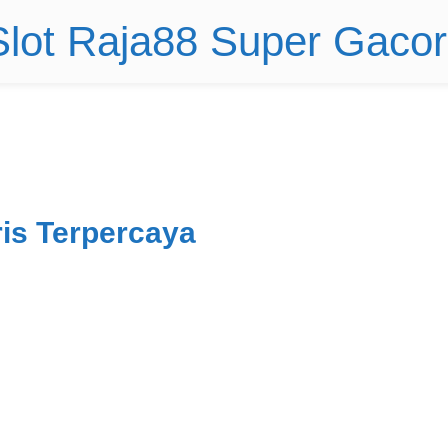
 Slot Raja88 Super Gaco
is Terpercaya