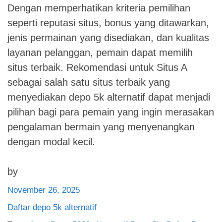
Dengan memperhatikan kriteria pemilihan
seperti reputasi situs, bonus yang ditawarkan,
jenis permainan yang disediakan, dan kualitas
layanan pelanggan, pemain dapat memilih
situs terbaik. Rekomendasi untuk Situs A
sebagai salah satu situs terbaik yang
menyediakan depo 5k alternatif dapat menjadi
pilihan bagi para pemain yang ingin merasakan
pengalaman bermain yang menyenangkan
dengan modal kecil.
by
November 26, 2025
Daftar depo 5k alternatif