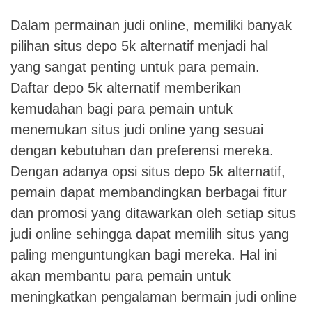
Dalam permainan judi online, memiliki banyak
pilihan situs depo 5k alternatif menjadi hal
yang sangat penting untuk para pemain.
Daftar depo 5k alternatif memberikan
kemudahan bagi para pemain untuk
menemukan situs judi online yang sesuai
dengan kebutuhan dan preferensi mereka.
Dengan adanya opsi situs depo 5k alternatif,
pemain dapat membandingkan berbagai fitur
dan promosi yang ditawarkan oleh setiap situs
judi online sehingga dapat memilih situs yang
paling menguntungkan bagi mereka. Hal ini
akan membantu para pemain untuk
meningkatkan pengalaman bermain judi online