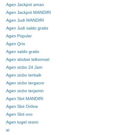
Agen Jackpot aman
Agen Jackpot MANDIRI
Agen Judi MANDIRI
Agen Judi saldo gratis
Agen Populer
Agen Qris
Agen saldo gratis
Agen sbobet telkomsel
Agen sicbo 24 Jam
Agen sicbo terbaik
Agen sicbo tergacor
Agen sicbo terjamin
Agen Slot MANDIRI
Agen Slot Online
Agen Slot ovo
Agen togel resmi
ai