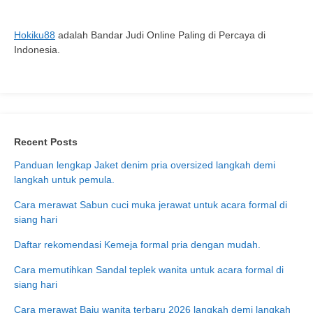
Hokiku88
adalah Bandar Judi Online Paling di Percaya di
Indonesia.
Recent Posts
Panduan lengkap Jaket denim pria oversized langkah demi
langkah untuk pemula.
Cara merawat Sabun cuci muka jerawat untuk acara formal di
siang hari
Daftar rekomendasi Kemeja formal pria dengan mudah.
Cara memutihkan Sandal teplek wanita untuk acara formal di
siang hari
Cara merawat Baju wanita terbaru 2026 langkah demi langkah