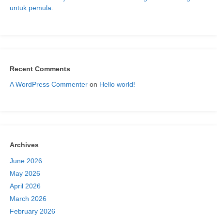
untuk pemula.
Recent Comments
A WordPress Commenter
on
Hello world!
Archives
June 2026
May 2026
April 2026
March 2026
February 2026