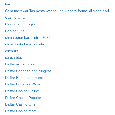
hari
Cara merawat Tas pesta wanita untuk acara formal di siang hari
Casino aman
Casino anti rungkat
Casino Qris
china open badminton 2026
chord cinta karena cinta
cricbuzz
cuaca bbc
Daftar anti rungkat
Daftar Bonanza anti rungkat
Daftar Bonanza terjamin
Daftar Bonanza Wallet
Daftar Casino Online
Daftar Casino Populer
Daftar Casino Qris
Daftar Casino resmi