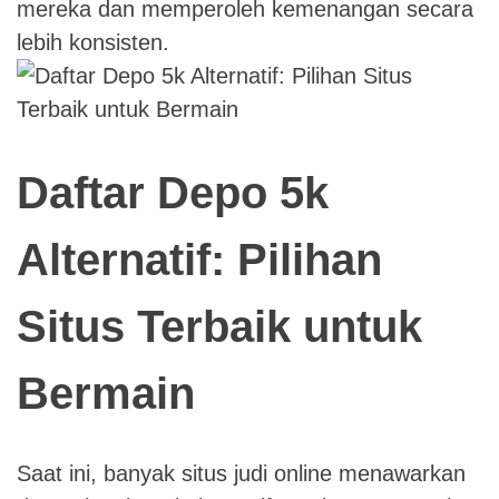
mereka dan memperoleh kemenangan secara
lebih konsisten.
Daftar Depo 5k
Alternatif: Pilihan
Situs Terbaik untuk
Bermain
Saat ini, banyak situs judi online menawarkan