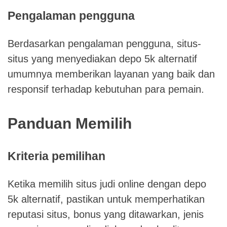
Pengalaman pengguna
Berdasarkan pengalaman pengguna, situs-
situs yang menyediakan depo 5k alternatif
umumnya memberikan layanan yang baik dan
responsif terhadap kebutuhan para pemain.
Panduan Memilih
Kriteria pemilihan
Ketika memilih situs judi online dengan depo
5k alternatif, pastikan untuk memperhatikan
reputasi situs, bonus yang ditawarkan, jenis