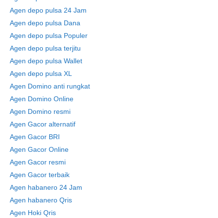
Agen depo pulsa 24 Jam
Agen depo pulsa Dana
Agen depo pulsa Populer
Agen depo pulsa terjitu
Agen depo pulsa Wallet
Agen depo pulsa XL
Agen Domino anti rungkat
Agen Domino Online
Agen Domino resmi
Agen Gacor alternatif
Agen Gacor BRI
Agen Gacor Online
Agen Gacor resmi
Agen Gacor terbaik
Agen habanero 24 Jam
Agen habanero Qris
Agen Hoki Qris