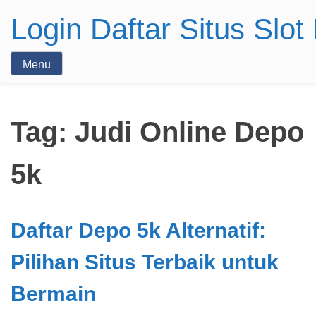
Login Daftar Situs Slo
Menu
Tag:
Judi Online Depo
5k
Daftar Depo 5k Alternatif:
Pilihan Situs Terbaik untuk
Bermain