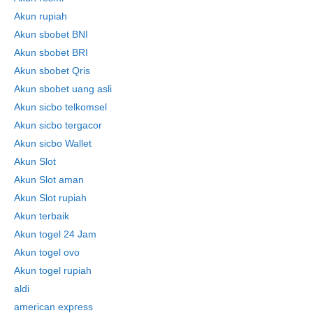
Akun rupiah
Akun sbobet BNI
Akun sbobet BRI
Skip
Akun sbobet Qris
to
Akun sbobet uang asli
content
Akun sicbo telkomsel
Akun sicbo tergacor
Akun sicbo Wallet
Akun Slot
Akun Slot aman
Akun Slot rupiah
Akun terbaik
Akun togel 24 Jam
Akun togel ovo
Akun togel rupiah
aldi
american express