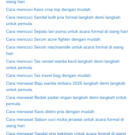
siang hari
Cara mencuci Kaos crop top dengan mudah.
Cara mencuci Sandal kulit pria formal langkah demi langkah
untuk pemula.
Cara mencuci Sepatu lari puma untuk acara formal di siang hari
Cara mencuci Serum acne fighter dengan mudah.
Cara mencuci Serum niacinamide untuk acara formal di siang
hari
Cara mencuci Tas ransel wanita kecil langkah demi langkah
untuk pemula.
Cara mencuci Tas travel bag dengan mudah.
Cara merawat Baju wanita terbaru 2026 langkah demi langkah
untuk pemula.
Cara merawat Bedak padat ringan langkah demi langkah untuk
pemula.
Cara merawat Kaos distro pria dengan mudah.
Cara merawat Sabun cuci muka jerawat untuk acara formal di
siang hari
Cara merawat Sandal pria kekinian untuk acara formal di siang