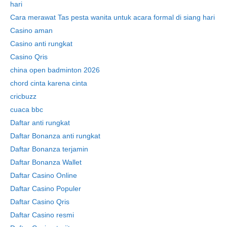
hari
Cara merawat Tas pesta wanita untuk acara formal di siang hari
Casino aman
Casino anti rungkat
Casino Qris
china open badminton 2026
chord cinta karena cinta
cricbuzz
cuaca bbc
Daftar anti rungkat
Daftar Bonanza anti rungkat
Daftar Bonanza terjamin
Daftar Bonanza Wallet
Daftar Casino Online
Daftar Casino Populer
Daftar Casino Qris
Daftar Casino resmi