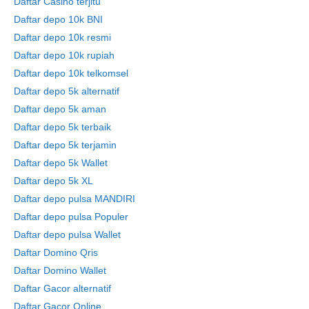
Daftar Casino terjitu
Daftar depo 10k BNI
Daftar depo 10k resmi
Daftar depo 10k rupiah
Daftar depo 10k telkomsel
Daftar depo 5k alternatif
Daftar depo 5k aman
Daftar depo 5k terbaik
Daftar depo 5k terjamin
Daftar depo 5k Wallet
Daftar depo 5k XL
Daftar depo pulsa MANDIRI
Daftar depo pulsa Populer
Daftar depo pulsa Wallet
Daftar Domino Qris
Daftar Domino Wallet
Daftar Gacor alternatif
Daftar Gacor Online