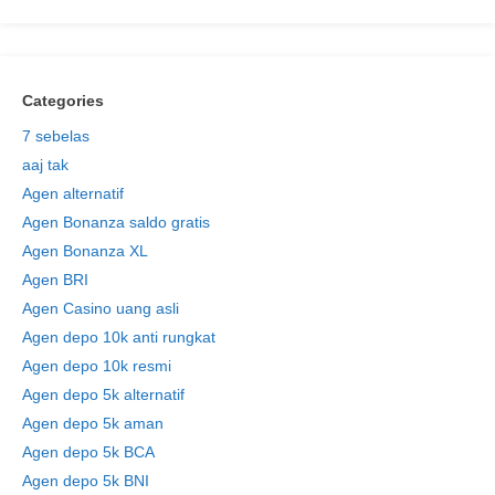
Categories
7 sebelas
aaj tak
Agen alternatif
Agen Bonanza saldo gratis
Agen Bonanza XL
Agen BRI
Agen Casino uang asli
Agen depo 10k anti rungkat
Agen depo 10k resmi
Agen depo 5k alternatif
Agen depo 5k aman
Agen depo 5k BCA
Agen depo 5k BNI