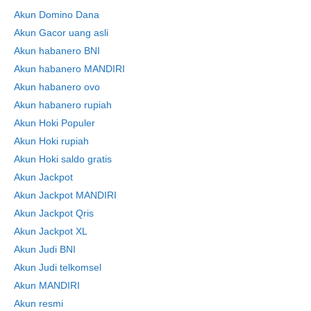
Akun Domino Dana
Akun Gacor uang asli
Akun habanero BNI
Akun habanero MANDIRI
Akun habanero ovo
Akun habanero rupiah
Akun Hoki Populer
Akun Hoki rupiah
Akun Hoki saldo gratis
Akun Jackpot
Akun Jackpot MANDIRI
Akun Jackpot Qris
Akun Jackpot XL
Akun Judi BNI
Akun Judi telkomsel
Akun MANDIRI
Akun resmi