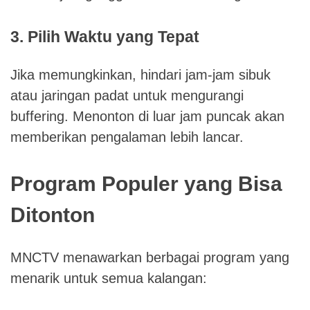
3. Pilih Waktu yang Tepat
Jika memungkinkan, hindari jam-jam sibuk
atau jaringan padat untuk mengurangi
buffering. Menonton di luar jam puncak akan
memberikan pengalaman lebih lancar.
Program Populer yang Bisa
Ditonton
MNCTV menawarkan berbagai program yang
menarik untuk semua kalangan: