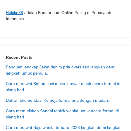
Hokiku88
adalah Bandar Judi Online Paling di Percaya di
Indonesia.
Recent Posts
Panduan lengkap Jaket denim pria oversized langkah demi
langkah untuk pemula.
Cara merawat Sabun cuci muka jerawat untuk acara formal di
siang hari
Daftar rekomendasi Kemeja formal pria dengan mudah.
Cara memutihkan Sandal teplek wanita untuk acara formal di
siang hari
Cara merawat Baju wanita terbaru 2026 langkah demi langkah