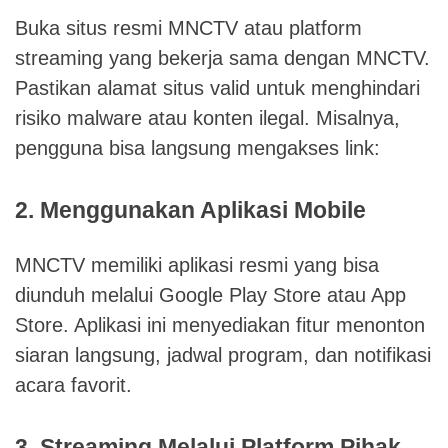
Buka situs resmi MNCTV atau platform
streaming yang bekerja sama dengan MNCTV.
Pastikan alamat situs valid untuk menghindari
risiko malware atau konten ilegal. Misalnya,
pengguna bisa langsung mengakses link:
2. Menggunakan Aplikasi Mobile
MNCTV memiliki aplikasi resmi yang bisa
diunduh melalui Google Play Store atau App
Store. Aplikasi ini menyediakan fitur menonton
siaran langsung, jadwal program, dan notifikasi
acara favorit.
3. Streaming Melalui Platform Pihak