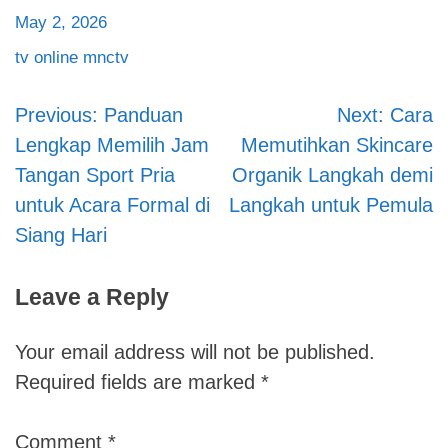
May 2, 2026
tv online mnctv
Previous:
Panduan
Next:
Cara
Post
Lengkap Memilih Jam
Memutihkan Skincare
navigation
Tangan Sport Pria
Organik Langkah demi
untuk Acara Formal di
Langkah untuk Pemula
Siang Hari
Leave a Reply
Your email address will not be published.
Required fields are marked
*
Comment
*