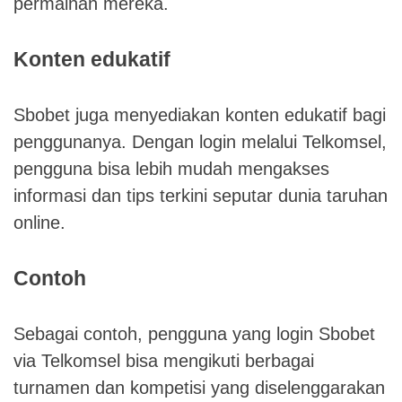
permainan mereka.
Konten edukatif
Sbobet juga menyediakan konten edukatif bagi
penggunanya. Dengan login melalui Telkomsel,
pengguna bisa lebih mudah mengakses
informasi dan tips terkini seputar dunia taruhan
online.
Contoh
Sebagai contoh, pengguna yang login Sbobet
via Telkomsel bisa mengikuti berbagai
turnamen dan kompetisi yang diselenggarakan