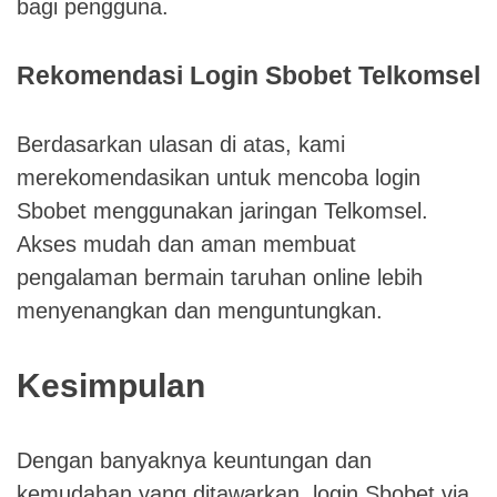
bagi pengguna.
Rekomendasi Login Sbobet Telkomsel
Berdasarkan ulasan di atas, kami
merekomendasikan untuk mencoba login
Sbobet menggunakan jaringan Telkomsel.
Akses mudah dan aman membuat
pengalaman bermain taruhan online lebih
menyenangkan dan menguntungkan.
Kesimpulan
Dengan banyaknya keuntungan dan
kemudahan yang ditawarkan, login Sbobet via