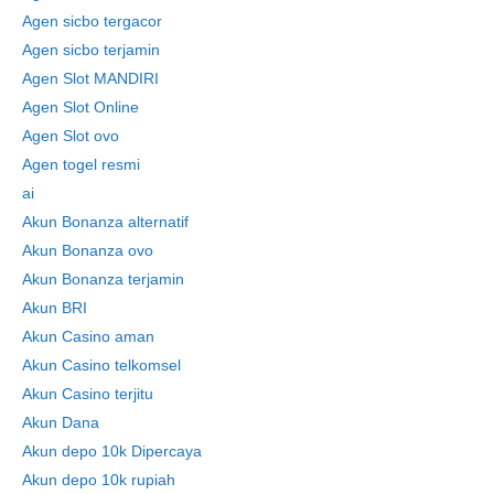
Agen sicbo tergacor
Agen sicbo terjamin
Agen Slot MANDIRI
Agen Slot Online
Agen Slot ovo
Agen togel resmi
ai
Akun Bonanza alternatif
Akun Bonanza ovo
Akun Bonanza terjamin
Akun BRI
Akun Casino aman
Akun Casino telkomsel
Akun Casino terjitu
Akun Dana
Akun depo 10k Dipercaya
Akun depo 10k rupiah