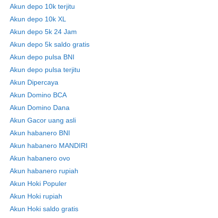
Akun depo 10k terjitu
Akun depo 10k XL
Akun depo 5k 24 Jam
Akun depo 5k saldo gratis
Akun depo pulsa BNI
Akun depo pulsa terjitu
Akun Dipercaya
Akun Domino BCA
Akun Domino Dana
Akun Gacor uang asli
Akun habanero BNI
Akun habanero MANDIRI
Akun habanero ovo
Akun habanero rupiah
Akun Hoki Populer
Akun Hoki rupiah
Skip
Akun Hoki saldo gratis
to