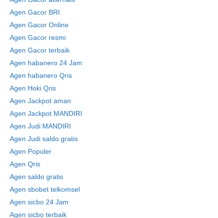
Agen Gacor BRI
Agen Gacor Online
Agen Gacor resmi
Agen Gacor terbaik
Agen habanero 24 Jam
Agen habanero Qris
Agen Hoki Qris
Agen Jackpot aman
Agen Jackpot MANDIRI
Agen Judi MANDIRI
Agen Judi saldo gratis
Agen Populer
Agen Qris
Agen saldo gratis
Agen sbobet telkomsel
Agen sicbo 24 Jam
Agen sicbo terbaik