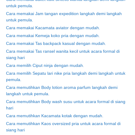
untuk pemula.
Cara memakai Jam tangan expedition langkah demi langkah
untuk pemula.
Cara memakai Kacamata aviator dengan mudah.
Cara memakai Kemeja koko pria dengan mudah.
Cara memakai Tas backpack kasual dengan mudah.
Cara memakai Tas ransel wanita kecil untuk acara formal di
siang hari
Cara memilih Ciput ninja dengan mudah.
Cara memilih Sepatu lari nike pria langkah demi langkah untuk
pemula.
Cara memutihkan Body lotion aroma parfum langkah demi
langkah untuk pemula.
Cara memutihkan Body wash susu untuk acara formal di siang
hari
Cara memutihkan Kacamata kotak dengan mudah.
Cara memutihkan Kaos oversized pria untuk acara formal di
siang hari