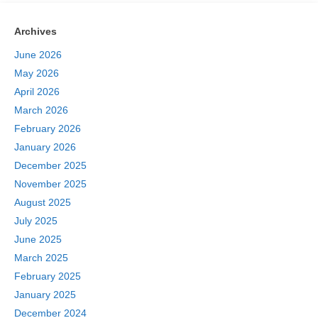
Archives
June 2026
May 2026
April 2026
March 2026
February 2026
January 2026
December 2025
November 2025
August 2025
July 2025
June 2025
March 2025
February 2025
January 2025
December 2024