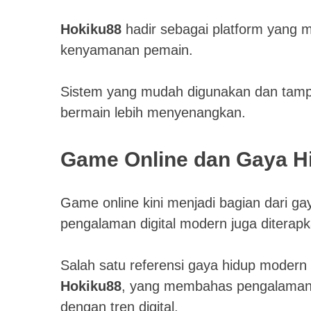
Hokiku88
hadir sebagai platform yang 
kenyamanan pemain.
Sistem yang mudah digunakan dan tam
bermain lebih menyenangkan.
Game Online dan Gaya Hi
Game online kini menjadi bagian dari ga
pengalaman digital modern juga diterapkan
Salah satu referensi gaya hidup modern
Hokiku88
, yang membahas pengalaman d
dengan tren digital.