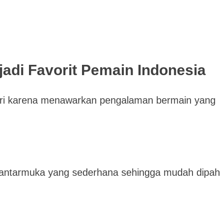
adi Favorit Pemain Indonesia
ndiri karena menawarkan pengalaman bermain yang
antarmuka yang sederhana sehingga mudah dipa