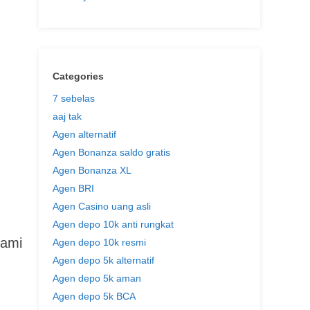
Categories
7 sebelas
aaj tak
Agen alternatif
Agen Bonanza saldo gratis
Agen Bonanza XL
Agen BRI
Agen Casino uang asli
Agen depo 10k anti rungkat
hami
Agen depo 10k resmi
Agen depo 5k alternatif
Agen depo 5k aman
Agen depo 5k BCA