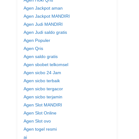
Agen Hoki Qris
Agen Jackpot aman
Agen Jackpot MANDIRI
Agen Judi MANDIRI
Agen Judi saldo gratis
Agen Populer
Agen Qris
Agen saldo gratis
Agen sbobet telkomsel
Agen sicbo 24 Jam
Agen sicbo terbaik
Agen sicbo tergacor
Agen sicbo terjamin
Agen Slot MANDIRI
Agen Slot Online
Agen Slot ovo
Agen togel resmi
ai