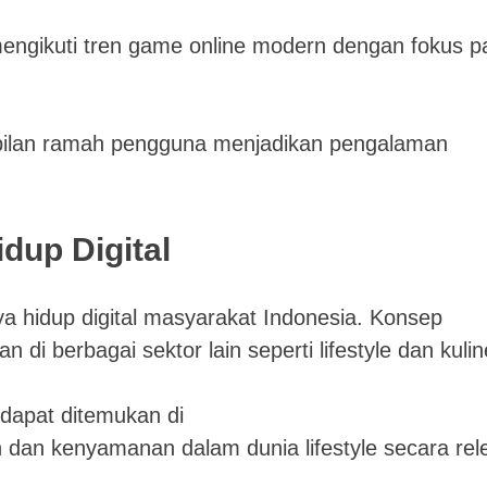
mengikuti tren game online modern dengan fokus p
pilan ramah pengguna menjadikan pengalaman
dup Digital
ya hidup digital masyarakat Indonesia. Konsep
 di berbagai sektor lain seperti lifestyle dan kulin
 dapat ditemukan di
an kenyamanan dalam dunia lifestyle secara rel