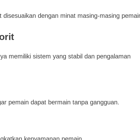
t disesuaikan dengan minat masing-masing pemai
orit
nya memiliki sistem yang stabil dan pengalaman
 agar pemain dapat bermain tanpa gangguan.
ingkatkan kenyamanan pemain.