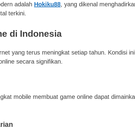
odern adalah
Hokiku88
, yang dikenal menghadirka
l terkini.
e di Indonesia
net yang terus meningkat setiap tahun. Kondisi ini
line secara signifikan.
angkat mobile membuat game online dapat dimaink
rian