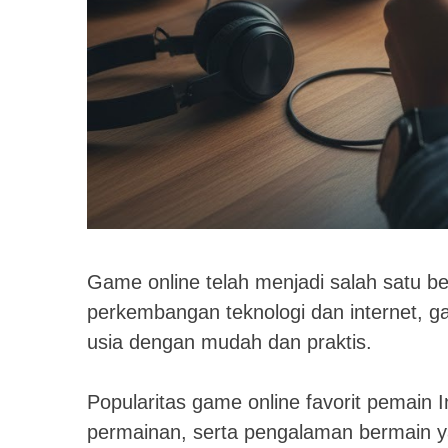
Game online telah menjadi salah satu bent
perkembangan teknologi dan internet, ga
usia dengan mudah dan praktis.
Popularitas game online favorit pemain 
permainan, serta pengalaman bermain y