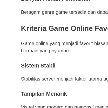
Beragam genre game tersedia dan dapa
Kriteria Game Online Fav
Game online yang menjadi favorit biasa
bermain yang nyaman.
Sistem Stabil
Stabilitas server menjadi faktor utama
Tampilan Menarik
Visual yang modern dan responsif men