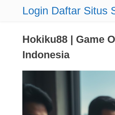
Login Daftar Situs
Hokiku88 | Game O
Indonesia