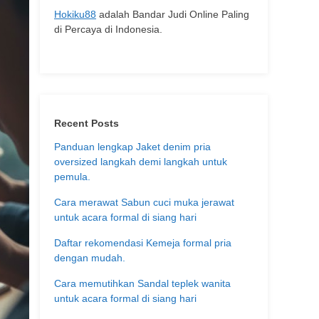
Hokiku88
adalah Bandar Judi Online Paling
di Percaya di Indonesia.
Recent Posts
Panduan lengkap Jaket denim pria
oversized langkah demi langkah untuk
pemula.
Cara merawat Sabun cuci muka jerawat
untuk acara formal di siang hari
Daftar rekomendasi Kemeja formal pria
dengan mudah.
Cara memutihkan Sandal teplek wanita
untuk acara formal di siang hari