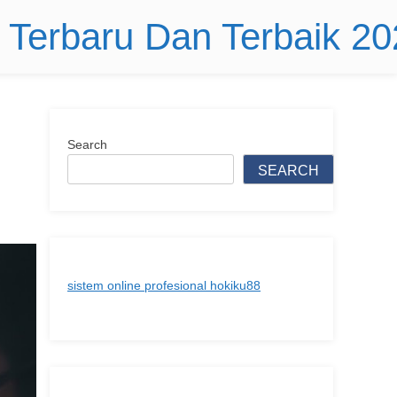
r Terbaru Dan Terbaik 2
Search
SEARCH
sistem online profesional hokiku88