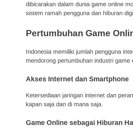
dibicarakan dalam dunia game online m
sistem ramah pengguna dan hiburan digita
Pertumbuhan Game Onlin
Indonesia memiliki jumlah pengguna inter
mendorong pertumbuhan industri game on
Akses Internet dan Smartphone
Ketersediaan jaringan internet dan per
kapan saja dan di mana saja.
Game Online sebagai Hiburan Ha