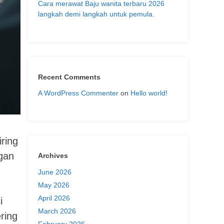
Cara merawat Baju wanita terbaru 2026
langkah demi langkah untuk pemula.
Recent Comments
A WordPress Commenter
on
Hello world!
iring
ngan
Archives
June 2026
May 2026
April 2026
i
March 2026
ring
February 2026