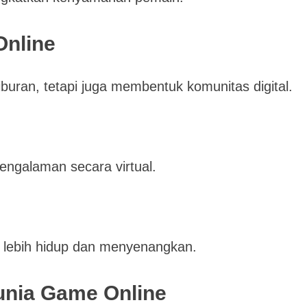
nline
uran, tetapi juga membentuk komunitas digital.
engalaman secara virtual.
 lebih hidup dan menyenangkan.
unia Game Online