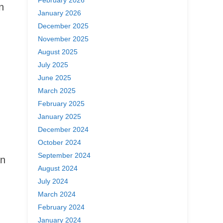
n
January 2026
December 2025
November 2025
August 2025
July 2025
June 2025
March 2025
February 2025
January 2025
December 2024
October 2024
September 2024
an
August 2024
July 2024
March 2024
February 2024
January 2024