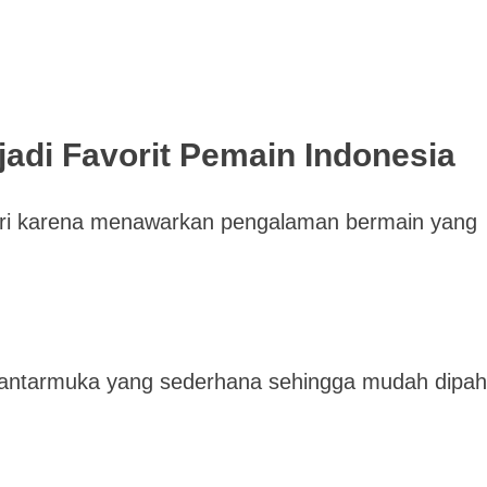
adi Favorit Pemain Indonesia
ndiri karena menawarkan pengalaman bermain yang
antarmuka yang sederhana sehingga mudah dipa