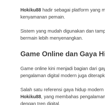
Hokiku88
hadir sebagai platform yang 
kenyamanan pemain.
Sistem yang mudah digunakan dan tam
bermain lebih menyenangkan.
Game Online dan Gaya Hi
Game online kini menjadi bagian dari ga
pengalaman digital modern juga diterapkan
Salah satu referensi gaya hidup modern
Hokiku88
, yang membahas pengalaman d
dengan tren digital.