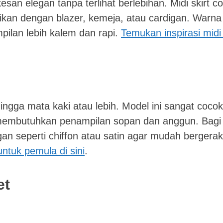
san elegan tanpa terlihat berlebihan. Midi skirt c
kan dengan blazer, kemeja, atau cardigan. Warna
pilan lebih kalem dan rapi.
Temukan inspirasi midi 
ingga mata kaki atau lebih. Model ini sangat cocok
 membutuhkan penampilan sopan dan anggun. Bagi
gan seperti chiffon atau satin agar mudah bergera
untuk pemula di sini
.
et