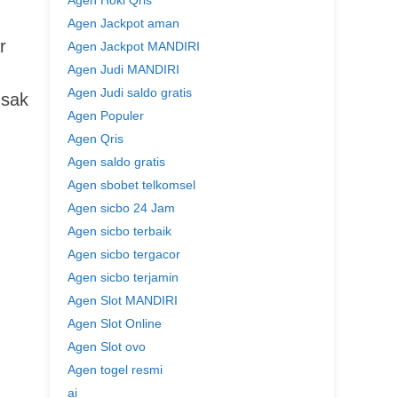
Agen Hoki Qris
Agen Jackpot aman
r
Agen Jackpot MANDIRI
Agen Judi MANDIRI
Agen Judi saldo gratis
usak
Agen Populer
Agen Qris
Agen saldo gratis
Agen sbobet telkomsel
Agen sicbo 24 Jam
Agen sicbo terbaik
Agen sicbo tergacor
Agen sicbo terjamin
Agen Slot MANDIRI
Agen Slot Online
Agen Slot ovo
Agen togel resmi
ai