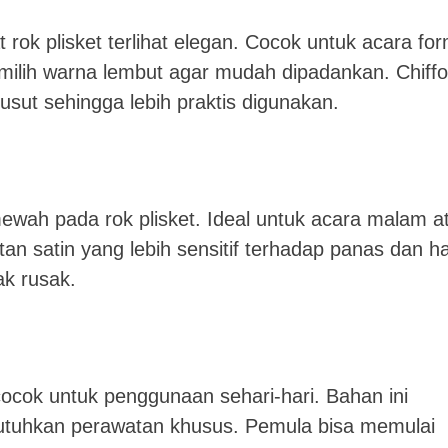
rok plisket terlihat elegan. Cocok untuk acara for
milih warna lembut agar mudah dipadankan. Chiff
usut sehingga lebih praktis digunakan.
wah pada rok plisket. Ideal untuk acara malam a
an satin yang lebih sensitif terhadap panas dan h
ak rusak.
cocok untuk penggunaan sehari-hari. Bahan ini
utuhkan perawatan khusus. Pemula bisa memulai