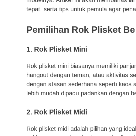
tepat, serta tips untuk pemula agar penam
Pemilihan Rok Plisket B
1. Rok Plisket Mini
Rok plisket mini biasanya memiliki panjan
hangout dengan teman, atau aktivitas se
dengan atasan sederhana seperti kaos at
lebih mudah dipadu padankan dengan b
2. Rok Plisket Midi
Rok plisket midi adalah pilihan yang id