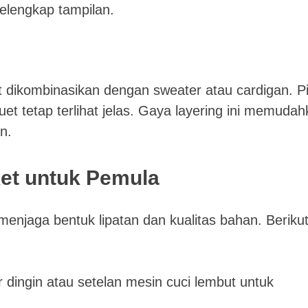
pelengkap tampilan.
t dikombinasikan dengan sweater atau cardigan. Pi
luet tetap terlihat jelas. Gaya layering ini memuda
n.
ket untuk Pemula
enjaga bentuk lipatan dan kualitas bahan. Beriku
dingin atau setelan mesin cuci lembut untuk