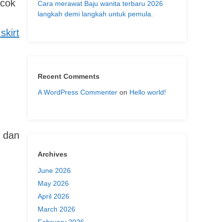
ocok
Cara merawat Baju wanita terbaru 2026
langkah demi langkah untuk pemula.
skirt
Recent Comments
A WordPress Commenter
on
Hello world!
k dan
Archives
June 2026
May 2026
April 2026
March 2026
February 2026