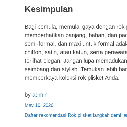
Kesimpulan
Bagi pemula, memulai gaya dengan rok p
memperhatikan panjang, bahan, dan pada
semi-formal, dan maxi untuk formal adal
chiffon, satin, atau katun, serta perawa
terlihat elegan. Jangan lupa memaduka
seimbang dan stylish. Temukan lebih ba
memperkaya koleksi rok plisket Anda.
by
admin
May 10, 2026
Daftar rekomendasi Rok plisket langkah demi l