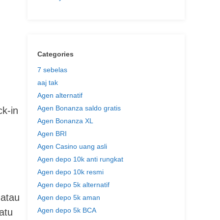
Categories
7 sebelas
aaj tak
Agen alternatif
Agen Bonanza saldo gratis
ck-in
Agen Bonanza XL
Agen BRI
Agen Casino uang asli
Agen depo 10k anti rungkat
Agen depo 10k resmi
Agen depo 5k alternatif
 atau
Agen depo 5k aman
Agen depo 5k BCA
atu