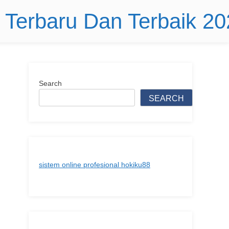
r Terbaru Dan Terbaik 2
Search
SEARCH
sistem online profesional hokiku88