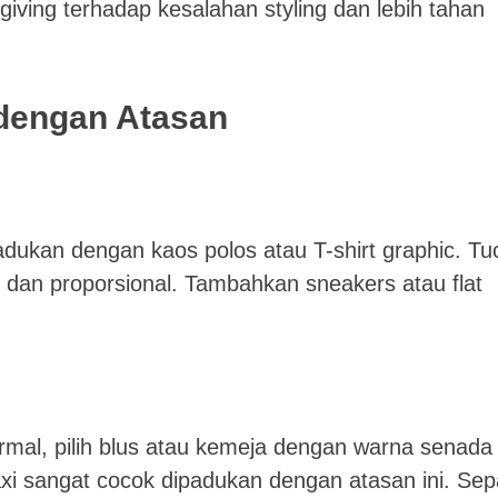
rgiving terhadap kesalahan styling dan lebih tahan
dengan Atasan
adukan dengan kaos polos atau T-shirt graphic. Tu
pi dan proporsional. Tambahkan sneakers atau flat
rmal, pilih blus atau kemeja dengan warna senada
axi sangat cocok dipadukan dengan atasan ini. Sep