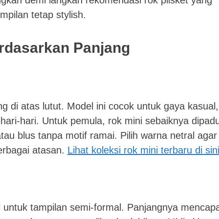
pilan tetap stylish.
erdasarkan Panjang
g di atas lutut. Model ini cocok untuk gaya kasual,
hari-hari. Untuk pemula, rok mini sebaiknya dipad
au blus tanpa motif ramai. Pilih warna netral agar
erbagai atasan.
Lihat koleksi rok mini terbaru di sin
eal untuk tampilan semi-formal. Panjangnya mencapa