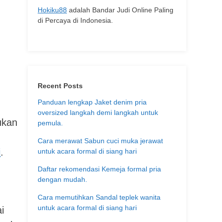
Hokiku88
adalah Bandar Judi Online Paling
di Percaya di Indonesia.
Recent Posts
Panduan lengkap Jaket denim pria
oversized langkah demi langkah untuk
ukan
pemula.
Cara merawat Sabun cuci muka jerawat
i
.
untuk acara formal di siang hari
Daftar rekomendasi Kemeja formal pria
dengan mudah.
Cara memutihkan Sandal teplek wanita
untuk acara formal di siang hari
i