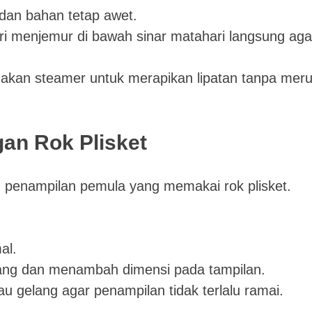
dan bahan tetap awet.
ari menjemur di bawah sinar matahari langsung aga
nakan steamer untuk merapikan lipatan tanpa mer
an Rok Plisket
 penampilan pemula yang memakai rok plisket.
al.
ang dan menambah dimensi pada tampilan.
au gelang agar penampilan tidak terlalu ramai.