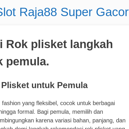
 Slot Raja88 Super Gaco
 Rok plisket langkah
k pemula.
Plisket untuk Pemula
m fashion yang fleksibel, cocok untuk berbagai
hingga formal. Bagi pemula, memilih dan
mbingungkan karena variasi bahan, panjang, dan
ngkah demi langkah rekomendasi rok plisket yang