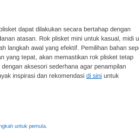
lisket dapat dilakukan secara bertahap dengan
nan atasan. Rok plisket mini untuk kasual, midi 
ah langkah awal yang efektif. Pemilihan bahan sepe
tan yang tepat, akan memastikan rok plisket tetap
n dengan aksesori sederhana agar penampilan
nyak inspirasi dan rekomendasi
di sini
untuk
angkah untuk pemula.