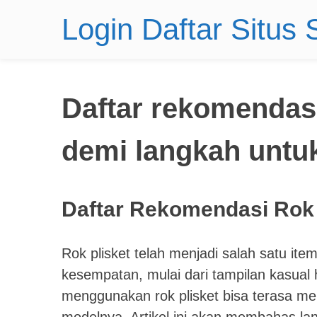
Login Daftar Situs
Daftar rekomendasi
demi langkah untu
Daftar Rekomendasi Rok 
Rok plisket telah menjadi salah satu ite
kesempatan, mulai dari tampilan kasual 
menggunakan rok plisket bisa terasa me
modelnya. Artikel ini akan membahas la