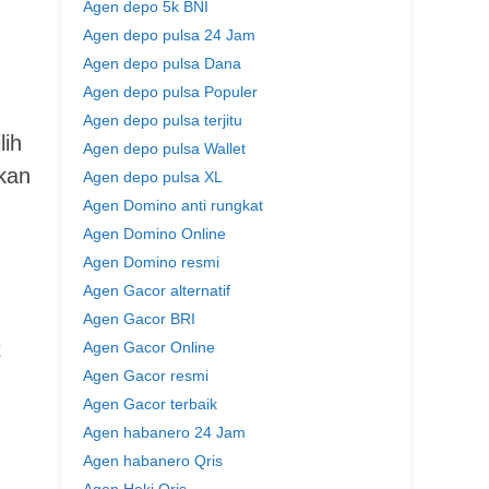
Agen depo 5k BNI
Agen depo pulsa 24 Jam
Agen depo pulsa Dana
Agen depo pulsa Populer
Agen depo pulsa terjitu
lih
Agen depo pulsa Wallet
hkan
Agen depo pulsa XL
Agen Domino anti rungkat
Agen Domino Online
Agen Domino resmi
Agen Gacor alternatif
Agen Gacor BRI
t
Agen Gacor Online
Agen Gacor resmi
Agen Gacor terbaik
Agen habanero 24 Jam
Agen habanero Qris