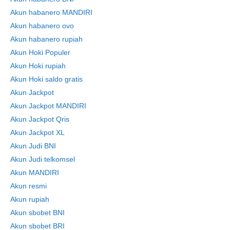
Akun habanero MANDIRI
Akun habanero ovo
Skip
Akun habanero rupiah
to
Akun Hoki Populer
content
Akun Hoki rupiah
Akun Hoki saldo gratis
Akun Jackpot
Akun Jackpot MANDIRI
Akun Jackpot Qris
Akun Jackpot XL
Akun Judi BNI
Akun Judi telkomsel
Akun MANDIRI
Akun resmi
Akun rupiah
Akun sbobet BNI
Akun sbobet BRI