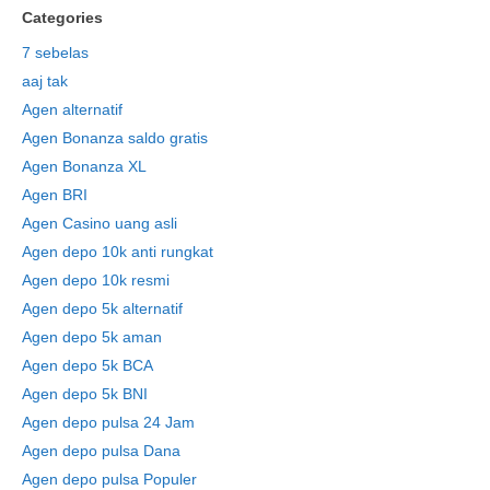
Categories
7 sebelas
aaj tak
Agen alternatif
Agen Bonanza saldo gratis
Agen Bonanza XL
Agen BRI
Agen Casino uang asli
Agen depo 10k anti rungkat
Agen depo 10k resmi
Agen depo 5k alternatif
Agen depo 5k aman
Agen depo 5k BCA
Agen depo 5k BNI
Agen depo pulsa 24 Jam
Agen depo pulsa Dana
Agen depo pulsa Populer