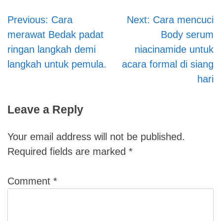
Previous:
Cara
Next:
Cara mencuci
Post
merawat Bedak padat
Body serum
navigation
ringan langkah demi
niacinamide untuk
langkah untuk pemula.
acara formal di siang
hari
Leave a Reply
Your email address will not be published.
Required fields are marked
*
Comment
*