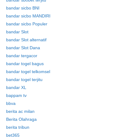
bandar sbobet terjitu
bandar sicbo BNI
bandar sicbo MANDIRI
bandar sicbo Populer
bandar Slot
bandar Slot alternatif
bandar Slot Dana
bandar tergacor
bandar togel bagus
bandar togel telkomsel
bandar togel terjitu
bandar XL
bappam tv
bbva
berita ac milan
Berita Olahraga
berita tribun
bet365