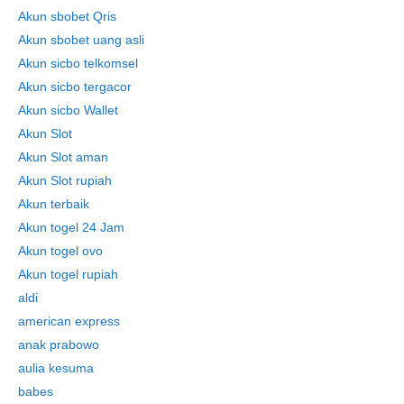
Akun sbobet Qris
Akun sbobet uang asli
Akun sicbo telkomsel
Akun sicbo tergacor
Akun sicbo Wallet
Akun Slot
Akun Slot aman
Akun Slot rupiah
Akun terbaik
Akun togel 24 Jam
Akun togel ovo
Akun togel rupiah
aldi
american express
anak prabowo
aulia kesuma
babes