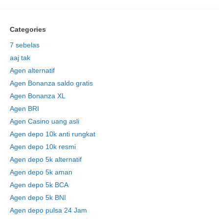
Categories
7 sebelas
aaj tak
Agen alternatif
Agen Bonanza saldo gratis
Agen Bonanza XL
Agen BRI
Agen Casino uang asli
Agen depo 10k anti rungkat
Agen depo 10k resmi
Agen depo 5k alternatif
Agen depo 5k aman
Agen depo 5k BCA
Agen depo 5k BNI
Agen depo pulsa 24 Jam