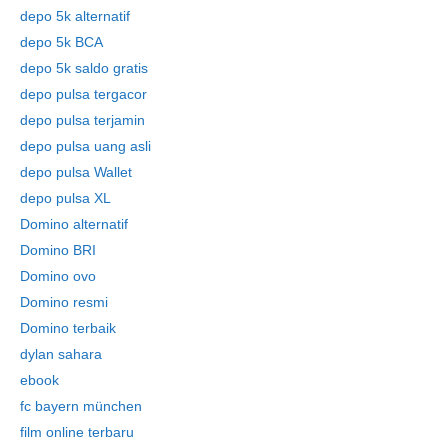
depo 5k alternatif
depo 5k BCA
depo 5k saldo gratis
depo pulsa tergacor
depo pulsa terjamin
depo pulsa uang asli
depo pulsa Wallet
depo pulsa XL
Domino alternatif
Domino BRI
Domino ovo
Domino resmi
Domino terbaik
dylan sahara
ebook
fc bayern münchen
film online terbaru