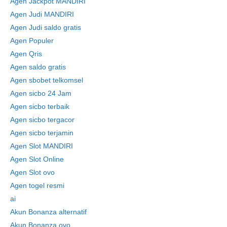
Agen Jackpot MANDIRI
Agen Judi MANDIRI
Agen Judi saldo gratis
Agen Populer
Agen Qris
Agen saldo gratis
Agen sbobet telkomsel
Agen sicbo 24 Jam
Agen sicbo terbaik
Agen sicbo tergacor
Agen sicbo terjamin
Agen Slot MANDIRI
Agen Slot Online
Agen Slot ovo
Agen togel resmi
ai
Akun Bonanza alternatif
Akun Bonanza ovo