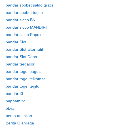
bandar sbobet saldo gratis
bandar sbobet terjitu
bandar sicbo BNI
bandar sicbo MANDIRI
bandar sicbo Populer
bandar Slot
bandar Slot alternatif
bandar Slot Dana
bandar tergacor
bandar togel bagus
bandar togel telkomsel
bandar togel terjitu
bandar XL
bappam tv
bbva
berita ac milan
Berita Olahraga