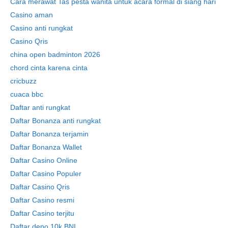
Cara merawat Tas pesta wanita untuk acara formal di siang hari
Casino aman
Casino anti rungkat
Casino Qris
china open badminton 2026
chord cinta karena cinta
cricbuzz
cuaca bbc
Daftar anti rungkat
Daftar Bonanza anti rungkat
Daftar Bonanza terjamin
Daftar Bonanza Wallet
Daftar Casino Online
Daftar Casino Populer
Daftar Casino Qris
Daftar Casino resmi
Daftar Casino terjitu
Daftar depo 10k BNI