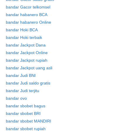
bandar Gacor telkomsel
bandar habanero BCA
bandar habanero Online
bandar Hoki BCA
bandar Hoki terbaik
bandar Jackpot Dana
bandar Jackpot Online
bandar Jackpot rupiah
bandar Jackpot uang asli
bandar Judi BNI
bandar Judi saldo gratis
bandar Judi terjitu
bandar ovo
bandar sbobet bagus
bandar sbobet BRI
bandar sbobet MANDIRI
bandar sbobet rupiah