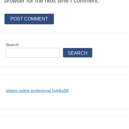
browser for the next time I comment.
Search
SEARCH
sistem online profesional hokiku88