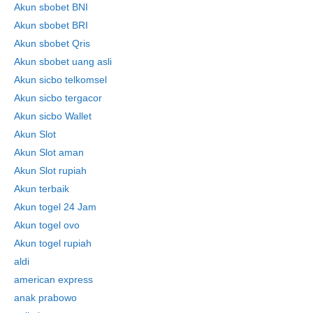
Akun sbobet BNI
Akun sbobet BRI
Akun sbobet Qris
Akun sbobet uang asli
Akun sicbo telkomsel
Akun sicbo tergacor
Akun sicbo Wallet
Akun Slot
Akun Slot aman
Akun Slot rupiah
Akun terbaik
Akun togel 24 Jam
Akun togel ovo
Akun togel rupiah
aldi
american express
anak prabowo