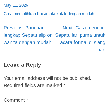
May 11, 2026
Cara memutihkan Kacamata kotak dengan mudah.
Previous:
Panduan
Next:
Cara mencuci
Post
lengkap Sepatu slip on
Sepatu lari puma untuk
navigation
wanita dengan mudah.
acara formal di siang
hari
Leave a Reply
Your email address will not be published.
Required fields are marked
*
Comment
*