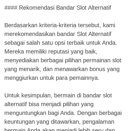
#### Rekomendasi Bandar Slot Alternatif
Berdasarkan kriteria-kriteria tersebut, kami
merekomendasikan bandar Slot Alternatif
sebagai salah satu opsi terbaik untuk Anda.
Mereka memiliki reputasi yang baik,
menyediakan berbagai pilihan permainan slot
yang menarik, dan menawarkan bonus yang
menggiurkan untuk para pemainnya.
Untuk kesimpulan, bermain di bandar slot
alternatif bisa menjadi pilihan yang
menguntungkan bagi Anda. Dengan berbagai
keuntungan yang ditawarkan, pengalaman
bermain Anda akan menjadi lebih seru dan