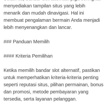
menyediakan tampilan situs yang lebih
menarik dan mudah dinavigasi. Hal ini
membuat pengalaman bermain Anda menjadi
lebih menyenangkan dan lancar.
### Panduan Memilih
#### Kriteria Pemilihan
Ketika memilih bandar slot alternatif, pastikan
untuk memperhatikan kriteria-kriteria penting
seperti reputasi situs, pilihan permainan, bonus
dan promosi, metode pembayaran yang
tersedia, serta layanan pelanggan.