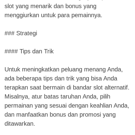
slot yang menarik dan bonus yang
menggiurkan untuk para pemainnya.
### Strategi
#### Tips dan Trik
Untuk meningkatkan peluang menang Anda,
ada beberapa tips dan trik yang bisa Anda
terapkan saat bermain di bandar slot alternatif.
Misalnya, atur batas taruhan Anda, pilih
permainan yang sesuai dengan keahlian Anda,
dan manfaatkan bonus dan promosi yang
ditawarkan.