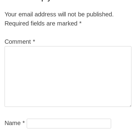
Your email address will not be published.
Required fields are marked
*
Comment
*
Name
*