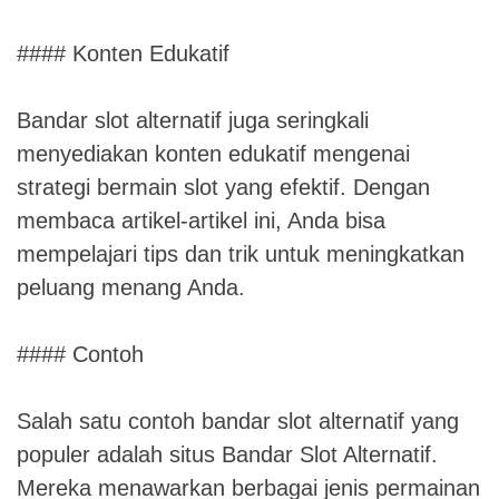
#### Konten Edukatif
Bandar slot alternatif juga seringkali
menyediakan konten edukatif mengenai
strategi bermain slot yang efektif. Dengan
membaca artikel-artikel ini, Anda bisa
mempelajari tips dan trik untuk meningkatkan
peluang menang Anda.
#### Contoh
Salah satu contoh bandar slot alternatif yang
populer adalah situs Bandar Slot Alternatif.
Mereka menawarkan berbagai jenis permainan