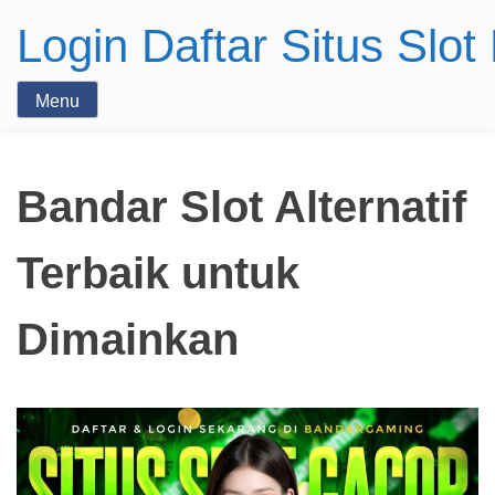
Login Daftar Situs Slo
Menu
Bandar Slot Alternatif
Terbaik untuk
Dimainkan