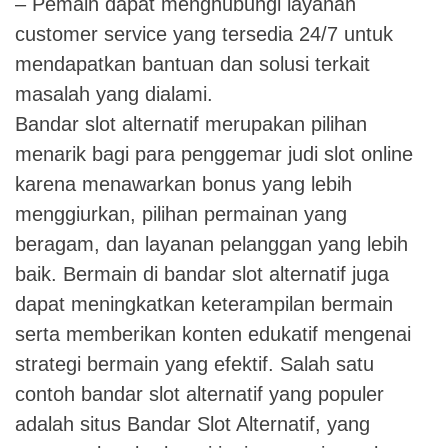
– Pemain dapat menghubungi layanan
customer service yang tersedia 24/7 untuk
mendapatkan bantuan dan solusi terkait
masalah yang dialami.
Bandar slot alternatif merupakan pilihan
menarik bagi para penggemar judi slot online
karena menawarkan bonus yang lebih
menggiurkan, pilihan permainan yang
beragam, dan layanan pelanggan yang lebih
baik. Bermain di bandar slot alternatif juga
dapat meningkatkan keterampilan bermain
serta memberikan konten edukatif mengenai
strategi bermain yang efektif. Salah satu
contoh bandar slot alternatif yang populer
adalah situs Bandar Slot Alternatif, yang