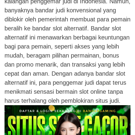
kalangan penggemar judi di Indonesia. Namun,
banyaknya bandar judi konvensional yang
diblokir oleh pemerintah membuat para pemain
beralih ke bandar slot alternatif. Bandar slot
alternatif ini menawarkan berbagai keuntungan
bagi para pemain, seperti akses yang lebih
mudah, beragam pilihan permainan, bonus
dan promo menarik, dan transaksi yang lebih
cepat dan aman. Dengan adanya bandar slot
alternatif ini, para penggemar judi dapat terus
menikmati sensasi bermain slot online tanpa
harus terhalang oleh pemblokiran situs judi.