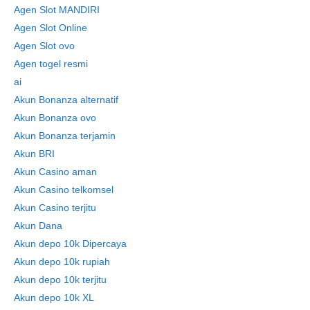
Agen Slot MANDIRI
Agen Slot Online
Agen Slot ovo
Agen togel resmi
ai
Akun Bonanza alternatif
Skip
Akun Bonanza ovo
to
Akun Bonanza terjamin
content
Akun BRI
Akun Casino aman
Akun Casino telkomsel
Akun Casino terjitu
Akun Dana
Akun depo 10k Dipercaya
Akun depo 10k rupiah
Akun depo 10k terjitu
Akun depo 10k XL