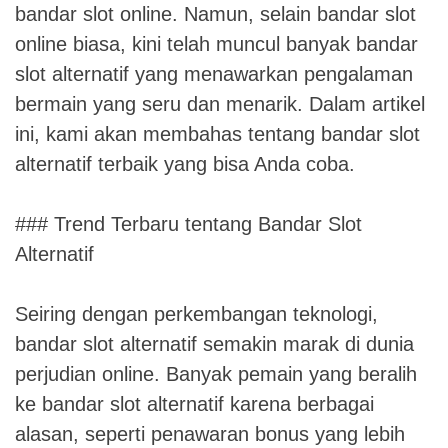
bandar slot online. Namun, selain bandar slot
online biasa, kini telah muncul banyak bandar
slot alternatif yang menawarkan pengalaman
bermain yang seru dan menarik. Dalam artikel
ini, kami akan membahas tentang bandar slot
alternatif terbaik yang bisa Anda coba.
### Trend Terbaru tentang Bandar Slot
Alternatif
Seiring dengan perkembangan teknologi,
bandar slot alternatif semakin marak di dunia
perjudian online. Banyak pemain yang beralih
ke bandar slot alternatif karena berbagai
alasan, seperti penawaran bonus yang lebih