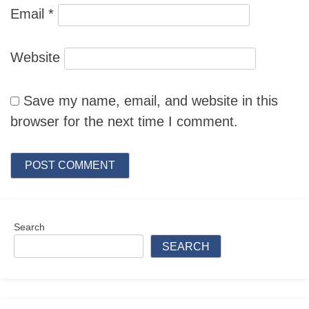
Email
*
Website
Save my name, email, and website in this
browser for the next time I comment.
Search
SEARCH