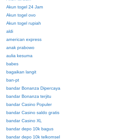
Akun togel 24 Jam
Akun togel ovo
Akun togel rupiah
aldi
american express
anak prabowo
aulia kesuma
babes
bagaikan langit
ban-pt
bandar Bonanza Dipercaya
bandar Bonanza terjitu
bandar Casino Populer
bandar Casino saldo gratis
bandar Casino XL
bandar depo 10k bagus
bandar depo 10k telkomsel