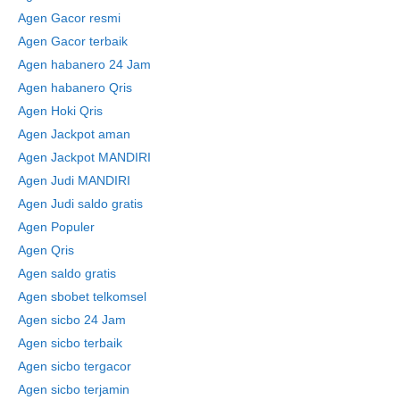
Agen Gacor resmi
Agen Gacor terbaik
Agen habanero 24 Jam
Agen habanero Qris
Agen Hoki Qris
Agen Jackpot aman
Agen Jackpot MANDIRI
Agen Judi MANDIRI
Agen Judi saldo gratis
Agen Populer
Agen Qris
Agen saldo gratis
Agen sbobet telkomsel
Agen sicbo 24 Jam
Agen sicbo terbaik
Agen sicbo tergacor
Agen sicbo terjamin